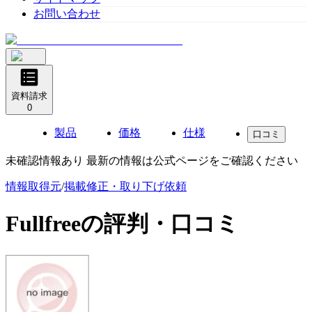
お問い合わせ
資料請求
0
製品
価格
仕様
口コミ
未確認情報あり 最新の情報は公式ページをご確認ください
情報取得元
/
掲載修正・取り下げ依頼
Fullfree
の評判・口コミ