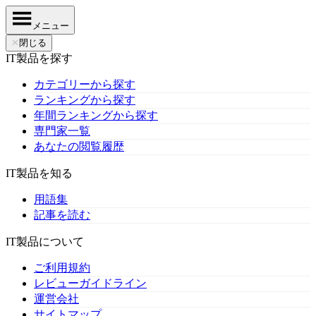
メニュー
✕
閉じる
IT製品を探す
カテゴリーから探す
ランキングから探す
年間ランキングから探す
専門家一覧
あなたの閲覧履歴
IT製品を知る
用語集
記事を読む
IT製品について
ご利用規約
レビューガイドライン
運営会社
サイトマップ