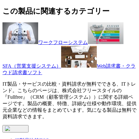
この製品に関連するカテゴリー
ワークフローシステム
SFA（営業支援システム）
Web請求書・クラ
ウド請求書ソフト
IT製品・サービスの比較・資料請求が無料でできる、ITトレ
ンド。こちらのページは、
株式会社フリースタイル
の
『
Fullfree
』（
CRM（顧客管理システム）
）に関する詳細ペ
ージです。製品の概要、特徴、詳細な仕様や動作環境、提供
元企業などの情報をまとめています。気になる製品は無料で
資料請求できます。