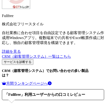
Fullfree
株式会社フリースタイル
自社業務に合わせ項目を自由設定できる顧客管理システム作
成用Windowsアプリ。複数端末での共有やExcel帳票作成に対
応し、独自の顧客管理環境を構築できます。
詳細を見る
CRM（顧客管理システム）
一覧はこちら
サービスを診断する
CRM（顧客管理システム）
でお問い合わせの多い製品
は？
月間ランキングページへ
「
Fullfree
」利用ユーザーからの口コミレビュー