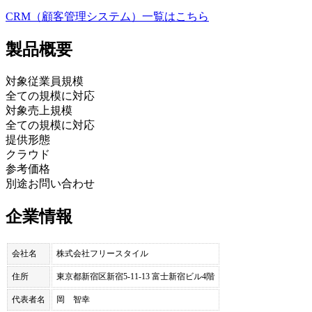
CRM（顧客管理システム）
一覧はこちら
製品
概要
対象従業員規模
全ての規模に対応
対象売上規模
全ての規模に対応
提供形態
クラウド
参考価格
別途お問い合わせ
企業情報
会社名
株式会社フリースタイル
住所
東京都新宿区新宿5-11-13 富士新宿ビル4階
代表者名
岡 智幸