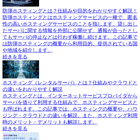
防弾ホスティングとは？仕組みや目的をわかりやすく解説！
防弾ホスティングとはホスティングサービスの一種で、匿名
性の高いホスティングサービスのことを指します。貸し出し
たサーバに関する情報を外部に公開せず、通報が合ったとし
てもサーバの停止などは行わず稼働し続けます。この記事で
は防弾ホスティングの概要から利用目的、提供されている国
や地域を紹介します。
続きを見る
ホスティング（レンタルサーバ）とは？仕組みやクラウドと
の違いをわかりやすく解説
ホスティングとは、インターネットサービスプロバイダから
サーバを借りて利用する仕組みで、ホスティングサービスと
も呼ばれます。この記事では、ホスティングの概要や、ハウ
ジング・クラウドとの違いを解説。また、ホスティング利用
時のメリット・デメリットも解説します。
続きを見る