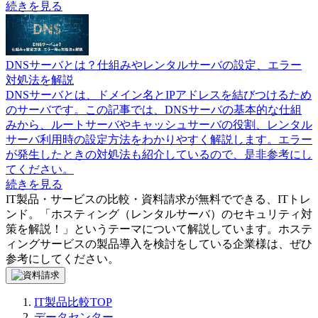
続きを見る
DNSサーバとは？仕組みやレンタルサーバの設定、エラー
対処法を解説
DNSサーバとは、ドメイン名とIPアドレスを結びつけるため
のサーバです。この記事では、DNSサーバの基本的な仕組
みから、ルートサーバやキャッシュサーバの役割、レンタル
サーバ利用時の設定方法をわかりやすく解説します。エラー
が発生したときの対処法も紹介しているので、是非参考にし
てください。
続きを見る
IT製品・サービスの比較・資料請求が無料でできる、ITトレ
ンド。「
ホスティング（レンタルサーバ）のセキュリティ対
策を解説！
」というテーマについて解説しています。
ホステ
ィングサービス
の製品導入を検討をしている企業様は、ぜひ
参考にしてください。
IT製品比較TOP
データセンター