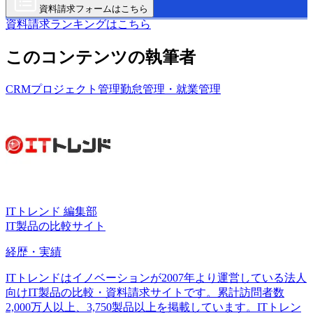
資料請求フォームはこちら
資料請求ランキングはこちら
このコンテンツの執筆者
CRM
プロジェクト管理
勤怠管理・就業管理
ITトレンド 編集部
IT製品の比較サイト
経歴・実績
ITトレンドはイノベーションが2007年より運営している法人
向けIT製品の比較・資料請求サイトです。累計訪問者数
2,000万人以上、3,750製品以上を掲載しています。ITトレン