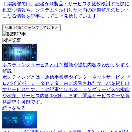
ド編集部では、読者がIT製品・サービスを比較検討する際に
役立つ情報や、システムを活用した社内の課題解決のヒント
になる情報を記事にして日々発信しています。
記事上部にジャンプして戻る＞
関連記事
ホスティングサービスとは？機能や提供内容をわかりやすく
解説！
ホスティングとは、通信事業者やインターネットサービスプ
ロバイダが、データセンター内に設置されたサーバを貸し出
すサービスです。この記事ではホスティングサービスの機能
や種類、サービス内容を紹介します。関連サービスの一括資
料請求も可能です。
続きを見る