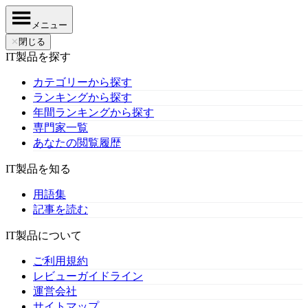
メニュー
✕
閉じる
IT製品を探す
カテゴリーから探す
ランキングから探す
年間ランキングから探す
専門家一覧
あなたの閲覧履歴
IT製品を知る
用語集
記事を読む
IT製品について
ご利用規約
レビューガイドライン
運営会社
サイトマップ