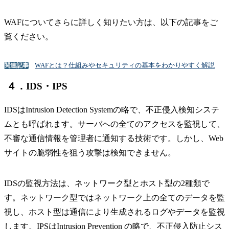
WAFについてさらに詳しく知りたい方は、以下の記事をご
覧ください。
WAFとは？仕組みやセキュリティの基本をわかりやすく解説
関連記事
４．IDS・IPS
IDSはIntrusion Detection Systemの略で、不正侵入検知システ
ムとも呼ばれます。サーバへの全てのアクセスを監視して、
不審な通信情報を管理者に通知する技術です。しかし、Web
サイトの脆弱性を狙う攻撃は検知できません。
IDSの監視方法は、ネットワーク型とホスト型の2種類で
す。ネットワーク型ではネットワーク上の全てのデータを監
視し、ホスト型は通信により生成されるログやデータを監視
します。IPSはIntrusion Prevention の略で、不正侵入防止シス