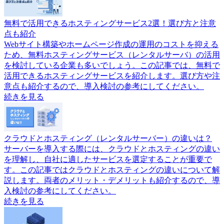
無料で活用できるホスティングサービス2選！選び方と注意
点も紹介
Webサイト構築やホームページ作成の運用のコストを抑える
ため、無料ホスティングサービス（レンタルサーバ）の活用
を検討している企業も多いでしょう。この記事では、無料で
活用できるホスティングサービスを紹介します。選び方や注
意点も紹介するので、導入検討の参考にしてください。
続きを見る
クラウドとホスティング（レンタルサーバー）の違いは？
サーバーを導入する際には、クラウドとホスティングの違い
を理解し、自社に適したサービスを選定することが重要で
す。この記事ではクラウドとホスティングの違いについて解
説します。両者のメリット・デメリットも紹介するので、導
入検討の参考にしてください。
続きを見る