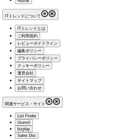
用語集
ITトレンドについて
ITトレンドとは
ご利用規約
レビューガイドライン
編集ポリシー
プライバシーポリシー
クッキーポリシー
運営会社
サイトマップ
お問い合わせ
関連サービス・サイト
List Finder
Urumo!
bizplay
Sales Doc