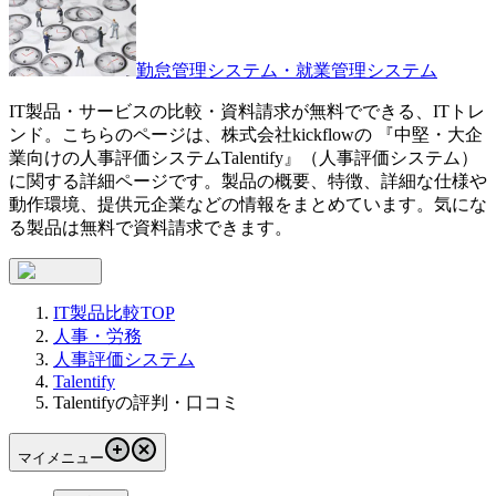
勤怠管理システム・就業管理システム
IT製品・サービスの比較・資料請求が無料でできる、ITトレ
ンド。こちらのページは、
株式会社kickflow
の 『
中堅・大企
業向けの人事評価システム
Talentify
』（
人事評価システム
）
に関する詳細ページです。製品の概要、特徴、詳細な仕様や
動作環境、提供元企業などの情報をまとめています。気にな
る製品は無料で資料請求できます。
IT製品比較TOP
人事・労務
人事評価システム
Talentify
Talentifyの評判・口コミ
マイメニュー