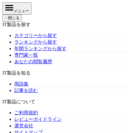
メニュー
✕
閉じる
IT製品を探す
カテゴリーから探す
ランキングから探す
年間ランキングから探す
専門家一覧
あなたの閲覧履歴
IT製品を知る
用語集
記事を読む
IT製品について
ご利用規約
レビューガイドライン
運営会社
サイトマップ