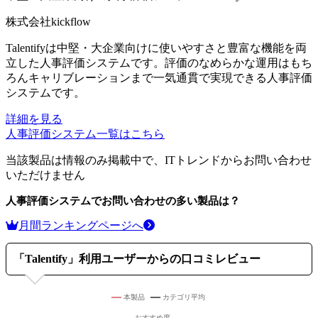
株式会社kickflow
Talentifyは中堅・大企業向けに使いやすさと豊富な機能を両
立した人事評価システムです。評価のなめらかな運用はもち
ろんキャリブレーションまで一気通貫で実現できる人事評価
システムです。
詳細を見る
人事評価システム
一覧はこちら
当該製品は情報のみ掲載中で、ITトレンドからお問い合わせ
いただけません
人事評価システム
でお問い合わせの多い製品は？
月間ランキングページへ
「
Talentify
」利用ユーザーからの口コミレビュー