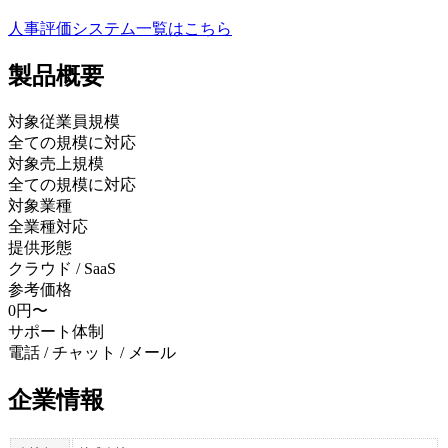
人事評価システム
一覧はこちら
製品
概要
対象従業員規模
全ての規模に対応
対象売上規模
全ての規模に対応
対象業種
全業種対応
提供形態
クラウド / SaaS
参考価格
0円〜
サポート体制
電話 / チャット / メール
企業情報