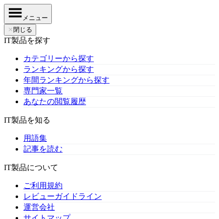
メニュー
✕
閉じる
IT製品を探す
カテゴリーから探す
ランキングから探す
年間ランキングから探す
専門家一覧
あなたの閲覧履歴
IT製品を知る
用語集
記事を読む
IT製品について
ご利用規約
レビューガイドライン
運営会社
サイトマップ