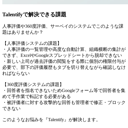
Talentifyで解決できる課題
人事評価や360度評価、サーベイのシステムでこのような課
題はありませんか？
【人事評価システムの課題】
・人事評価の一覧管理や高度な自動計算、組織横断の集計が
できず、ExcelやGoogleスプレッドシートから脱却できない
・新しい上司が過去評価の閲覧をする際に個別の権限付与が
必要で、部下の評価履歴もタブを切り替えながら確認しなけ
ればならない
【360度評価システムの課題】
・回答者を指名できないためGoogleフォーム等で回答者を集
めて手作業で転記する必要がある
・被評価者に対する攻撃的な回答も管理者で修正・ブロック
できない
このようなお悩みを『Talentify』が解決します。