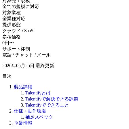
対象売上規模
全ての規模に対応
対象業種
全業種対応
提供形態
クラウド / SaaS
参考価格
0円〜
サポート体制
電話 / チャット / メール
2026年05月25日
最終更新
目次
製品詳細
Talentifyとは
Talentifyで解決できる課題
Talentifyでできること
仕様・動作環境
補足スペック
企業情報