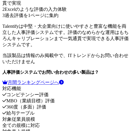
貫で実現
2
Excelのような評価の入力体験
3
過去評価を1ページに集約
Talentifyは中堅・大企業向けに使いやすさと豊富な機能を両
立した人事評価システムです。評価のなめらかな運用はもち
ろんキャリブレーションまで一気通貫で実現できる人事評価
システムです。
当該製品は情報のみ掲載中で、ITトレンドからお問い合わせ
いただけません
人事評価システム
でお問い合わせの多い製品は？
月間ランキングページへ
対応機能
コンピテンシー評価
MBO（業績目標）評価
360度（多面）評価
給与テーブル
対象従業員規模
全ての規模に対応