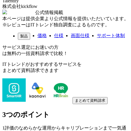
Talentify
株式会社kickflow
公式情報掲載
本ページは提供企業より公式情報を提供いただいています。
※レビューはITトレンド独自調査によるものです。
価格
仕様
画面仕様
サポート体制
製品
サービス選定にお迷いの方
は無料の一括資料請求で比較！
ITトレンドがおすすめするサービスを
まとめて資料請求できます
まとめて資料請求
3つのポイント
1
評価のなめらかな運用からキャリブレーションまで一気通