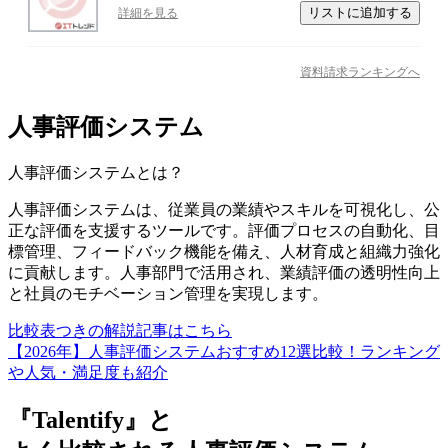
リストに追加する
詳細を見る
資料請求ランキングへ
人事評価システム
人事評価システム
とは？
人事評価システムは、従業員の業績やスキルを可視化し、公
正な評価を支援するツールです。評価プロセスの自動化、目
標管理、フィードバック機能を備え、人材育成と組織力強化
に貢献します。人事部門で活用され、業績評価の透明性向上
と社員のモチベーション管理を実現します。
比較表つきの解説記事はこちら
【2026年】人事評価システムおすすめ12選比較！ランキング
や人気・満足度も紹介
『Talentify』と