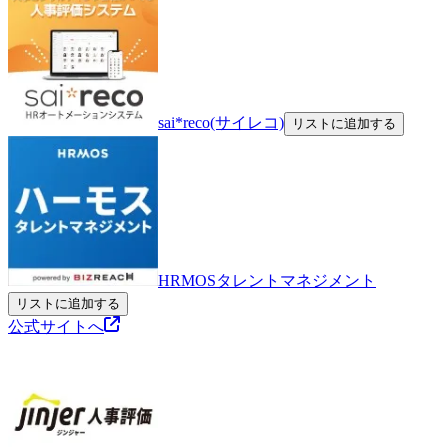
sai*reco(サイレコ)
リストに追加する
HRMOSタレントマネジメント
リストに追加する
公式サイトへ