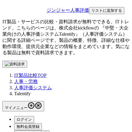
ジンジャー人事評価
リストに追加する
IT製品・サービスの比較・資料請求が無料でできる、ITトレ
ンド。こちらのページは、
株式会社kickflow
の 『
中堅・大企
業向けの人事評価システム
Talentify
』（
人事評価システム
）
に関する詳細ページです。製品の概要、特徴、詳細な仕様や
動作環境、提供元企業などの情報をまとめています。気にな
る製品は無料で資料請求できます。
IT製品比較TOP
人事・労務
人事評価システム
Talentify
マイメニュー
ログイン
無料会員登録