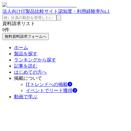
法人向けIT製品比較サイト
認知度・利用経験率No.1
資料請求リスト
0
件
無料資料請求フォームへ
ホーム
製品を探す
ランキングから探す
記事を読む
はじめての方へ
掲載について
ITトレンドへの掲載
イベントでリード獲得
動画で学ぶ