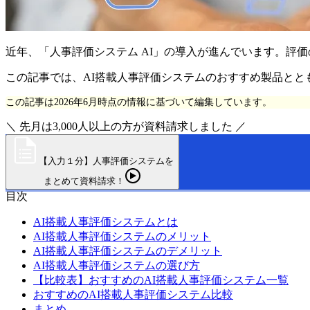
近年、「人事評価システム AI」の導入が進んでいます。評
この記事では、AI搭載人事評価システムのおすすめ製品と
この記事は2026年6月時点の情報に基づいて編集しています。
＼ 先月は3,000人以上の方が資料請求しました ／
【入力１分】人事評価システムを
まとめて資料請求！
目次
AI搭載人事評価システムとは
AI搭載人事評価システムのメリット
AI搭載人事評価システムのデメリット
AI搭載人事評価システムの選び方
【比較表】おすすめのAI搭載人事評価システム一覧
おすすめのAI搭載人事評価システム比較
まとめ