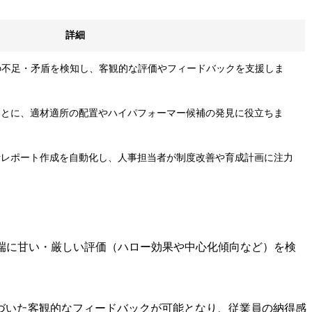
詳細
の不足・矛盾を検知し、客観的な評価やフィードバックを支援しま
もとに、適材適所の配置やハイパフォーマー候補の発見に役立ちま
析レポート作成を自動化し、人事担当者が制度改善や育成計画に注力
端に甘い・厳しい評価（ハロー効果や中心化傾向など）を検
づいた客観的なフィードバックが可能となり、従業員の納得感