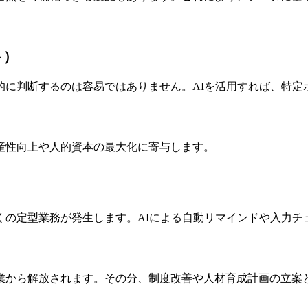
ト）
的に判断するのは容易ではありません。AIを活用すれば、特定
産性向上や人的資本の最大化に寄与します。
くの定型業務が発生します。AIによる自動リマインドや入力チ
業から解放されます。その分、制度改善や人材育成計画の立案