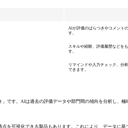
AIが評価のばらつきやコメント
す。
スキルや経験、評価履歴などを
す。
リマインドや入力チェック、分
できます。
き」です。AIは過去の評価データや部門間の傾向を分析し、極
盾点を可視化できる製品もあります。これにより、データに基