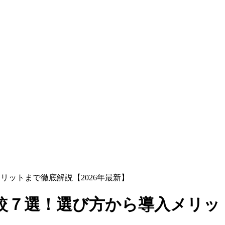
リットまで徹底解説【2026年最新】
較７選！選び方から導入メリット