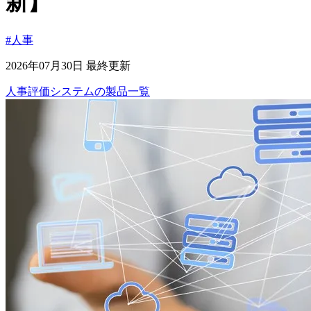
新】
#人事
2026年07月30日 最終更新
人事評価システム
の
製品
一覧