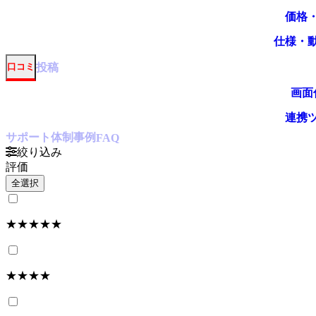
価格
仕様・
投稿
口コミ
画面
連携
サポート体制
事例
FAQ
絞り込み
評価
全選択
★★★★★
★★★★