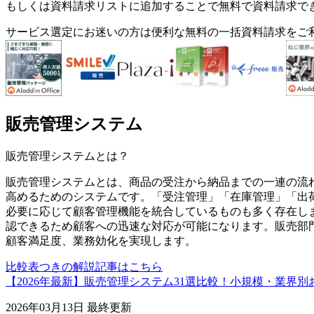
もしくは資料請求リストに追加することで無料で資料請求で
サービス選定にお迷いの方は便利な無料の一括資料請求をご
販売管理システム
販売管理システム
とは？
販売管理システムとは、商品の受注から納品までの一連の流
高めるためのシステムです。「受注管理」「在庫管理」「出
必要に応じて顧客管理機能を統合しているものも多く存在し
認できるため顧客への迅速な対応が可能になります。販売部
顧客満足度、業務効化を実現します。
比較表つきの解説記事はこちら
【2026年最新】販売管理システム31選比較！小規模・業界
2026年03月13日
最終更新