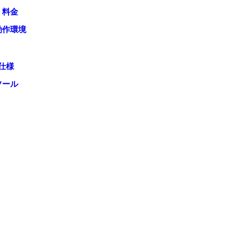
・料金
動作環境
仕様
ツール