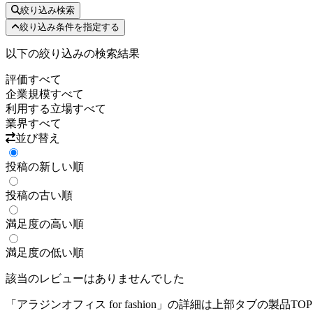
絞り込み検索
絞り込み条件を指定する
以下の絞り込みの検索結果
評価
すべて
企業規模
すべて
利用する立場
すべて
業界
すべて
並び替え
投稿の新しい順
投稿の古い順
満足度の高い順
満足度の低い順
該当のレビューはありませんでした
「
アラジンオフィス for fashion
」の詳細は上部タブの製品TO