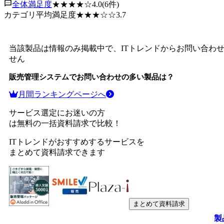
全体満足度
★★★★
☆
4.0
(
6
件)
カテゴリ平均満足度
★★★
☆☆
3.7
当該製品は情報のみ掲載中で、ITトレンドからお問い合わ
せん
販売管理システム
でお問い合わせの多い製品は？
月間ランキングページへ
サービス選定にお迷いの方
は無料の一括資料請求で比較！
ITトレンドがおすすめするサービスを
まとめて資料請求できます
まとめて資料請求
製