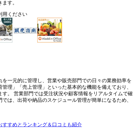
きます。
利用ください
れを一元的に管理し、営業や販売部門での日々の業務効率を
荷管理」「売上管理」といった基本的な機能を備えており、
ます。 営業部門では受注状況や顧客情報をリアルタイムで確
門では、出荷や納品のスケジュール管理が簡単になるため、
別おすすめとランキング＆口コミも紹介