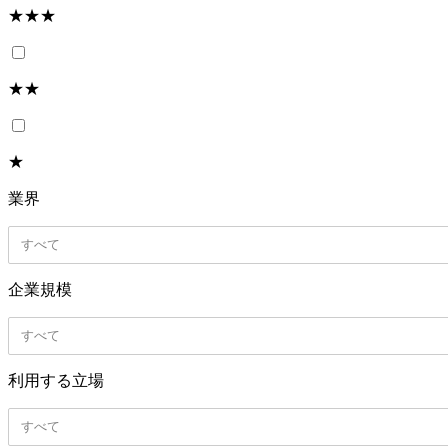
★★★
★★
★
業界
すべて
企業規模
すべて
利用する立場
すべて