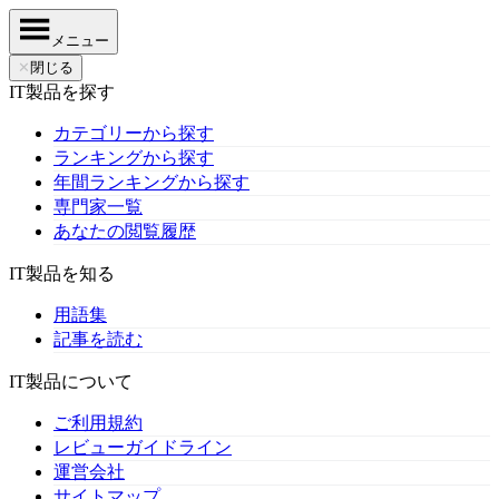
メニュー
✕
閉じる
IT製品を探す
カテゴリーから探す
ランキングから探す
年間ランキングから探す
専門家一覧
あなたの閲覧履歴
IT製品を知る
用語集
記事を読む
IT製品について
ご利用規約
レビューガイドライン
運営会社
サイトマップ