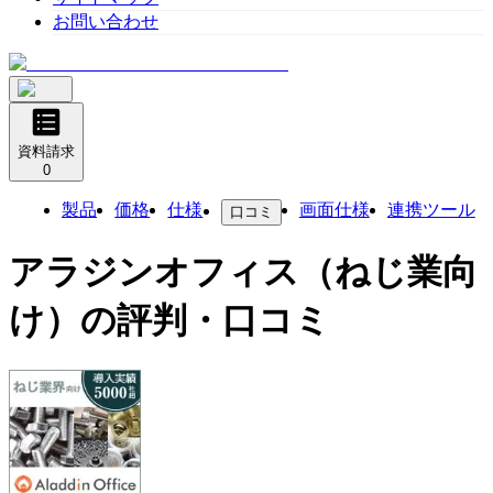
お問い合わせ
資料請求
0
製品
価格
仕様
画面仕様
連携ツール
口コミ
アラジンオフィス（ねじ業向
け）
の評判・口コミ