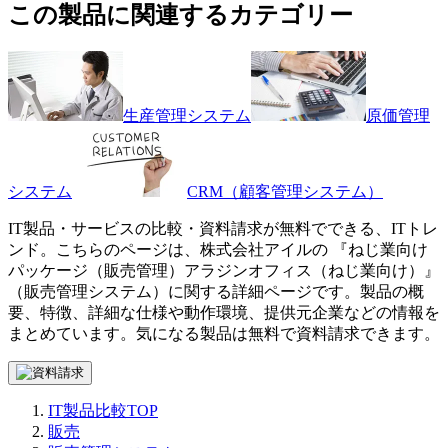
この製品に関連するカテゴリー
生産管理システム
原価管理
システム
CRM（顧客管理システム）
IT製品・サービスの比較・資料請求が無料でできる、ITトレ
ンド。こちらのページは、
株式会社アイル
の 『
ねじ業向け
パッケージ（販売管理）
アラジンオフィス（ねじ業向け）
』
（
販売管理システム
）に関する詳細ページです。製品の概
要、特徴、詳細な仕様や動作環境、提供元企業などの情報を
まとめています。気になる製品は無料で資料請求できます。
IT製品比較TOP
販売