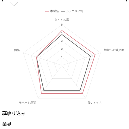
絞り込み
業界