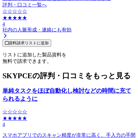
評判・口コミ一覧へ
☆☆☆☆☆
★★★★★
4
社内の人脈形成・連絡にも有効
資料請求リストに追加
リストに追加した製品資料を
無料で請求できます。
SKYPCEの評判・口コミをもっと見る
単純タスクをほぼ自動化し検討などの時間に充て
られるように
☆☆☆☆☆
★★★★★
4
スマホアプリでのスキャン精度が非常に高く、手入力の手間