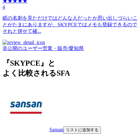
★★★★★
4
紙の名刺を見ただけではどんな人だったか思い出しづらいこ
とがたまにありますが、SKYPCEではメモも登録できるので
それと併せて確...
非公開のユーザー
営業・販売
/
愛知県
『SKYPCE』と
よく比較されるSFA
Sansan
リストに追加する