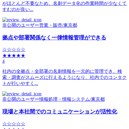
がほとんど不要なため、名刺データ化の作業時間が少なくて
すむのが良い...
非公開のユーザー
営業・販売
/
東京都
拠点や部署関係なく一律情報管理ができる
☆☆☆☆☆
★★★★★
4
社内の全拠点・全部署の名刺情報を一元的に管理でき、検
索・調査がスムーズに行えるようになり、社内でのコンタク
トが行いやすく...
非公開のユーザー
情報処理・情報システム
/
東京都
現場と本社間でのコミュニケーションが活性化
☆☆☆☆☆