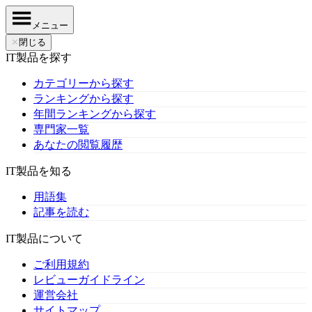
メニュー
✕
閉じる
IT製品を探す
カテゴリーから探す
ランキングから探す
年間ランキングから探す
専門家一覧
あなたの閲覧履歴
IT製品を知る
用語集
記事を読む
IT製品について
ご利用規約
レビューガイドライン
運営会社
サイトマップ