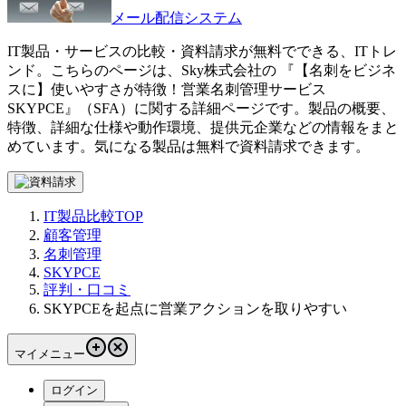
メール配信システム
IT製品・サービスの比較・資料請求が無料でできる、ITトレ
ンド。こちらのページは、
Sky株式会社
の 『
【名刺をビジネ
スに】使いやすさが特徴！営業名刺管理サービス
SKYPCE
』（
SFA
）に関する詳細ページです。製品の概要、
特徴、詳細な仕様や動作環境、提供元企業などの情報をまと
めています。気になる製品は無料で資料請求できます。
IT製品比較TOP
顧客管理
名刺管理
SKYPCE
評判・口コミ
SKYPCEを起点に営業アクションを取りやすい
マイメニュー
ログイン