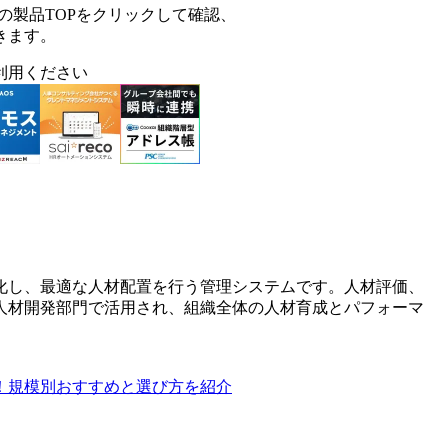
の製品TOPをクリックして確認、
きます。
利用ください
化し、最適な人材配置を行う管理システムです。人材評価、
人材開発部門で活用され、組織全体の人材育成とパフォーマ
！規模別おすすめと選び方を紹介