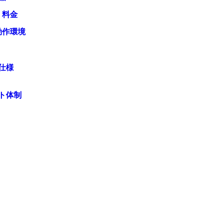
・料金
動作環境
仕様
ト体制