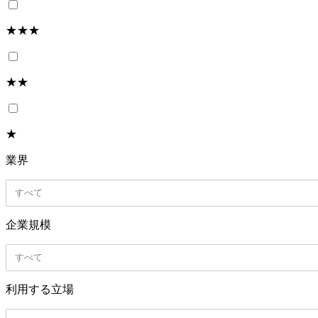
★★★
★★
★
業界
すべて
企業規模
すべて
利用する立場