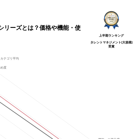
ement シリーズとは？価格や機能・使
上半期ランキング
タレントマネジメント[大規模]
受賞