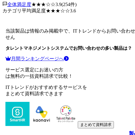
全体満足度
★★★
☆☆
3.9
(
254
件)
カテゴリ平均満足度
★★★
☆☆
3.6
当該製品は情報のみ掲載中で、ITトレンドからお問い合わ
せん
タレントマネジメントシステム
でお問い合わせの多い製品は？
月間ランキングページへ
サービス選定にお迷いの方
は無料の一括資料請求で比較！
ITトレンドがおすすめするサービスを
まとめて資料請求できます
まとめて資料請求
製