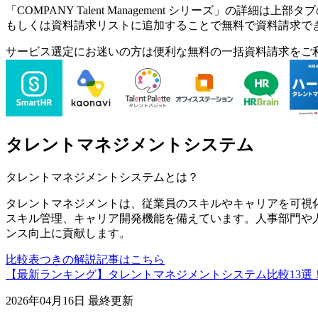
「
COMPANY Talent Management シリーズ
」の詳細は上部タブ
もしくは資料請求リストに追加することで無料で資料請求で
サービス選定にお迷いの方は便利な無料の一括資料請求をご
タレントマネジメントシステム
タレントマネジメントシステム
とは？
タレントマネジメントは、従業員のスキルやキャリアを可視
スキル管理、キャリア開発機能を備えています。人事部門や
ンス向上に貢献します。
比較表つきの解説記事はこちら
【最新ランキング】タレントマネジメントシステム比較13選
2026年04月16日
最終更新