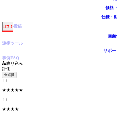
価格
仕様・
投稿
口コミ
画面
連携ツール
サポー
事例
FAQ
絞り込み
評価
全選択
★★★★★
★★★★