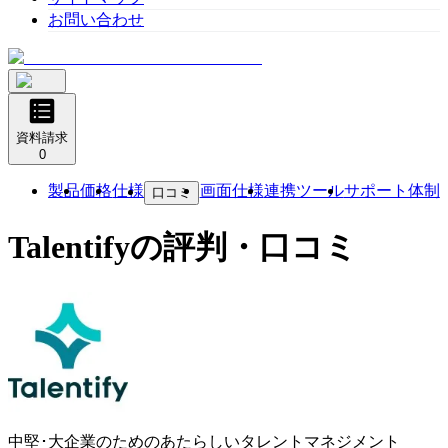
お問い合わせ
資料請求
0
製品
価格
仕様
画面仕様
連携ツール
サポート体制
口コミ
Talentify
の評判・口コミ
中堅･大企業のためのあたらしいタレントマネジメント