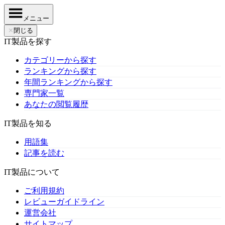
メニュー
✕
閉じる
IT製品を探す
カテゴリーから探す
ランキングから探す
年間ランキングから探す
専門家一覧
あなたの閲覧履歴
IT製品を知る
用語集
記事を読む
IT製品について
ご利用規約
レビューガイドライン
運営会社
サイトマップ