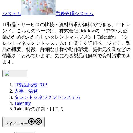
システム
労務管理システム
IT製品・サービスの比較・資料請求が無料でできる、ITトレ
ンド。こちらのページは、
株式会社kickflow
の 『
中堅･大企
業のためのあたらしいタレントマネジメント
Talentify
』（
タ
レントマネジメントシステム
）に関する詳細ページです。製
品の概要、特徴、詳細な仕様や動作環境、提供元企業などの
情報をまとめています。気になる製品は無料で資料請求でき
ます。
IT製品比較TOP
人事・労務
タレントマネジメントシステム
Talentify
Talentifyの評判・口コミ
マイメニュー