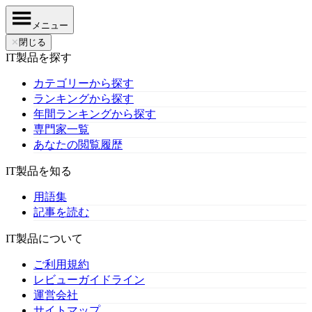
メニュー
✕
閉じる
IT製品を探す
カテゴリーから探す
ランキングから探す
年間ランキングから探す
専門家一覧
あなたの閲覧履歴
IT製品を知る
用語集
記事を読む
IT製品について
ご利用規約
レビューガイドライン
運営会社
サイトマップ