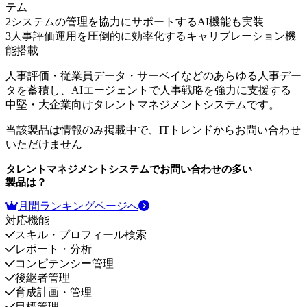
テム
2
システムの管理を協力にサポートするAI機能も実装
3
人事評価運用を圧倒的に効率化するキャリブレーション機
能搭載
人事評価・従業員データ・サーベイなどのあらゆる人事デー
タを蓄積し、AIエージェントで人事戦略を強力に支援する
中堅・大企業向けタレントマネジメントシステムです。
当該製品は情報のみ掲載中で、ITトレンドからお問い合わせ
いただけません
タレントマネジメントシステム
でお問い合わせの多い
製品は？
月間ランキングページへ
対応機能
スキル・プロフィール検索
レポート・分析
コンピテンシー管理
後継者管理
育成計画・管理
目標管理