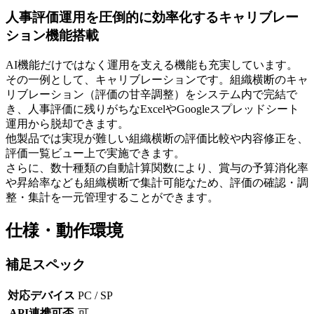
人事評価運用を圧倒的に効率化するキャリブレー
ション機能搭載
AI機能だけではなく運用を支える機能も充実しています。
その一例として、キャリブレーションです。組織横断のキャ
リブレーション（評価の甘辛調整）をシステム内で完結で
き、人事評価に残りがちなExcelやGoogleスプレッドシート
運用から脱却できます。
他製品では実現が難しい組織横断の評価比較や内容修正を、
評価一覧ビュー上で実施できます。
さらに、数十種類の自動計算関数により、賞与の予算消化率
や昇給率なども組織横断で集計可能なため、評価の確認・調
整・集計を一元管理することができます。
仕様・動作環境
補足スペック
対応デバイス
PC / SP
API連携可否
可