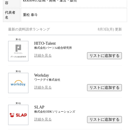
kickflowの企画・開発・運営・販売
容
代表者
重松 泰斗
名
最新の資料請求ランキング
8月3日(月)
更新
第
1
位
HITO-Talent
株式会社パーソル総合研究所
リストに追加する
詳細を見る
第
2
位
Workday
ワークデイ株式会社
リストに追加する
詳細を見る
第
3
位
SLAP
株式会社ODKソリューションズ
リストに追加する
詳細を見る