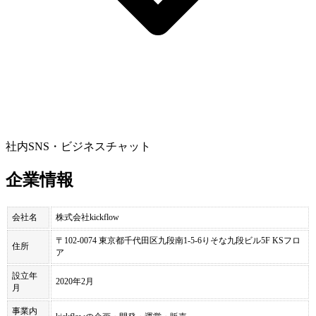
社内SNS・ビジネスチャット
企業情報
会社名
株式会社kickflow
〒102-0074 東京都千代田区九段南1-5-6りそな九段ビル5F KSフロ
住所
ア
設立年
2020年2月
月
事業内