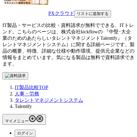
PXクラウド
リストに追加する
IT製品・サービスの比較・資料請求が無料でできる、ITトレ
ンド。こちらのページは、
株式会社kickflow
の 『
中堅･大企
業のためのあたらしいタレントマネジメント
Talentify
』（
タ
レントマネジメントシステム
）に関する詳細ページです。製
品の概要、特徴、詳細な仕様や動作環境、提供元企業などの
情報をまとめています。気になる製品は無料で資料請求でき
ます。
IT製品比較TOP
人事・労務
タレントマネジメントシステム
Talentify
マイメニュー
ログイン