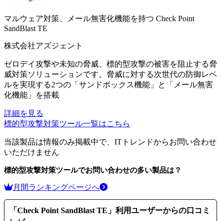
マルウェア対策、メール無害化機能を持つ
Check Point
SandBlast TE
株式会社アズジェント
ゼロデイ攻撃や未知の脅威、標的型攻撃の被害を阻止する脅
威対策ソリューションです。脅威に対する次世代の防御レベ
ルを実現する2つの「サンドボックス機能」と「メール無害
化機能」を搭載
詳細を見る
標的型攻撃対策ツール
一覧はこちら
当該製品は情報のみ掲載中で、ITトレンドからお問い合わせ
いただけません
標的型攻撃対策ツール
でお問い合わせの多い製品は？
月間ランキングページへ
「
Check Point SandBlast TE
」利用ユーザーからの口コミ