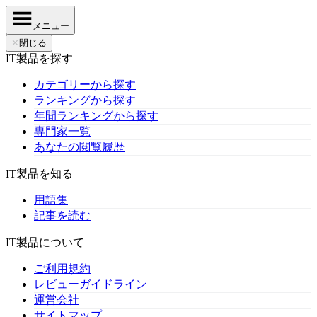
メニュー
✕
閉じる
IT製品を探す
カテゴリーから探す
ランキングから探す
年間ランキングから探す
専門家一覧
あなたの閲覧履歴
IT製品を知る
用語集
記事を読む
IT製品について
ご利用規約
レビューガイドライン
運営会社
サイトマップ