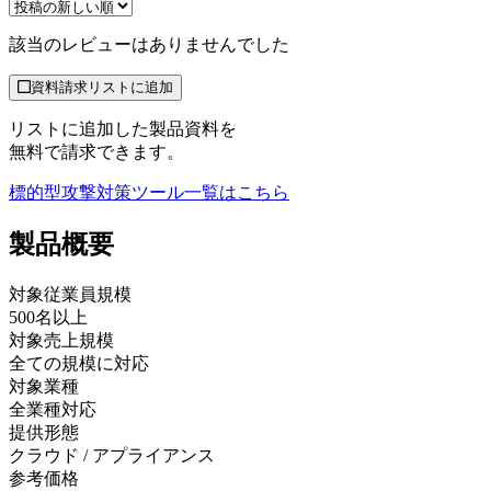
該当のレビューはありませんでした
資料請求リストに追加
リストに追加した製品資料を
無料で請求できます。
標的型攻撃対策ツール
一覧はこちら
製品
概要
対象従業員規模
500名以上
対象売上規模
全ての規模に対応
対象業種
全業種対応
提供形態
クラウド / アプライアンス
参考価格