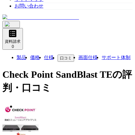
お問い合わせ
資料請求
0
製品
価格
仕様
画面仕様
サポート体制
口コミ
Check Point SandBlast TE
の評
判・口コミ