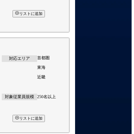
リストに追加
首都圏
対応エリア
東海
近畿
対象従業員規模
250名以上
リストに追加