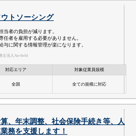
アウトソーシング
■担当者の負担が減ります。
■専任者を雇用する必要がありません。
■給与に関する情報管理が楽になります。
法人An-field
対応エリア
対象従業員規模
全国
全ての規模に対応
計算、年末調整、社会保険手続き等、人
連業務を支援します！