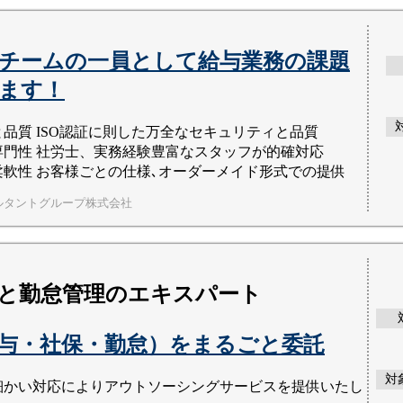
チームの一員として給与業務の課題
ます！
と品質 ISO認証に則した万全なセキュリティと品質
専門性 社労士、実務経験豊富なスタッフが的確対応
柔軟性 お客様ごとの仕様､オーダーメイド形式での提供
ルタントグループ株式会社
と勤怠管理のエキスパート
与・社保・勤怠）をまるごと委託
対
細かい対応によりアウトソーシングサービスを提供いたし