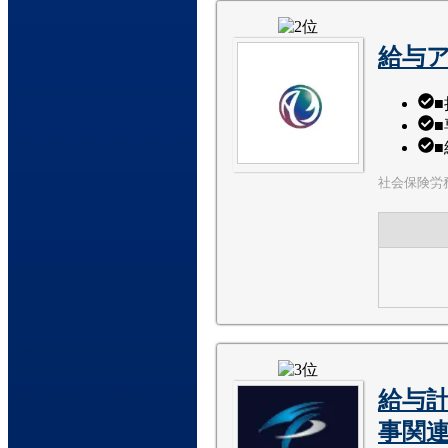
給与
社会保険労務士
給与
事関