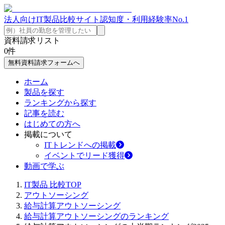
法人向けIT製品比較サイト
認知度・利用経験率No.1
資料請求リスト
0
件
無料資料請求フォームへ
ホーム
製品を探す
ランキングから探す
記事を読む
はじめての方へ
掲載について
ITトレンドへの掲載
イベントでリード獲得
動画で学ぶ
IT製品 比較TOP
アウトソーシング
給与計算アウトソーシング
給与計算アウトソーシングのランキング