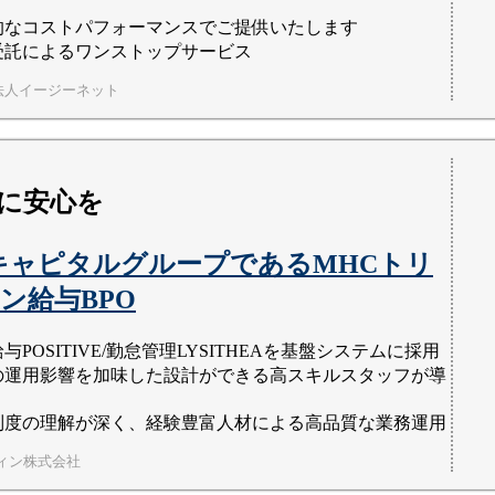
的なコストパフォーマンスでご提供いたします
受託によるワンストップサービス
法人イージーネット
に安心を
キャピタルグループであるMHCトリ
ン給与BPO
与POSITIVE/勤怠管理LYSITHEAを基盤システムに採用
の運用影響を加味した設計ができる高スキルスタッフが導
制度の理解が深く、経験豊富人材による高品質な業務運用
ィン株式会社