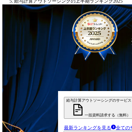
給与計算アウトソーシングの上半期ランキング2025
給与計算アウトソーシングのサービス
一括資料請求する（無料）
最新ランキングを見る
全ての