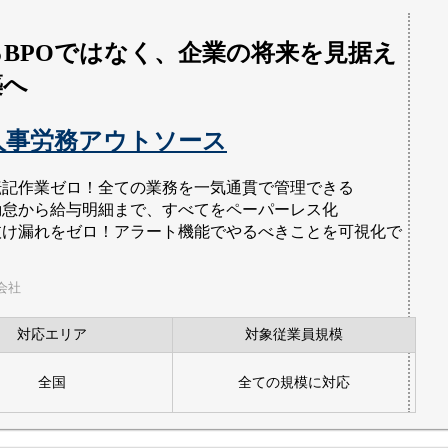
るBPOではなく、企業の将来を見据え
築へ
ee人事労務アウトソース
転記作業ゼロ！全ての業務を一気通貫で管理できる
勤怠から給与明細まで、すべてをペーパーレス化
抜け漏れをゼロ！アラート機能でやるべきことを可視化で
る
会社
対応エリア
対象従業員規模
全国
全ての規模に対応