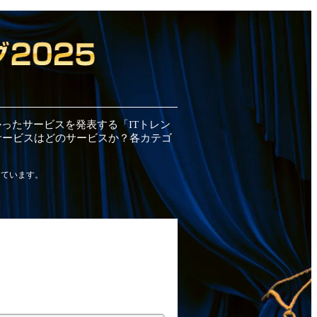
かった
サービス
を発表する「ITトレン
サービス
はどの
サービス
か？各カテゴ
しています。