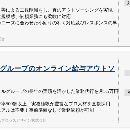
改善による工数削減をし、真のアウトソーシングを実現
な規模感、依頼業務にも柔軟に対応
のニーズに合わせた小回りの利く対応及びレスポンスの早
経営
グループのオンライン給与アウトソ
ソルグループの長年の実績を活かした業務代行を月5.5万円
倍率500倍以上！実務経験が豊富なプロ人材を直接採用
ュアルは不要！事前準備なしで業務依頼が可能
スプロセスデザイン株式会社