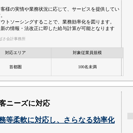
お客様の実情や業務状況に応じて、サービスを提供してい
す。
アウトソーシングすることで、業務効率化を図ります。
最新の情報・法改正に即した給与計算が可能となります
ばさ会計事務所
対応エリア
対象従業員規模
首都圏
100名未満
客ニーズに対応
務等柔軟に対応し、さらなる効率化