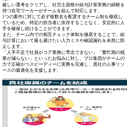
厳しい選考をクリアし、社労士資格や給与計算実務の経験を
持つ在宅ワーカーがチームを組んで対応します。
1つの案件に対して必ず複数名を配置するチーム制を徹底し
ているため、特定の担当者に依存することなく、安定的に人
手を確保し続けることができます。
また、チーム内での相互チェック体制を徹底することで、給
与計算において最も避けたい入力ミスや確認漏れを未然に防
止します。
「人手不足で社員がコア業務に専念できない」「繁忙期の残
業が減らない」といったお悩みに対し、プロ集団がチームの
力で正確かつスピーディーに実務を完遂し、貴社の人事リソ
ースの最適化を支援します。