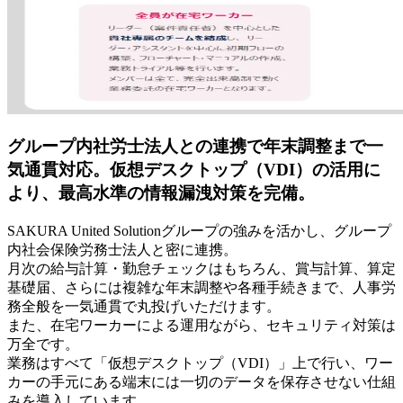
グループ内社労士法人との連携で年末調整まで一
気通貫対応。仮想デスクトップ（VDI）の活用に
より、最高水準の情報漏洩対策を完備。
SAKURA United Solutionグループの強みを活かし、グループ
内社会保険労務士法人と密に連携。
月次の給与計算・勤怠チェックはもちろん、賞与計算、算定
基礎届、さらには複雑な年末調整や各種手続きまで、人事労
務全般を一気通貫で丸投げいただけます。
また、在宅ワーカーによる運用ながら、セキュリティ対策は
万全です。
業務はすべて「仮想デスクトップ（VDI）」上で行い、ワー
カーの手元にある端末には一切のデータを保存させない仕組
みを導入しています。