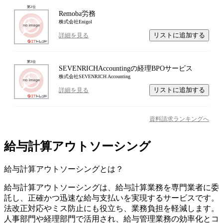
第
2
位
Remoba労務
株式会社Enigol
リストに追加する
詳細を見る
第
3
位
SEVENRICHAccountingの経理BPOサービス
株式会社SEVENRICH Accounting
リストに追加する
詳細を見る
資料請求ランキングへ
給与計算アウトソーシング
給与計算アウトソーシング
とは？
給与計算アウトソーシングは、給与計算業務を専門業者に委
託し、正確かつ迅速な給与支払いを実現するサービスです。
法改正対応やミス防止にも役立ち、業務負担を軽減します。
人事部門や経理部門で活用され、給与管理業務の効率化とコ