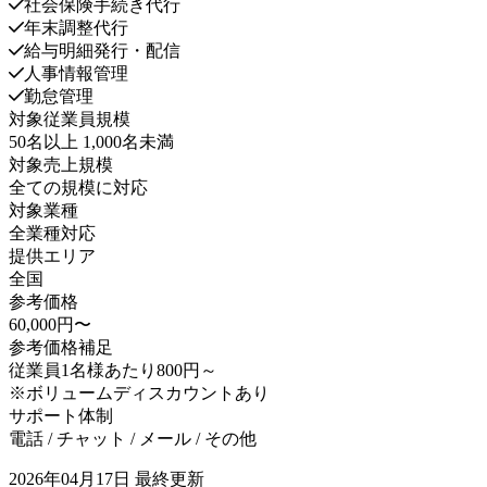
社会保険手続き代行
年末調整代行
給与明細発行・配信
人事情報管理
勤怠管理
対象従業員規模
50名以上 1,000名未満
対象売上規模
全ての規模に対応
対象業種
全業種対応
提供エリア
全国
参考価格
60,000円〜
参考価格補足
従業員1名様あたり800円～
※ボリュームディスカウントあり
サポート体制
電話 / チャット / メール / その他
2026年04月17日
最終更新