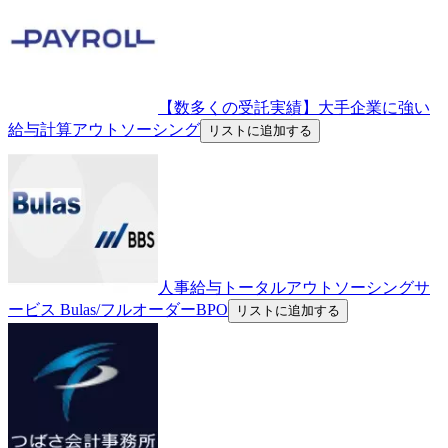
【数多くの受託実績】大手企業に強い
給与計算アウトソーシング
リストに追加する
人事給与トータルアウトソーシングサ
ービス Bulas/フルオーダーBPO
リストに追加する