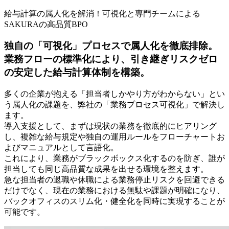
給与計算の属人化を解消！可視化と専門チームによる
SAKURAの高品質BPO
独自の「可視化」プロセスで属人化を徹底排除。
業務フローの標準化により、引き継ぎリスクゼロ
の安定した給与計算体制を構築。
多くの企業が抱える「担当者しかやり方がわからない」とい
う属人化の課題を、弊社の「業務プロセス可視化」で解決し
ます。
導入支援として、まずは現状の業務を徹底的にヒアリング
し、複雑な給与規定や独自の運用ルールをフローチャートお
よびマニュアルとして言語化。
これにより、業務がブラックボックス化するのを防ぎ、誰が
担当しても同じ高品質な成果を出せる環境を整えます。
急な担当者の退職や休職による業務停止リスクを回避できる
だけでなく、現在の業務における無駄や課題が明確になり、
バックオフィスのスリム化・健全化を同時に実現することが
可能です。