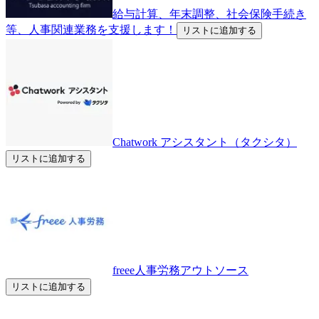
給与計算、年末調整、社会保険手続き
等、人事関連業務を支援します！
リストに追加する
Chatwork アシスタント（タクシタ）
リストに追加する
freee人事労務アウトソース
リストに追加する