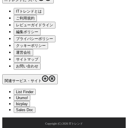
ITトレンドとは
ご利用規約
レビューガイドライン
編集ポリシー
プライバシーポリシー
クッキーポリシー
運営会社
サイトマップ
お問い合わせ
関連サービス・サイト
List Finder
Urumo!
bizplay
Sales Doc
Copyright (C)
2026
ITトレンド