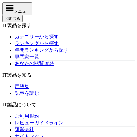
メニュー
✕
閉じる
IT製品を探す
カテゴリーから探す
ランキングから探す
年間ランキングから探す
専門家一覧
あなたの閲覧履歴
IT製品を知る
用語集
記事を読む
IT製品について
ご利用規約
レビューガイドライン
運営会社
サイトマップ