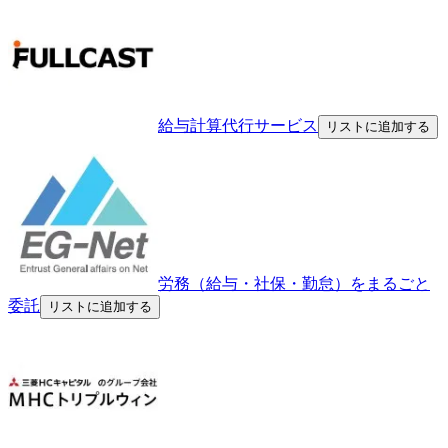
給与計算代行サービス
リストに追加する
労務（給与・社保・勤怠）をまるごと
委託
リストに追加する