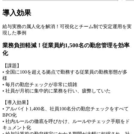
導入効果
給与実務の属人化を解消！可視化とチーム制で安定運用を実
現した事例
業務負担軽減！従業員約1,500名の勤怠管理を効率
化
【課題】
• 全国に100を超える拠点で勤務する従業員の勤務形態が多
様
• 毎月の勤怠チェックが非常に煩雑
• 社員が月初に集中的に業務を行い、疲弊していた
【導入効果】
• アルバイト1,400名、社員100名分の勤怠チェックをすべて
BPO化
• 社内ルールの徹底を呼びかけ、ルールやチェック手順をド
キュメント化
• 給与計算前の勤怠確定にかかる期間が大幅に短縮され、社