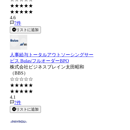
★★★★★
★★★★★
4.6
7
件
リストに追加
人事給与トータルアウトソーシングサー
ビス Bulas/フルオーダーBPO
株式会社ビジネスブレイン太田昭和
（BBS）
☆☆☆☆☆
★★★★★
★★★★★
4.1
7
件
リストに追加