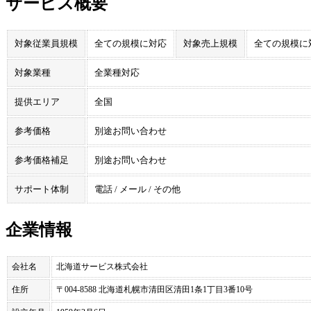
サービス概要
対象従業員規模
全ての規模に対応
対象売上規模
全ての規模に
対象業種
全業種対応
提供エリア
全国
参考価格
別途お問い合わせ
参考価格補足
別途お問い合わせ
サポート体制
電話 / メール / その他
企業情報
会社名
北海道サービス株式会社
住所
〒004-8588 北海道札幌市清田区清田1条1丁目3番10号