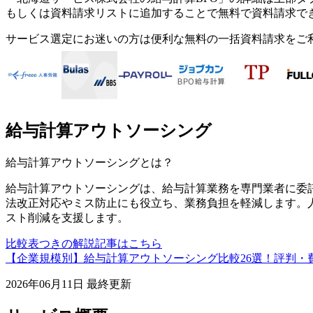
もしくは資料請求リストに追加することで無料で資料請求で
サービス選定にお迷いの方は便利な無料の一括資料請求をご
給与計算アウトソーシング
給与計算アウトソーシング
とは？
給与計算アウトソーシングは、給与計算業務を専門業者に委
法改正対応やミス防止にも役立ち、業務負担を軽減します。
スト削減を支援します。
比較表つきの解説記事はこちら
【企業規模別】給与計算アウトソーシング比較26選！評判・
2026年06月11日
最終更新