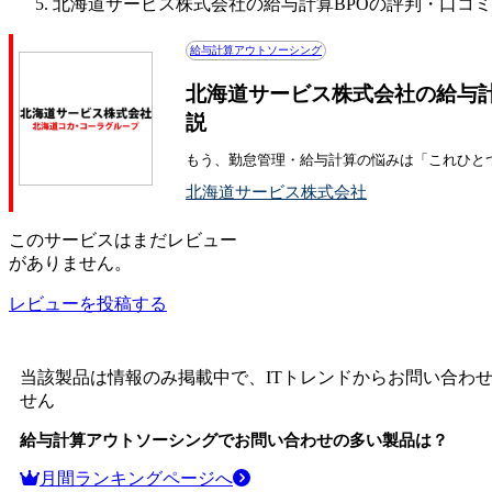
北海道サービス株式会社の給与計算BPOの評判・口コミ
給与計算アウトソーシング
北海道サービス株式会社の給与計
説
もう、勤怠管理・給与計算の悩みは「これひと
北海道サービス株式会社
この
サービス
はまだレビュー
がありません。
レビューを投稿する
当該製品は情報のみ掲載中で、ITトレンドからお問い合わ
せん
給与計算アウトソーシング
でお問い合わせの多い製品は？
月間ランキングページへ