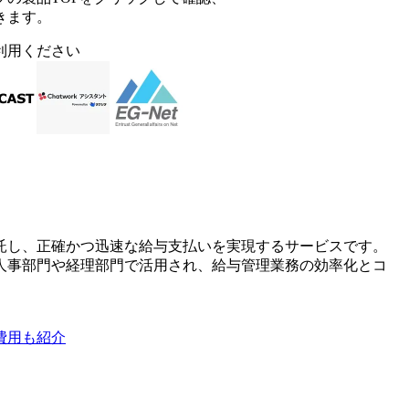
きます。
利用ください
託し、正確かつ迅速な給与支払いを実現するサービスです。
人事部門や経理部門で活用され、給与管理業務の効率化とコ
費用も紹介