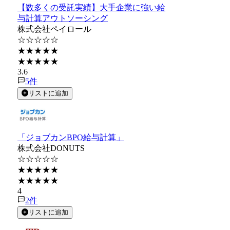
【数多くの受託実績】大手企業に強い給
与計算アウトソーシング
株式会社ペイロール
☆☆☆☆☆
★★★★★
★★★★★
3.6
5
件
リストに追加
「ジョブカンBPO給与計算」
株式会社DONUTS
☆☆☆☆☆
★★★★★
★★★★★
4
2
件
リストに追加