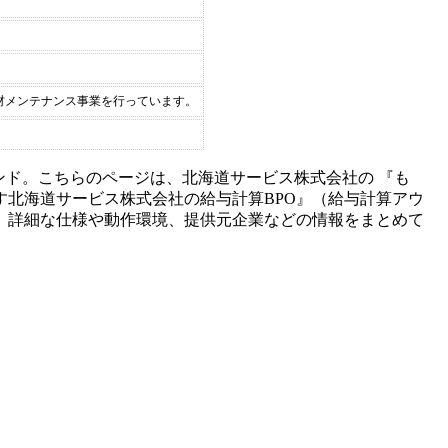
材メンテナンス事業を行っています。
ンド。こちらのページは、
北海道サービス株式会社
の 『
も
す
北海道サービス株式会社の給与計算BPO
』（
給与計算アウ
、詳細な仕様や動作環境、提供元企業などの情報をまとめて