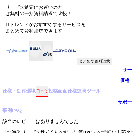
サービス選定にお迷いの方
は無料の一括資料請求で比較！
ITトレンドがおすすめするサービスを
まとめて資料請求できます
まとめて資料請求
サー
価格
仕様・動作環境
投稿
画面仕様
連携ツール
口コミ
サポー
事例
FAQ
該当のレビューはありませんでした
「
北海道サービス株式会社の給与計算BPO
」の詳細は上部タ