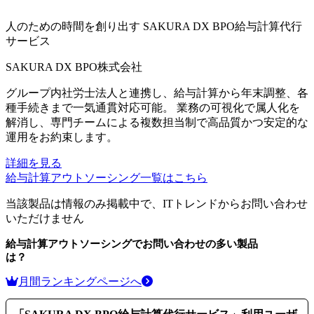
人のための時間を創り出す
SAKURA DX BPO給与計算代行
サービス
SAKURA DX BPO株式会社
グループ内社労士法人と連携し、給与計算から年末調整、各
種手続きまで一気通貫対応可能。 業務の可視化で属人化を
解消し、専門チームによる複数担当制で高品質かつ安定的な
運用をお約束します。
詳細を見る
給与計算アウトソーシング
一覧はこちら
当該製品は情報のみ掲載中で、ITトレンドからお問い合わせ
いただけません
給与計算アウトソーシング
でお問い合わせの多い製品
は？
月間ランキングページへ