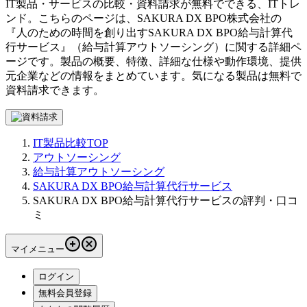
IT製品・サービスの比較・資料請求が無料でできる、ITトレ
ンド。こちらのページは、
SAKURA DX BPO株式会社
の
『
人のための時間を創り出す
SAKURA DX BPO給与計算代
行サービス
』（
給与計算アウトソーシング
）に関する詳細ペ
ージです。製品の概要、特徴、詳細な仕様や動作環境、提供
元企業などの情報をまとめています。気になる製品は無料で
資料請求できます。
IT製品比較TOP
アウトソーシング
給与計算アウトソーシング
SAKURA DX BPO給与計算代行サービス
SAKURA DX BPO給与計算代行サービスの評判・口コ
ミ
マイメニュー
ログイン
無料会員登録