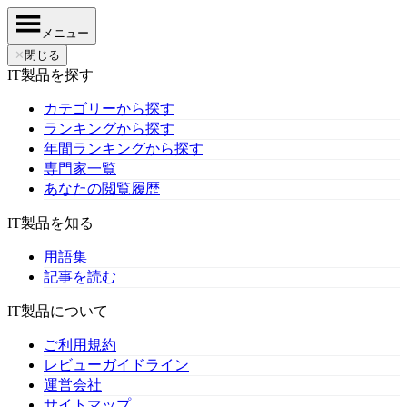
メニュー
✕
閉じる
IT製品を探す
カテゴリーから探す
ランキングから探す
年間ランキングから探す
専門家一覧
あなたの閲覧履歴
IT製品を知る
用語集
記事を読む
IT製品について
ご利用規約
レビューガイドライン
運営会社
サイトマップ