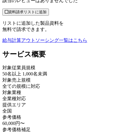
該当のレビューはありませんでした
資料請求リストに追加
リストに追加した製品資料を
無料で請求できます。
給与計算アウトソーシング
一覧はこちら
サービス
概要
対象従業員規模
50名以上 1,000名未満
対象売上規模
全ての規模に対応
対象業種
全業種対応
提供エリア
全国
参考価格
60,000円〜
参考価格補足