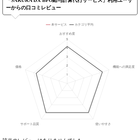
「
SAKURA DX BPO給与計算代行サービス
」利用ユーザ
ーからの口コミレビュー