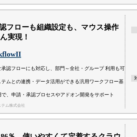
認フローも組織設定も、マウス操作
ん実現！
lowII
な承認フローにも対応し、部門～全社・グループ 利用も可
ステムとの連携・データ活用ができる汎用ワークフロー基
活用で、申請・承認プロセスやアドオン開発をサポート
ステム株式会社
9.86％。使いやすくて定着するクラウ