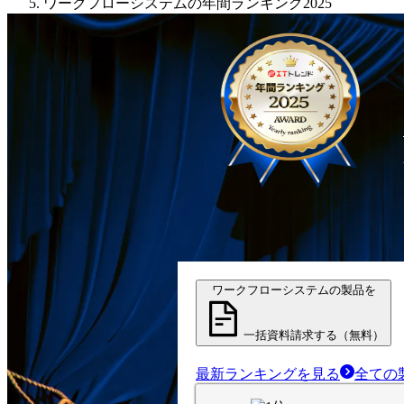
ワークフローシステムの年間ランキング2025
ワークフローシステムの製品を
一括資料請求する（無料）
最新ランキングを見る
全ての