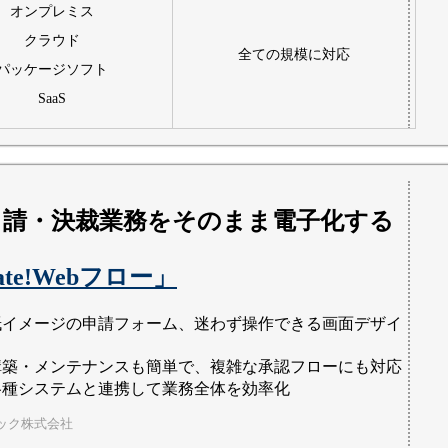
オンプレミス
クラウド
全ての規模に対応
パッケージソフト
SaaS
申請・決裁業務をそのまま電子化する
ate!Webフロー」
紙イメージの申請フォーム、迷わず操作できる画面デザイ
構築・メンテナンスも簡単で、複雑な承認フローにも対応
各種システムと連携して業務全体を効率化
ック株式会社