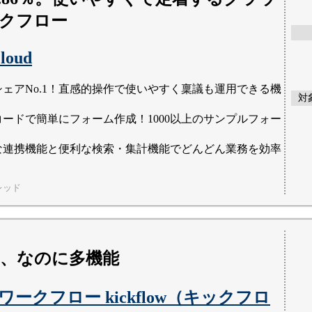
クフロー
Cloud
シェアNo.1！直感的操作で使いやすく稟議も運用できる機
対
コードで簡単にフォーム作成！1000以上のサンプルフォー
な連携機能と便利な検索・集計機能でどんどん業務を効率
レッド
、なのに多機能
ークフロー kickflow（キックフロ