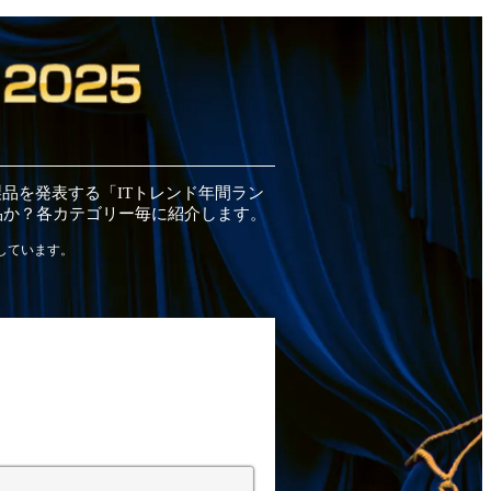
製品
を発表する「ITトレンド
年間
ラン
品
か？各カテゴリー毎に紹介します。
しています。