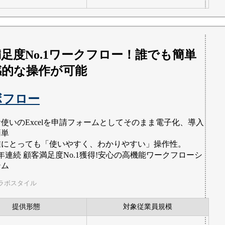
足度No.1ワークフロー！誰でも簡単
感的な操作が可能
ボフロー
お使いのExcelを申請フォームとしてそのまま電子化、導入
簡単
誰にとっても「使いやすく、わかりやすい」操作性。
年連続 顧客満足度No.1獲得!安心の高機能ワークフローシ
テム
ラボスタイル
提供形態
対象従業員規模