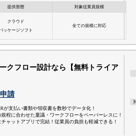
提供形態
対象従業員規模
クラウド
全ての規模に対応
パッケージソフト
ークフロー設計なら【無料トライア
申請
OCRが支払い書類や領収書を数秒でデータ化​！
の規程に合わせた稟議・ワークフローをペーパーレスに！
はチャットアプリで完結！従業員の負担も軽減できる！