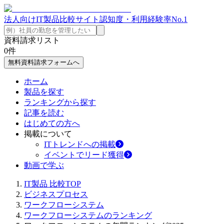
法人向けIT製品比較サイト
認知度・利用経験率No.1
資料請求リスト
0
件
無料資料請求フォームへ
ホーム
製品を探す
ランキングから探す
記事を読む
はじめての方へ
掲載について
ITトレンドへの掲載
イベントでリード獲得
動画で学ぶ
IT製品 比較TOP
ビジネスプロセス
ワークフローシステム
ワークフローシステムのランキング