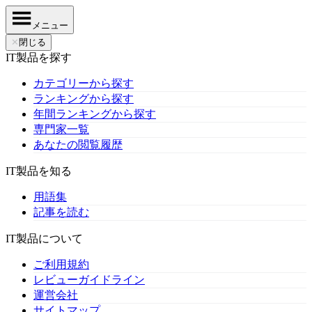
メニュー
✕
閉じる
IT製品を探す
カテゴリーから探す
ランキングから探す
年間ランキングから探す
専門家一覧
あなたの閲覧履歴
IT製品を知る
用語集
記事を読む
IT製品について
ご利用規約
レビューガイドライン
運営会社
サイトマップ