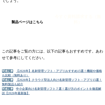
でしょう。
今すぐ資料請求する（無
料）
製品ページはこちら
この記事をご覧の方には、以下の記事もおすすめです。あわ
せて参考にしてください。
【2026年】名刺管理ソフト・アプリおすすめ15選！機能や価格
関連記事
も比較（無料あり）
【2026年】クラウド型法人向け名刺管理ソフト・アプリ15選！
関連記事
無料製品も紹介
中小企業向け名刺管理ソフト７選！選び方のポイントを徹底解
関連記事
説【2026年最新版】