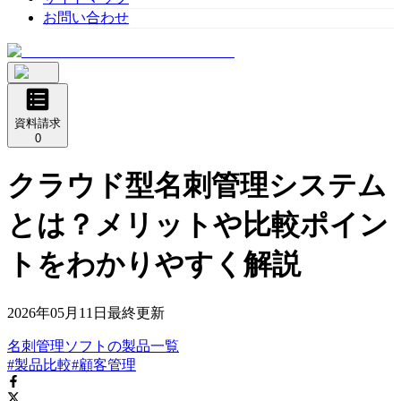
お問い合わせ
資料請求
0
クラウド型名刺管理システム
とは？メリットや比較ポイン
トをわかりやすく解説
2026年05月11日
最終更新
名刺管理ソフト
の
製品
一覧
#製品比較
#顧客管理