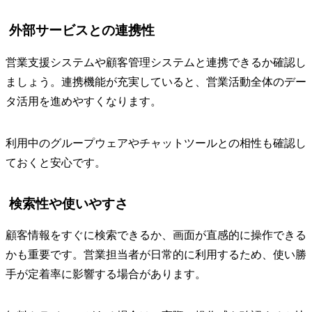
外部サービスとの連携性
営業支援システムや顧客管理システムと連携できるか確認し
ましょう。連携機能が充実していると、営業活動全体のデー
タ活用を進めやすくなります。
利用中のグループウェアやチャットツールとの相性も確認し
ておくと安心です。
検索性や使いやすさ
顧客情報をすぐに検索できるか、画面が直感的に操作できる
かも重要です。営業担当者が日常的に利用するため、使い勝
手が定着率に影響する場合があります。