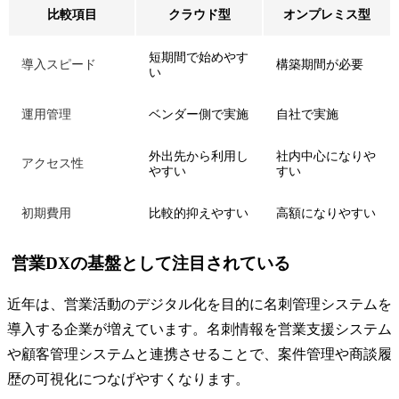
比較項目
クラウド型
オンプレミス型
短期間で始めやす
導入スピード
構築期間が必要
い
運用管理
ベンダー側で実施
自社で実施
外出先から利用し
社内中心になりや
アクセス性
やすい
すい
初期費用
比較的抑えやすい
高額になりやすい
営業DXの基盤として注目されている
近年は、営業活動のデジタル化を目的に名刺管理システムを
導入する企業が増えています。名刺情報を営業支援システム
や顧客管理システムと連携させることで、案件管理や商談履
歴の可視化につなげやすくなります。