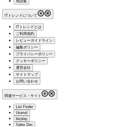
用語集
ITトレンドについて
ITトレンドとは
ご利用規約
レビューガイドライン
編集ポリシー
プライバシーポリシー
クッキーポリシー
運営会社
サイトマップ
お問い合わせ
関連サービス・サイト
List Finder
Urumo!
bizplay
Sales Doc