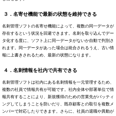
３．名寄せ機能で最新の状態を維持できる
名刺管理ソフトの名寄せ機能によって、複数の同一データが
存在するという状況を回避できます。名刺を取り込んでデー
タ化する度に、ソフト上に同一データがないか自動で判別さ
れます。同一データがあった場合は統合されるうえ、古い情
報に上書きされるため、最新の状態になります。
４．名刺情報を社内で共有できる
名刺管理ソフトは社内にある名刺情報を一元管理するため、
複数の社員で情報共有が可能です。社内全体や部署単位で情
報共有することにより、新規獲得のための営業先がバッティ
ングしてしまうことを防いだり、既存顧客との取引を複数メ
ンバーで対応したりできます。さらに、社員の退職や異動が