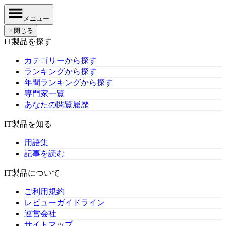
メニュー
✕
閉じる
IT製品を探す
カテゴリーから探す
ランキングから探す
年間ランキングから探す
専門家一覧
あなたの閲覧履歴
IT製品を知る
用語集
記事を読む
IT製品について
ご利用規約
レビューガイドライン
運営会社
サイトマップ