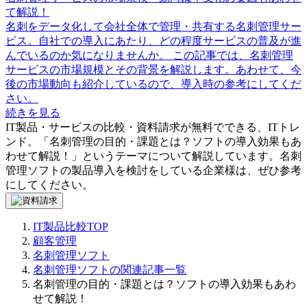
て解説！
名刺をデータ化して会社全体で管理・共有する名刺管理サー
ビス。自社での導入にあたり、どの程度サービスの普及が進
んでいるのか気になりませんか。 この記事では、名刺管理
サービスの市場規模とその背景を解説します。あわせて、今
後の市場動向も紹介しているので、導入時の参考にしてくだ
さい。
続きを見る
IT製品・サービスの比較・資料請求が無料でできる、ITトレ
ンド。「
名刺管理の目的・課題とは？ソフトの導入効果もあ
わせて解説！
」というテーマについて解説しています。
名刺
管理ソフト
の製品導入を検討をしている企業様は、ぜひ参考
にしてください。
IT製品比較TOP
顧客管理
名刺管理ソフト
名刺管理ソフトの関連記事一覧
名刺管理の目的・課題とは？ソフトの導入効果もあわ
せて解説！