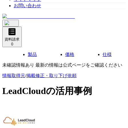
お問い合わせ
資料請求
0
製品
価格
仕様
未確認情報あり 最新の情報は公式ページをご確認ください
情報取得元
/
掲載修正・取り下げ依頼
LeadCloud
の活用事例