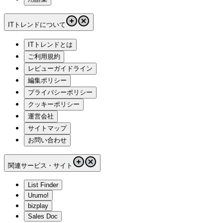
ITトレンドについて
ITトレンドとは
ご利用規約
レビューガイドライン
編集ポリシー
プライバシーポリシー
クッキーポリシー
運営会社
サイトマップ
お問い合わせ
関連サービス・サイト
List Finder
Urumo!
bizplay
Sales Doc