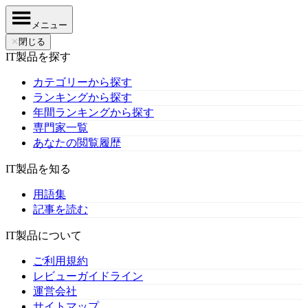
メニュー
✕
閉じる
IT製品を探す
カテゴリーから探す
ランキングから探す
年間ランキングから探す
専門家一覧
あなたの閲覧履歴
IT製品を知る
用語集
記事を読む
IT製品について
ご利用規約
レビューガイドライン
運営会社
サイトマップ