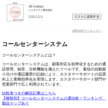
第
3
位
AI-Contact
ジェネクスト株式会社
リストに追加する
詳細を見る
資料請求ランキングへ
コールセンターシステム
コールセンターシステム
とは？
コールセンターシステムは、顧客対応を効率化するための通
話管理、録音、分析機能を備えたツールです。着信の自動振
り分けや通話履歴の記録により、カスタマーサポートの品質
向上と業務効率化を実現します。カスタマーサポート部門や
営業部門で広く利用されています。
比較表つきの解説記事はこちら
【種類別】コールセンターシステム21選比較！ランキング、
製品マップあり