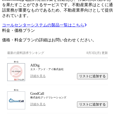
を果たすことができるサービスです。不動産業界はとくに通
話業務が重要なものであるため、不動産業界向けとして提供
されています。
コールセンターシステムの製品一覧はこちら
料金・価格プラン
価格・料金プランの詳細はお問い合わせください。
最新の資料請求ランキング
8月3日(月)
更新
第
1
位
AIDig
エス・アンド・アイ株式会社
リストに追加する
詳細を見る
第
2
位
GoodCall
株式会社グッドリレーションズ
リストに追加する
詳細を見る