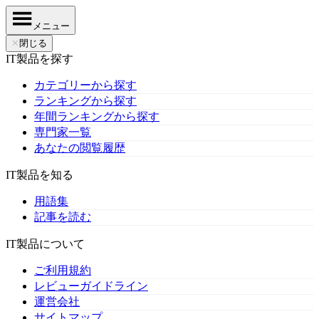
メニュー
✕
閉じる
IT製品を探す
カテゴリーから探す
ランキングから探す
年間ランキングから探す
専門家一覧
あなたの閲覧履歴
IT製品を知る
用語集
記事を読む
IT製品について
ご利用規約
レビューガイドライン
運営会社
サイトマップ