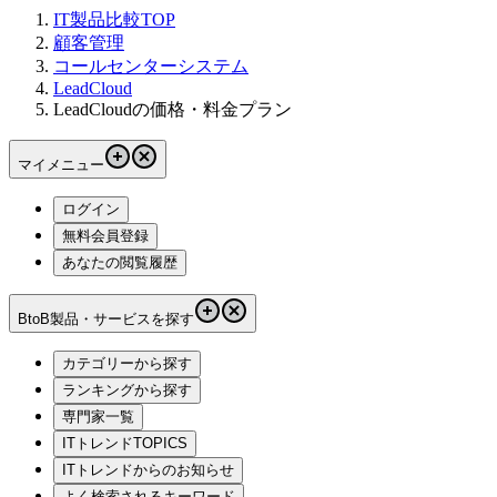
IT製品比較TOP
顧客管理
コールセンターシステム
LeadCloud
LeadCloudの価格・料金プラン
マイメニュー
ログイン
無料会員登録
あなたの閲覧履歴
BtoB製品・サービスを探す
カテゴリーから探す
ランキングから探す
専門家一覧
ITトレンドTOPICS
ITトレンドからのお知らせ
よく検索されるキーワード