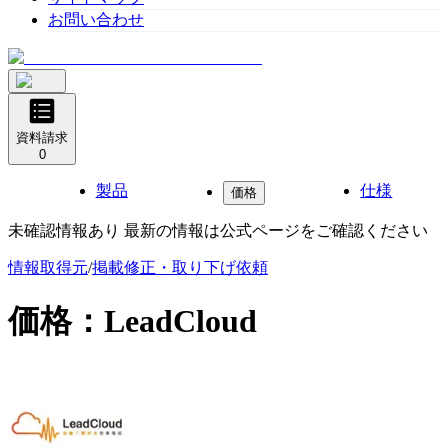
お問い合わせ
資料請求
0
製品
仕様
価格
未確認情報あり 最新の情報は公式ページをご確認ください
情報取得元
/
掲載修正・取り下げ依頼
価格：
LeadCloud