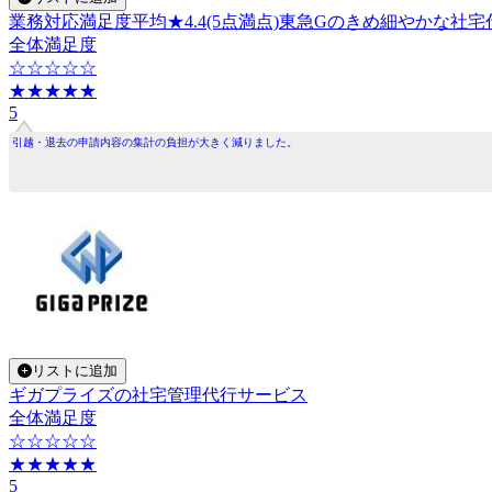
業務対応満足度平均★4.4(5点満点)東急Gのきめ細やかな社
全体満足度
☆☆☆☆☆
★★★★★
5
引越・退去の申請内容の集計の負担が大きく減りました。
リストに追加
ギガプライズの社宅管理代行サービス
全体満足度
☆☆☆☆☆
★★★★★
5