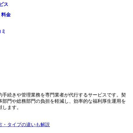
ビス
・料金
コミ
約手続きや管理業務を専門業者が代行するサービスです。契
事部門や総務部門の負担を軽減し、効率的な福利厚生運用を
献します。
方・タイプの違いも解説