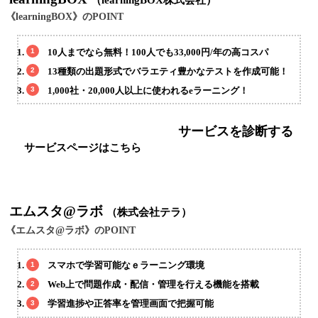
（learningBOX株式会社）
《learningBOX》のPOINT
10人までなら無料！100人でも33,000円/年の高コスパ
13種類の出題形式でバラエティ豊かなテストを作成可能！
1,000社・20,000人以上に使われるeラーニング！
サービスを診断する
サービスページはこちら
エムスタ@ラボ
（株式会社テラ）
《エムスタ@ラボ》のPOINT
スマホで学習可能なｅラーニング環境
Web上で問題作成・配信・管理を行える機能を搭載
学習進捗や正答率を管理画面で把握可能