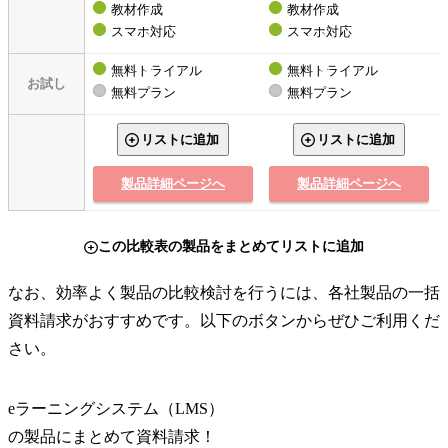
教材作成
教材作成
スマホ対応
スマホ対応
無料トライアル
無料トライアル
お試し
無料プラン
無料プラン
リストに追加
リストに追加
製品詳細ページへ
製品詳細ページへ
この比較表の製品をまとめてリストに追加
なお、効率よく製品の比較検討を行うには、各社製品の一括
資料請求がおすすめです。以下のボタンからぜひご利用くだ
さい。
eラーニングシステム（LMS）
の
製品
にまとめて資料請求！