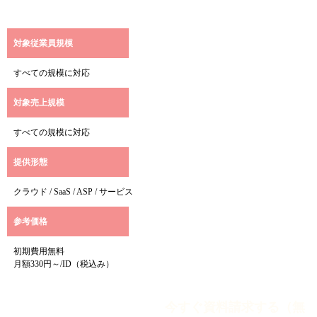
対象従業員規模
すべての規模に対応
対象売上規模
すべての規模に対応
提供形態
クラウド / SaaS / ASP / サービス
参考価格
初期費用無料
月額330円～/ID（税込み）
今すぐ資料請求する（無