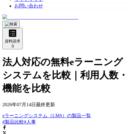
お問い合わせ
資料請求
0
法人対応の無料eラーニング
システムを比較｜利用人数・
機能を比較
2026年07月14日
最終更新
eラーニングシステム（LMS）
の
製品
一覧
#製品比較
#人事