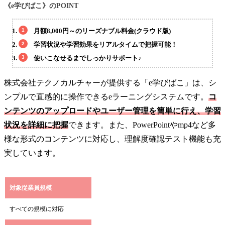
《e学びばこ》のPOINT
月額8,000円～のリーズナブル料金(クラウド版)
学習状況や学習効果をリアルタイムで把握可能！
使いこなせるまでしっかりサポート♪
株式会社テクノカルチャーが提供する「e学びばこ」は、シ
ンプルで直感的に操作できるeラーニングシステムです。
コ
ンテンツのアップロードやユーザー管理を簡単に行え、学習
状況を詳細に把握
できます。また、PowerPointやmp4など多
様な形式のコンテンツに対応し、理解度確認テスト機能も充
実しています。
対象従業員規模
すべての規模に対応