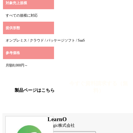
対象売上規模
すべての規模に対応
提供形態
オンプレミス / クラウド / パッケージソフト / SaaS
参考価格
月額8,000円～
今すぐ資料請求する（無
料）
製品ページはこちら
LearnO
Mogic株式会社