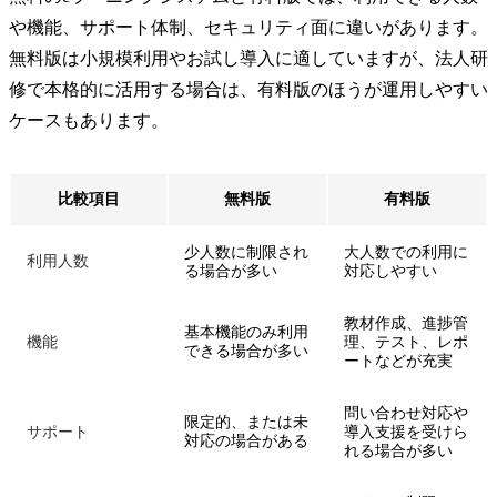
や機能、サポート体制、セキュリティ面に違いがあります。
無料版は小規模利用やお試し導入に適していますが、法人研
修で本格的に活用する場合は、有料版のほうが運用しやすい
ケースもあります。
比較項目
無料版
有料版
少人数に制限され
大人数での利用に
利用人数
る場合が多い
対応しやすい
教材作成、進捗管
基本機能のみ利用
機能
理、テスト、レポ
できる場合が多い
ートなどが充実
問い合わせ対応や
限定的、または未
サポート
導入支援を受けら
対応の場合がある
れる場合が多い