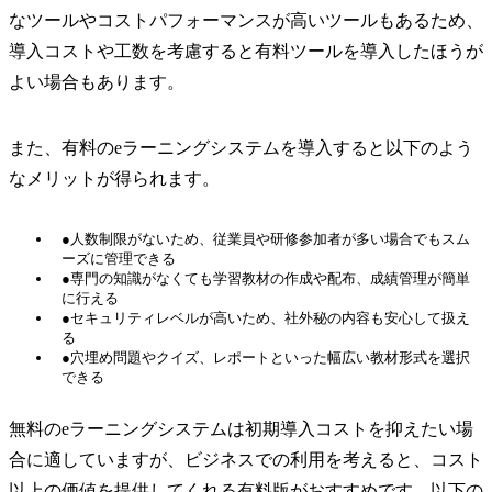
なツールやコストパフォーマンスが高いツールもあるため、
導入コストや工数を考慮すると有料ツールを導入したほうが
よい場合もあります。
また、有料のeラーニングシステムを導入すると以下のよう
なメリットが得られます。
●人数制限がないため、従業員や研修参加者が多い場合でもスム
ーズに管理できる
●専門の知識がなくても学習教材の作成や配布、成績管理が簡単
に行える
●セキュリティレベルが高いため、社外秘の内容も安心して扱え
る
●穴埋め問題やクイズ、レポートといった幅広い教材形式を選択
できる
無料のeラーニングシステムは初期導入コストを抑えたい場
合に適していますが、ビジネスでの利用を考えると、コスト
以上の価値を提供してくれる有料版がおすすめです。以下の