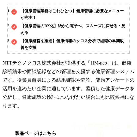
【健康管理業務はこれひとつ】健康管理に必要なメニュー
が充実！
【健康管理のDX化】紙から電子へ、スムーズに探せる・見
える
【健康経営を推進】健康情報のクロス分析で組織の早期改
善を支援
NTTテクノクロス株式会社が提供する「HM-neo」は、健康
診断結果や面談記録などの管理を支援する健康管理システム
です。従業員自身による結果確認や問診、健康アンケートの
活用を進めたい企業に適しています。蓄積した健康データを
分析し、健康施策の検討につなげたい場合にも比較候補にな
ります。
今すぐ資料請求する（無
料）
製品ページはこちら