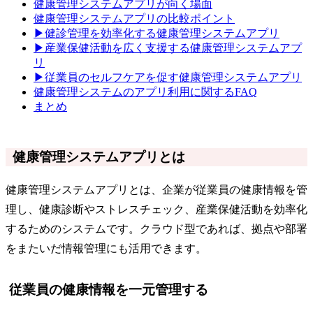
健康管理システムアプリが向く場面
健康管理システムアプリの比較ポイント
▶健診管理を効率化する健康管理システムアプリ
▶産業保健活動を広く支援する健康管理システムアプ
リ
▶従業員のセルフケアを促す健康管理システムアプリ
健康管理システムのアプリ利用に関するFAQ
まとめ
健康管理システムアプリとは
健康管理システムアプリとは、企業が従業員の健康情報を管
理し、健康診断やストレスチェック、産業保健活動を効率化
するためのシステムです。クラウド型であれば、拠点や部署
をまたいだ情報管理にも活用できます。
従業員の健康情報を一元管理する