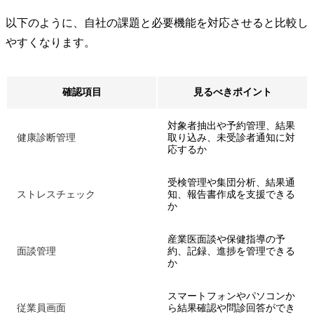
以下のように、自社の課題と必要機能を対応させると比較し
やすくなります。
確認項目
見るべきポイント
対象者抽出や予約管理、結果
健康診断管理
取り込み、未受診者通知に対
応するか
受検管理や集団分析、結果通
ストレスチェック
知、報告書作成を支援できる
か
産業医面談や保健指導の予
面談管理
約、記録、進捗を管理できる
か
スマートフォンやパソコンか
従業員画面
ら結果確認や問診回答ができ