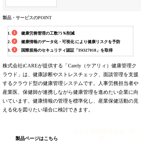
製品・サービスのPOINT
健康労務管理の工数75％削減
健康情報のデータ化・可視化 により健康リスクを予防
国際規格のセキュリティ認証「ISO27018」を取得
株式会社iCAREが提供する「Carely（ケアリィ）健康管理ク
ラウド」は、健康診断やストレスチェック、面談管理を支援
するクラウド型の健康管理システムです。人事労務担当者や
産業医、保健師が連携しながら健康管理を進めたい企業に向
いています。健康情報の管理を標準化し、産業保健活動の見
える化を図りたい場合に検討できます。
今すぐ資料請求する（無
料）
製品ページはこちら