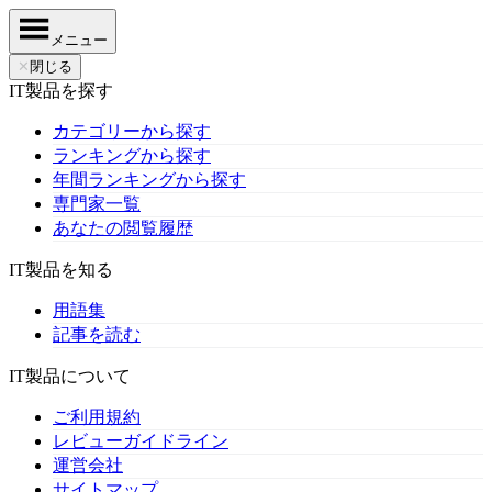
メニュー
✕
閉じる
IT製品を探す
カテゴリーから探す
ランキングから探す
年間ランキングから探す
専門家一覧
あなたの閲覧履歴
IT製品を知る
用語集
記事を読む
IT製品について
ご利用規約
レビューガイドライン
運営会社
サイトマップ