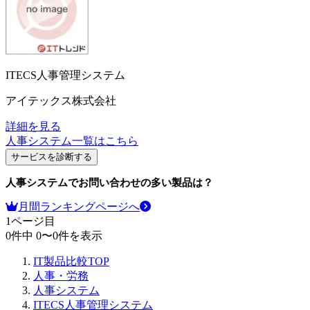
ITECS人事管理システム
アイテックス株式会社
詳細を見る
人事システム
一覧はこちら
サービスを診断する
人事システム
でお問い合わせの多い製品は？
月間ランキングページへ
1
ページ目
0
件中
0
〜
0
件を表示
IT製品比較TOP
人事・労務
人事システム
ITECS人事管理システム