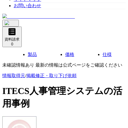
お問い合わせ
資料請求
0
製品
価格
仕様
未確認情報あり 最新の情報は公式ページをご確認ください
情報取得元
/
掲載修正・取り下げ依頼
ITECS人事管理システム
の活
用事例