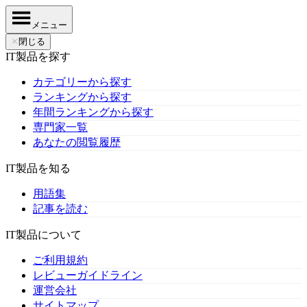
メニュー
✕
閉じる
IT製品を探す
カテゴリーから探す
ランキングから探す
年間ランキングから探す
専門家一覧
あなたの閲覧履歴
IT製品を知る
用語集
記事を読む
IT製品について
ご利用規約
レビューガイドライン
運営会社
サイトマップ