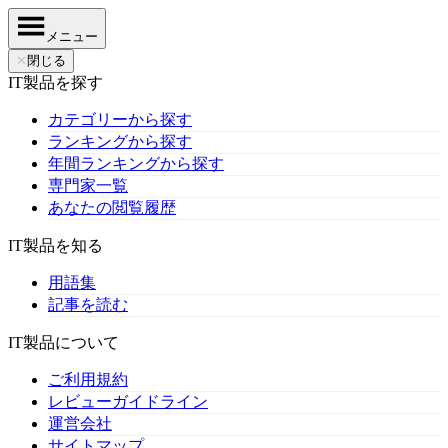
メニュー
✕
閉じる
IT製品を探す
カテゴリーから探す
ランキングから探す
年間ランキングから探す
専門家一覧
あなたの閲覧履歴
IT製品を知る
用語集
記事を読む
IT製品について
ご利用規約
レビューガイドライン
運営会社
サイトマップ