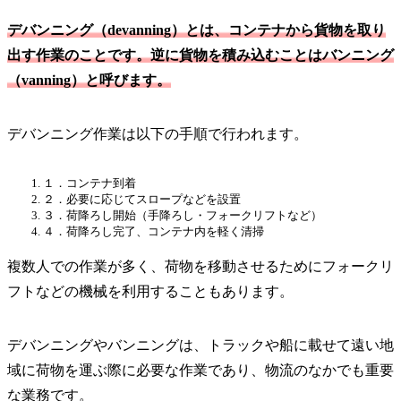
デバンニング（devanning）とは、コンテナから貨物を取り
出す作業のことです。逆に貨物を積み込むことはバンニング
（vanning）と呼びます。
デバンニング作業は以下の手順で行われます。
１．コンテナ到着
２．必要に応じてスロープなどを設置
３．荷降ろし開始（手降ろし・フォークリフトなど）
４．荷降ろし完了、コンテナ内を軽く清掃
複数人での作業が多く、荷物を移動させるためにフォークリ
フトなどの機械を利用することもあります。
デバンニングやバンニングは、トラックや船に載せて遠い地
域に荷物を運ぶ際に必要な作業であり、物流のなかでも重要
な業務です。