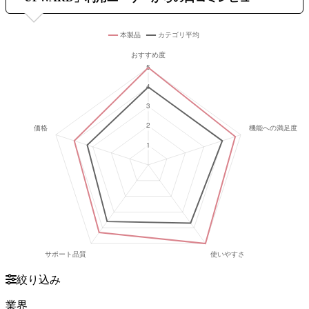
絞り込み
業界