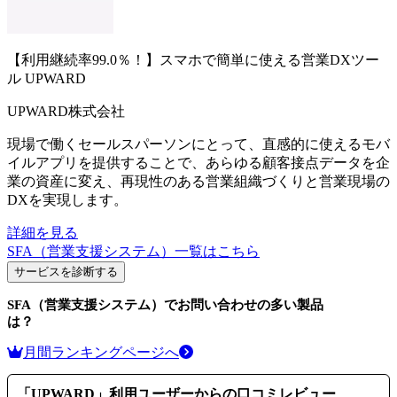
【利用継続率99.0％！】スマホで簡単に使える営業DXツー
ル
UPWARD
UPWARD株式会社
現場で働くセールスパーソンにとって、直感的に使えるモバ
イルアプリを提供することで、あらゆる顧客接点データを企
業の資産に変え、再現性のある営業組織づくりと営業現場の
DXを実現します。
詳細を見る
SFA（営業支援システム）
一覧はこちら
サービスを診断する
SFA（営業支援システム）
でお問い合わせの多い製品
は？
月間ランキングページへ
「
UPWARD
」利用ユーザーからの口コミレビュー