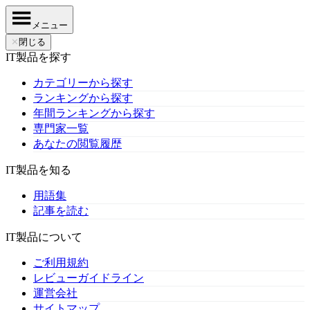
メニュー
✕
閉じる
IT製品を探す
カテゴリーから探す
ランキングから探す
年間ランキングから探す
専門家一覧
あなたの閲覧履歴
IT製品を知る
用語集
記事を読む
IT製品について
ご利用規約
レビューガイドライン
運営会社
サイトマップ