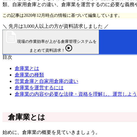
類、自家用倉庫との違い、倉庫業を運営するのに必要な義務
この記事は2020年12月時点の情報に基づいて編集しています。
＼ 先月は3,000人以上の方が資料請求しました ／
現場の作業効率が上がる倉庫管理システムを
まとめて資料請求！
目次
倉庫業とは
倉庫業の種類
営業倉庫と自家用倉庫の違い
倉庫業を運営するには
倉庫業の内容や必要な法律・資格を理解し、運営しよう
倉庫業とは
始めに、倉庫業の概要を見ていきましょう。