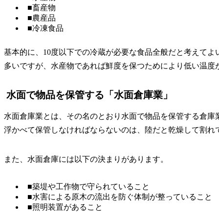
■畜産物
■農産品
■冷凍食品
基本的に、10度以下での冷蔵が必要な食品全般だと考えて
多いですが、水産物であれば鮮度を保つためにより低い温度
水面で物品を保管する「水面倉庫業」
水面倉庫業とは、その名のとおり水面で物品を保管する倉庫
浮かべて保管しなければならないのは、陸だと乾燥して割れ
また、水面倉庫には以下の決まりがあります。
■築堤や工作物で守られていること
■水害による原木の流出を防ぐ体制が整っていること
■照明装置があること