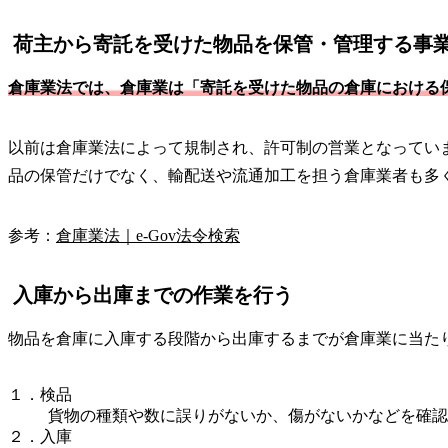
荷主から寄託を受けた物品を保管・管理する事
倉庫業法では、倉庫業は「寄託を受けた物品の倉庫における
以前は倉庫業法によって規制され、許可制の営業となってい
品の保管だけでなく、輸配送や流通加工を担う倉庫業者も多
参考：
倉庫業法｜e-Gov法令検索
入庫から出庫までの作業を行う
物品を倉庫に入庫する段階から出庫するまでが倉庫業に当た
１．検品
貨物の種類や数に誤りがないか、傷がないかなどを確認
２．入庫