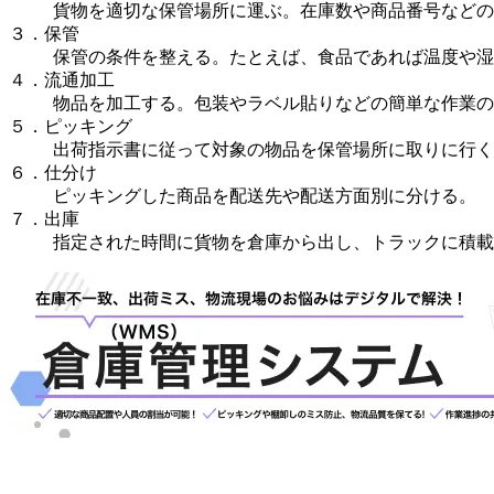
貨物を適切な保管場所に運ぶ。在庫数や商品番号などの
３．保管
保管の条件を整える。たとえば、食品であれば温度や湿
４．流通加工
物品を加工する。包装やラベル貼りなどの簡単な作業の
５．ピッキング
出荷指示書に従って対象の物品を保管場所に取りに行く
６．仕分け
ピッキングした商品を配送先や配送方面別に分ける。
７．出庫
指定された時間に貨物を倉庫から出し、トラックに積載