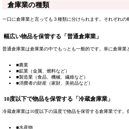
倉庫業の種類
一口に倉庫業と言っても３種類に分けられます。それぞれの
幅広い物品を保管する「普通倉庫業」
普通倉庫業は倉庫業の中でもっとも一般的です。単に倉庫業
■農業
■鉱業（金属、燃料など）
■製造業（食品、機械、繊維など）
■消費者の財産（家財、美術品など）
10度以下で物品を保管する「冷蔵倉庫業」
冷蔵倉庫業は10度以下の温度で物品を保管する倉庫業です。
■水産物