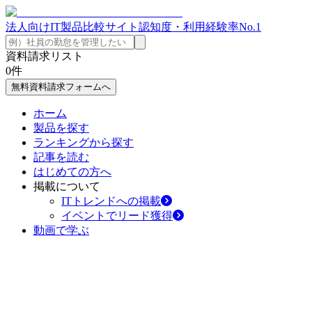
法人向けIT製品比較サイト
認知度・利用経験率No.1
資料請求リスト
0
件
無料資料請求フォームへ
ホーム
製品を探す
ランキングから探す
記事を読む
はじめての方へ
掲載について
ITトレンドへの掲載
イベントでリード獲得
動画で学ぶ