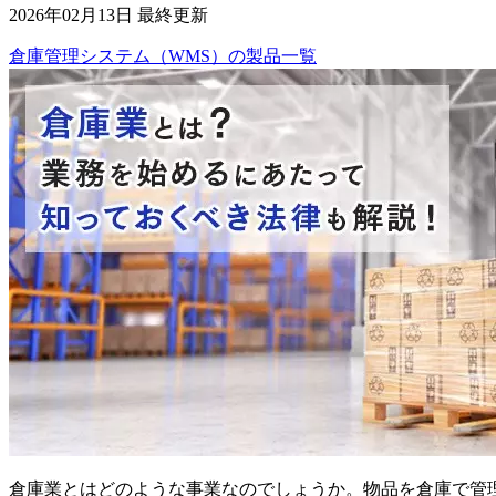
2026年02月13日 最終更新
倉庫管理システム（WMS）
の
製品
一覧
倉庫業とはどのような事業なのでしょうか。物品を倉庫で管