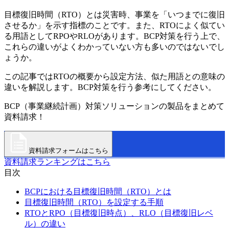
目標復旧時間（RTO）とは災害時、事業を「いつまでに復旧
させるか」を示す指標のことです。また、RTOによく似てい
る用語としてRPOやRLOがあります。BCP対策を行う上で、
これらの違いがよくわかっていない方も多いのではないでし
ょうか。
この記事ではRTOの概要から設定方法、似た用語との意味の
違いを解説します。BCP対策を行う参考にしてください。
BCP（事業継続計画）対策ソリューションの製品をまとめて
資料請求！
資料請求フォームはこちら
資料請求ランキングはこちら
目次
BCPにおける目標復旧時間（RTO）とは
目標復旧時間（RTO）を設定する手順
RTOとRPO（目標復旧時点）、RLO（目標復旧レベ
ル）の違い