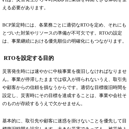
える必要があります。
BCP策定時には、各業務ごとに適切なRTOを定め、それにも
とづいた対策やリソースの準備が不可欠です。RTOの設定
は、事業継続における優先順位の明確化にもつながります。
RTOを設定する目的
災害発生時には速やかに中核事業を復旧しなければなりませ
ん。事業が停滞したままでは収入が得られないうえ、取引先
や顧客からの信頼を損なうからです。適切な目標復旧時間を
設定し、災害時にその目標を達成することは、事業や会社そ
のものが存続するうえで欠かせません。
基本的に、取引先や顧客に迷惑を掛けないことを優先して目
標復旧時間を設定します。大きな災害であっても、被災地よ