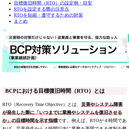
目標復旧時間（RTO）の設定例・目安
RTOを設定する際の注意点
RTOを短縮・遵守するための対策
まとめ
BCPにおける目標復旧時間（RTO）とは
RTO（Recovery Time Objective）とは、
災害やシステム障害
が発生した際に「いつまでに業務やシステムを復旧させる
か」の目標時間を示す指標
です。例えば、RTOが４時間であ
れば、災害発生から４時間以内に業務を再開できる体制を整