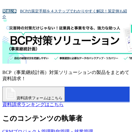
BCPの策定手順を４ステップでわかりやすく解説！策定例も紹
関連記事
介
BCP（事業継続計画）対策ソリューションの製品をまとめて
資料請求！
資料請求フォームはこちら
資料請求ランキングはこちら
このコンテンツの執筆者
CRM
プロジェクト管理
勤怠管理・就業管理