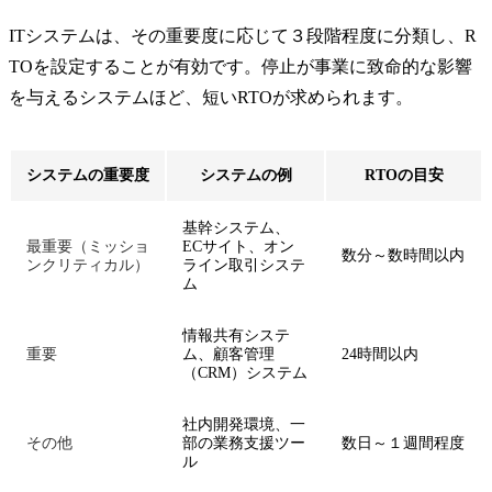
ITシステムは、その重要度に応じて３段階程度に分類し、R
TOを設定することが有効です。停止が事業に致命的な影響
を与えるシステムほど、短いRTOが求められます。
システムの重要度
システムの例
RTOの目安
基幹システム、
最重要（ミッショ
ECサイト、オン
数分～数時間以内
ンクリティカル）
ライン取引システ
ム
情報共有システ
重要
ム、顧客管理
24時間以内
（CRM）システム
社内開発環境、一
その他
部の業務支援ツー
数日～１週間程度
ル