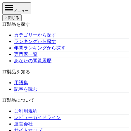
メニュー
✕
閉じる
IT製品を探す
カテゴリーから探す
ランキングから探す
年間ランキングから探す
専門家一覧
あなたの閲覧履歴
IT製品を知る
用語集
記事を読む
IT製品について
ご利用規約
レビューガイドライン
運営会社
サイトマップ