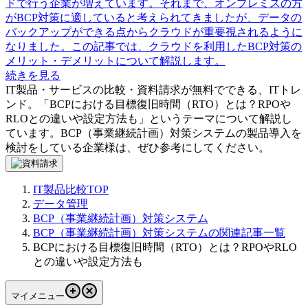
ドで行う企業が増えています。それまで、オンプレミスの方
がBCP対策に適していると考えられてきましたが、データの
バックアップができる点からクラウドが重要視されるように
なりました。この記事では、クラウドを利用したBCP対策の
メリット・デメリットについて解説します。
続きを見る
IT製品・サービスの比較・資料請求が無料でできる、ITトレ
ンド。「
BCPにおける目標復旧時間（RTO）とは？RPOや
RLOとの違いや設定方法も
」というテーマについて解説し
ています。
BCP（事業継続計画）対策システム
の製品導入を
検討をしている企業様は、ぜひ参考にしてください。
IT製品比較TOP
データ管理
BCP（事業継続計画）対策システム
BCP（事業継続計画）対策システムの関連記事一覧
BCPにおける目標復旧時間（RTO）とは？RPOやRLO
との違いや設定方法も
マイメニュー