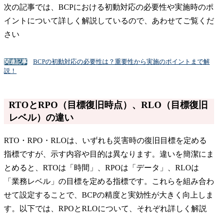
次の記事では、BCPにおける初動対応の必要性や実施時のポ
イントについて詳しく解説しているので、あわせてご覧くだ
さい
BCPの初動対応の必要性は？重要性から実施のポイントまで解
関連記事
説！
RTOとRPO（目標復旧時点）、RLO（目標復旧
レベル）の違い
RTO・RPO・RLOは、いずれも災害時の復旧目標を定める
指標ですが、示す内容や目的は異なります。違いを簡潔にま
とめると、RTOは「時間」、RPOは「データ」、RLOは
「業務レベル」の目標を定める指標です。これらを組み合わ
せて設定することで、BCPの精度と実効性が大きく向上しま
す。以下では、RPOとRLOについて、それぞれ詳しく解説