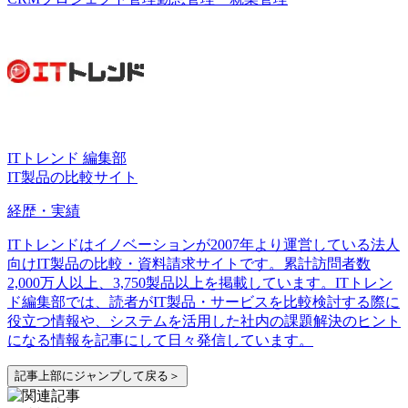
ITトレンド 編集部
IT製品の比較サイト
経歴・実績
ITトレンドはイノベーションが2007年より運営している法人
向けIT製品の比較・資料請求サイトです。累計訪問者数
2,000万人以上、3,750製品以上を掲載しています。ITトレン
ド編集部では、読者がIT製品・サービスを比較検討する際に
役立つ情報や、システムを活用した社内の課題解決のヒント
になる情報を記事にして日々発信しています。
記事上部にジャンプして戻る＞