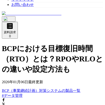
お問い合わせ
資料請求
0
BCPにおける目標復旧時間
（RTO）とは？RPOやRLOと
の違いや設定方法も
2026年01月06日
最終更新
BCP（事業継続計画）対策システム
の
製品
一覧
#データ管理