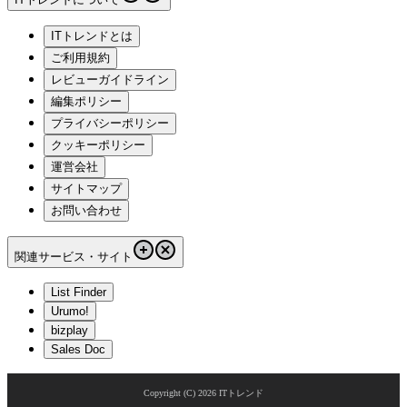
ITトレンドとは
ご利用規約
レビューガイドライン
編集ポリシー
プライバシーポリシー
クッキーポリシー
運営会社
サイトマップ
お問い合わせ
関連サービス・サイト
List Finder
Urumo!
bizplay
Sales Doc
Copyright (C)
2026
ITトレンド