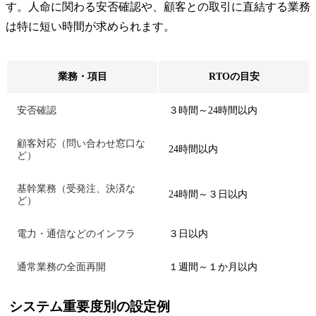
す。人命に関わる安否確認や、顧客との取引に直結する業務
は特に短い時間が求められます。
業務・項目
RTOの目安
安否確認
３時間～24時間以内
顧客対応（問い合わせ窓口な
24時間以内
ど）
基幹業務（受発注、決済な
24時間～３日以内
ど）
電力・通信などのインフラ
３日以内
通常業務の全面再開
１週間～１か月以内
システム重要度別の設定例