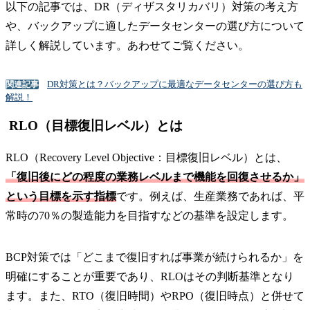
以下の記事では、DR（ディザスタリカバリ）対策の考え方
や、バックアップに適したデータセンターの選び方について
詳しく解説しています。あわせてご覧ください。
DR対策とは？バックアップに最適なデータセンターの選び方も
関連記事
解説！
RLO（目標復旧レベル）とは
RLO（Recovery Level Objective：目標復旧レベル）とは、
「復旧後にどの程度の業務レベルまで機能を回復させるか」
という目標を示す指標
です。例えば、生産業務であれば、平
常時の70％の製造能力を目指すなどの基準を設定します。
BCP対策では「どこまで復旧すれば事業が続けられるか」を
明確にすることが重要であり、RLOはその判断基準となり
ます。また、RTO（復旧時間）やRPO（復旧時点）と併せて