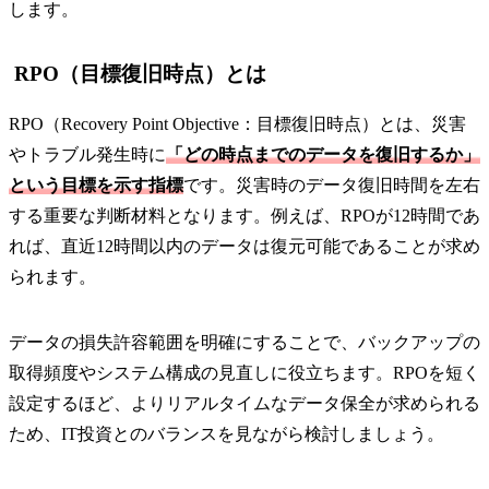
します。
RPO（目標復旧時点）とは
RPO（Recovery Point Objective：目標復旧時点）とは、災害
やトラブル発生時に
「どの時点までのデータを復旧するか」
という目標を示す指標
です。災害時のデータ復旧時間を左右
する重要な判断材料となります。例えば、RPOが12時間であ
れば、直近12時間以内のデータは復元可能であることが求め
られます。
データの損失許容範囲を明確にすることで、バックアップの
取得頻度やシステム構成の見直しに役立ちます。RPOを短く
設定するほど、よりリアルタイムなデータ保全が求められる
ため、IT投資とのバランスを見ながら検討しましょう。