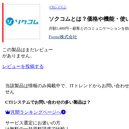
CTIシステム
ソクコムとは？価格や機能・使
月額1,480円～顧客とのコミュニケーションを
Foonz株式会社
この
製品
はまだレビュー
がありません。
レビューを投稿する
当該製品は情報のみ掲載中で、ITトレンドからお問い合わ
せん
CTIシステム
でお問い合わせの多い製品は？
月間ランキングページへ
サービス選定にお迷いの方
は無料の一括資料請求で比較！