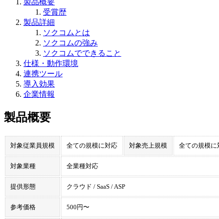
製品概要
受賞歴
製品詳細
ソクコムとは
ソクコムの強み
ソクコムでできること
仕様・動作環境
連携ツール
導入効果
企業情報
製品概要
対象従業員規模
全ての規模に対応
対象売上規模
全ての規模に
対象業種
全業種対応
提供形態
クラウド / SaaS / ASP
参考価格
500円〜