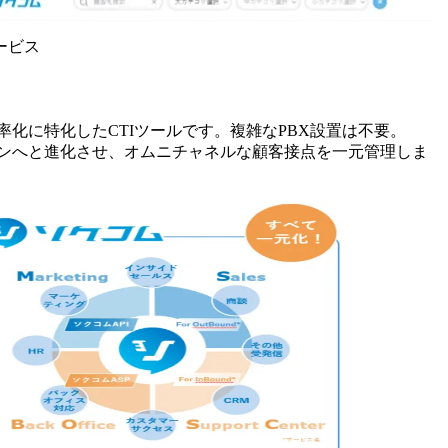
ービス
化に特化したCTIツールです。複雑なPBX設置は不要。
ォンへと進化させ、オムニチャネルな顧客接点を一元管理しま