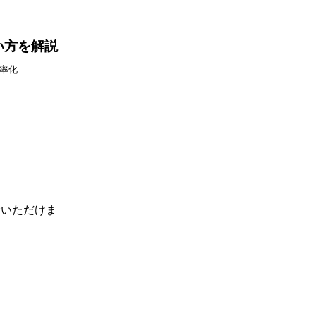
い方を解説
効率化
せいただけま