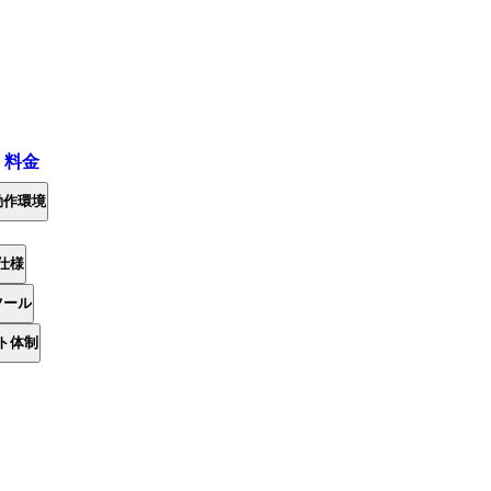
・料金
動作環境
仕様
ツール
ト体制