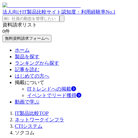
法人向けIT製品比較サイト
認知度・利用経験率No.1
資料請求リスト
0
件
無料資料請求フォームへ
ホーム
製品を探す
ランキングから探す
記事を読む
はじめての方へ
掲載について
ITトレンドへの掲載
イベントでリード獲得
動画で学ぶ
IT製品比較TOP
ネットワークインフラ
CTIシステム
ソクコム