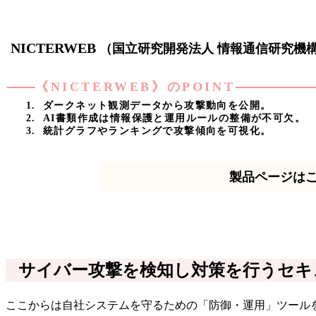
NICTERWEB
（国立研究開発法人 情報通信研究機
《NICTERWEB》のPOINT
ダークネット観測データから攻撃動向を公開。
AI書類作成は情報保護と運用ルールの整備が不可欠。
統計グラフやランキングで攻撃傾向を可視化。
製品ページは
サイバー攻撃を検知し対策を行うセキ
ここからは自社システムを守るための「防御・運用」ツール