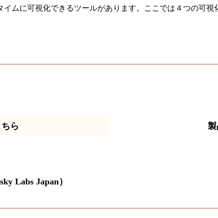
タイムに可視化できるツールがあります。ここでは４つの可視
こちら
製
y Labs Japan）