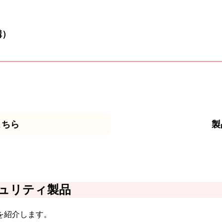
構）
こちら
製
ュリティ製品
を紹介します。