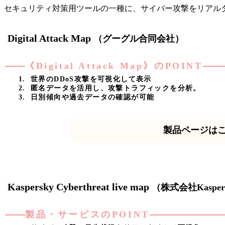
セキュリティ対策用ツールの一種に、サイバー攻撃をリアル
Digital Attack Map
（グーグル合同会社）
《Digital Attack Map》のPOINT
世界のDDoS攻撃を可視化して表示
匿名データを活用し、攻撃トラフィックを分析。
日別傾向や過去データの確認が可能
製品ページは
Kaspersky Cyberthreat live map
（株式会社Kaspersk
製品・サービスのPOINT