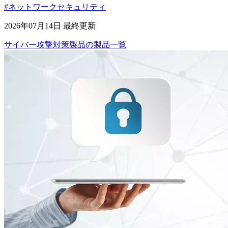
#ネットワークセキュリティ
2026年07月14日 最終更新
サイバー攻撃対策製品
の
製品
一覧