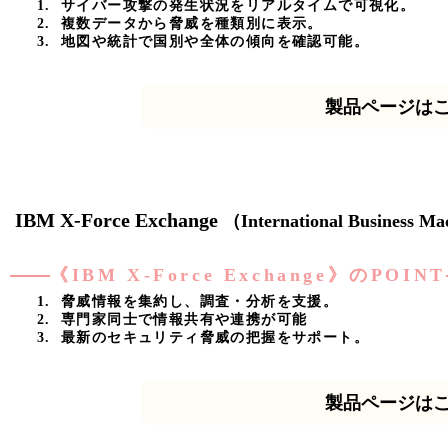
サイバー攻撃の発生状況をリアルタイムで可視化。
複数データから脅威を種類別に表示。
地図や統計で国別や全体の傾向を確認可能。
製品ページは
IBM X-Force Exchange
（International Business Ma
《IBM X-Force Exchange》のPOINT
脅威情報を集約し、調査・分析を支援。
専門家同士で情報共有や連携が可能
最新のセキュリティ脅威の把握をサポート。
製品ページは