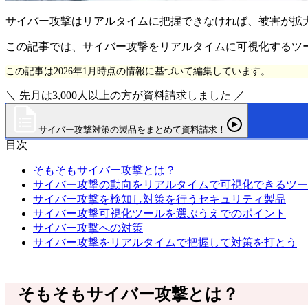
サイバー攻撃はリアルタイムに把握できなければ、被害が拡
この記事では、サイバー攻撃をリアルタイムに可視化するツ
この記事は2026年1月時点の情報に基づいて編集しています。
＼ 先月は3,000人以上の方が資料請求しました ／
サイバー攻撃対策の製品をまとめて資料請求！
目次
そもそもサイバー攻撃とは？
サイバー攻撃の動向をリアルタイムで可視化できるツー
サイバー攻撃を検知し対策を行うセキュリティ製品
サイバー攻撃可視化ツールを選ぶうえでのポイント
サイバー攻撃への対策
サイバー攻撃をリアルタイムで把握して対策を打とう
そもそもサイバー攻撃とは？