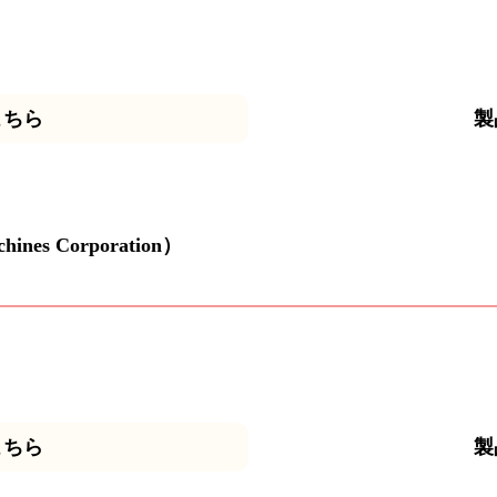
こちら
製
chines Corporation）
こちら
製