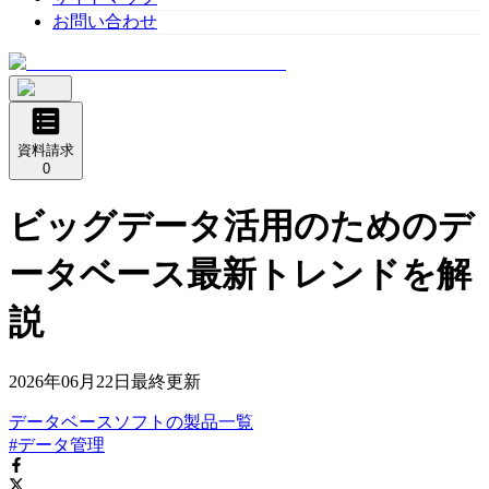
お問い合わせ
資料請求
0
ビッグデータ活用のためのデ
ータベース最新トレンドを解
説
2026年06月22日
最終更新
データベースソフト
の
製品
一覧
#データ管理