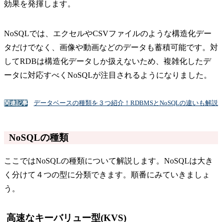
効果を発揮します。
NoSQLでは、エクセルやCSVファイルのような構造化デー
タだけでなく、画像や動画などのデータも蓄積可能です。対
してRDBは構造化データしか扱えないため、複雑化したデ
ータに対応すべくNoSQLが注目されるようになりました。
データベースの種類を３つ紹介！RDBMSとNoSQLの違いも解説
関連記事
NoSQLの種類
ここではNoSQLの種類について解説します。NoSQLは大き
く分けて４つの型に分類できます。順番にみていきましょ
う。
高速なキーバリュー型(KVS)