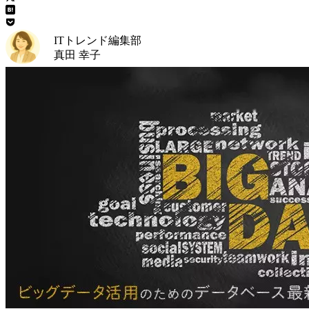
ITトレンド編集部
真田 幸子