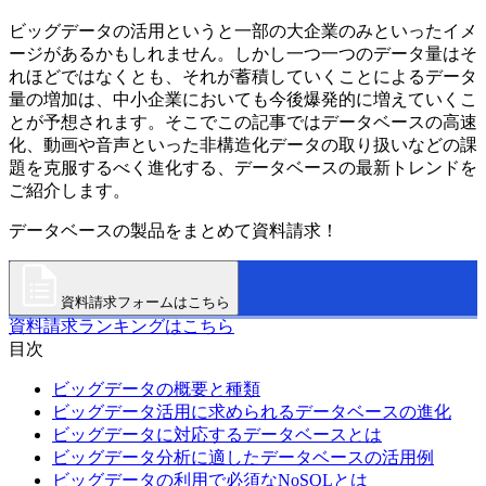
ビッグデータの活用というと一部の大企業のみといったイメ
ージがあるかもしれません。しかし一つ一つのデータ量はそ
れほどではなくとも、それが蓄積していくことによるデータ
量の増加は、中小企業においても今後爆発的に増えていくこ
とが予想されます。そこでこの記事ではデータベースの高速
化、動画や音声といった非構造化データの取り扱いなどの課
題を克服するべく進化する、データベースの最新トレンドを
ご紹介します。
データベースの製品をまとめて資料請求！
資料請求フォームはこちら
資料請求ランキングはこちら
目次
ビッグデータの概要と種類
ビッグデータ活用に求められるデータベースの進化
ビッグデータに対応するデータベースとは
ビッグデータ分析に適したデータベースの活用例
ビッグデータの利用で必須なNoSQLとは