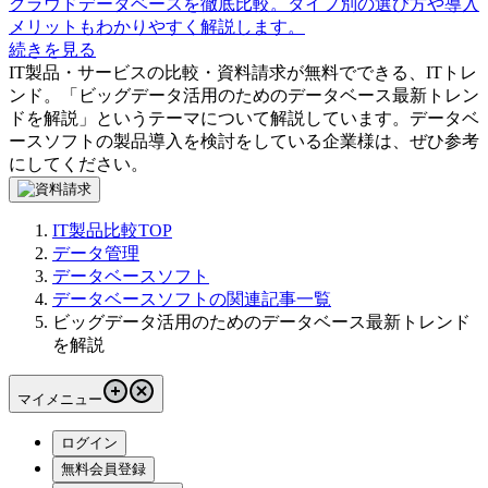
クラウドデータベースを徹底比較。タイプ別の選び方や導入
メリットもわかりやすく解説します。
続きを見る
IT製品・サービスの比較・資料請求が無料でできる、ITトレ
ンド。「
ビッグデータ活用のためのデータベース最新トレン
ドを解説
」というテーマについて解説しています。
データベ
ースソフト
の製品導入を検討をしている企業様は、ぜひ参考
にしてください。
IT製品比較TOP
データ管理
データベースソフト
データベースソフトの関連記事一覧
ビッグデータ活用のためのデータベース最新トレンド
を解説
マイメニュー
ログイン
無料会員登録