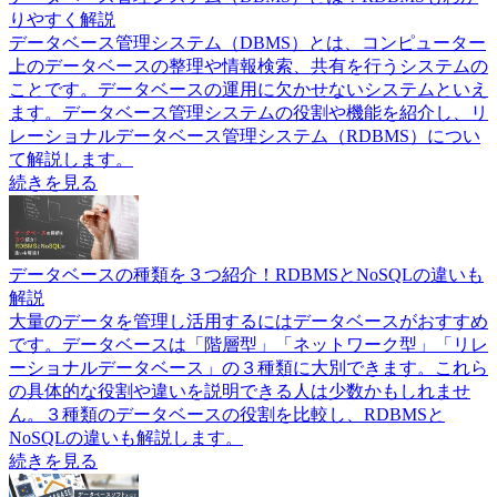
りやすく解説
データベース管理システム（DBMS）とは、コンピューター
上のデータベースの整理や情報検索、共有を行うシステムの
ことです。データベースの運用に欠かせないシステムといえ
ます。データベース管理システムの役割や機能を紹介し、リ
レーショナルデータベース管理システム（RDBMS）につい
て解説します。
続きを見る
データベースの種類を３つ紹介！RDBMSとNoSQLの違いも
解説
大量のデータを管理し活用するにはデータベースがおすすめ
です。データベースは「階層型」「ネットワーク型」「リレ
ーショナルデータベース」の３種類に大別できます。これら
の具体的な役割や違いを説明できる人は少数かもしれませ
ん。３種類のデータベースの役割を比較し、RDBMSと
NoSQLの違いも解説します。
続きを見る