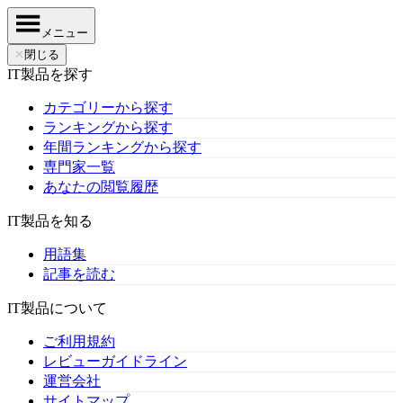
メニュー
✕
閉じる
IT製品を探す
カテゴリーから探す
ランキングから探す
年間ランキングから探す
専門家一覧
あなたの閲覧履歴
IT製品を知る
用語集
記事を読む
IT製品について
ご利用規約
レビューガイドライン
運営会社
サイトマップ