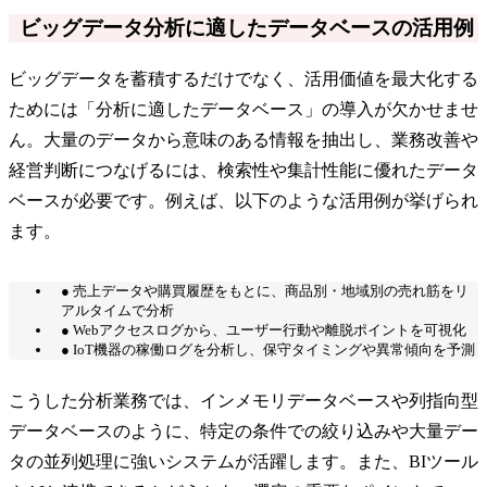
ビッグデータ分析に適したデータベースの活用例
ビッグデータを蓄積するだけでなく、活用価値を最大化する
ためには「分析に適したデータベース」の導入が欠かせませ
ん。大量のデータから意味のある情報を抽出し、業務改善や
経営判断につなげるには、検索性や集計性能に優れたデータ
ベースが必要です。例えば、以下のような活用例が挙げられ
ます。
● 売上データや購買履歴をもとに、商品別・地域別の売れ筋をリ
アルタイムで分析
● Webアクセスログから、ユーザー行動や離脱ポイントを可視化
● IoT機器の稼働ログを分析し、保守タイミングや異常傾向を予測
こうした分析業務では、インメモリデータベースや列指向型
データベースのように、特定の条件での絞り込みや大量デー
タの並列処理に強いシステムが活躍します。また、BIツール