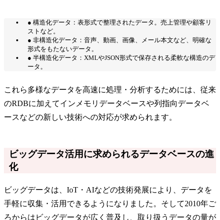
● 構造化データ：表形式で整理されたデータ。売上管理や顧客リ
ストなど。
● 非構造化データ：音声、動画、画像、メール本文など、明確な
形式をもたないデータ。
● 半構造化データ：XMLやJSON形式で保存される柔軟な構造のデ
ータ。
これら多様なデータを高速に処理・分析するためには、従来
のRDBに加えてインメモリデータベースや列指向データベ
ースなどの新しい技術への対応が求められます。
ビッグデータ活用に求められるデータベースの進
化
ビッグデータは、IoT・AIなどの技術発展により、データを
手軽に収集・活用できるようになりました。そして2010年ご
ろからはビッグデータが広く普及し、取り扱うデータの量が