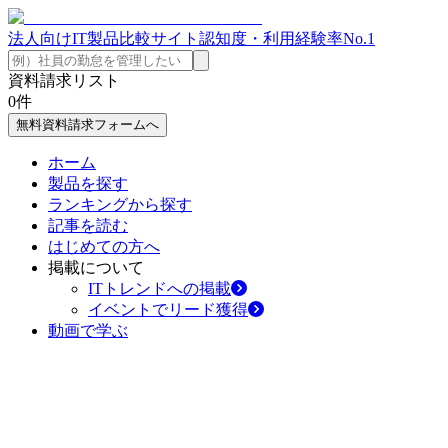
法人向けIT製品比較サイト
認知度・利用経験率No.1
資料請求リスト
0
件
無料資料請求フォームへ
ホーム
製品を探す
ランキングから探す
記事を読む
はじめての方へ
掲載について
ITトレンドへの掲載
イベントでリード獲得
動画で学ぶ