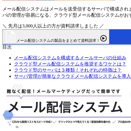
メール配信システムはメールを送受信するサーバで構成され
バの管理が容易になる、クラウド型メール配信システムがお
＼ 先月は3,000人以上の方が資料請求しました ／
メール配信システムの製品をまとめて資料請求！
目次
メール配信システムを構成するメールサーバの仕組み
クラウド型メール配信システムを推奨するワケとは？
クラウド型のサーバは３種類！それぞれの特徴は？
サーバ管理が簡単なクラウドメール配信システムを導入