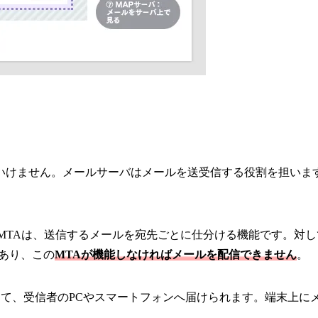
いけません。メールサーバはメールを送受信する役割を担います
。MTAは、送信するメールを宛先ごとに仕分ける機能です。対し
もあり、この
MTAが機能しなければメールを配信できません
。
由して、受信者のPCやスマートフォンへ届けられます。端末上