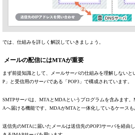
では、仕組みを詳しく解説していきましょう。
メールの配信にはMTAが重要
まず前提知識として、メールサーバの仕組みを理解しないと
P」と受信用のサーバである「POP3」で構成されています。
SMTPサーバは、MTAとMDAというプログラムを含みます
Aへ届ける機能です。MDAがMTAと一体化しているケース
送信先のMTAに届いたメールは送信先のPOP3サーバを経
きるIMAPサーバを用います。