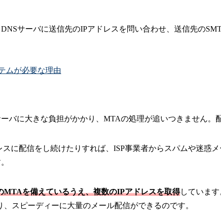
DNSサーバに送信先のIPアドレスを問い合わせ、送信先のS
テムが必要な理由
サーバに大きな負担がかかり、MTAの処理が追いつきません。
レスに配信をし続けたりすれば、ISP事業者からスパムや迷惑
す。
MTAを備えているうえ、複数のIPアドレスを取得
しています
り、スピーディーに大量のメール配信ができるのです。