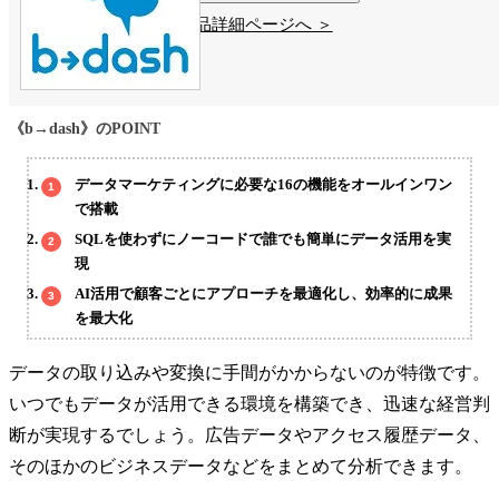
製品詳細ページへ ＞
《b→dash》のPOINT
データマーケティングに必要な16の機能をオールインワン
で搭載
SQLを使わずにノーコードで誰でも簡単にデータ活用を実
現
AI活用で顧客ごとにアプローチを最適化し、効率的に成果
を最大化
データの取り込みや変換に手間がかからないのが特徴です。
いつでもデータが活用できる環境を構築でき、迅速な経営判
断が実現するでしょう。広告データやアクセス履歴データ、
そのほかのビジネスデータなどをまとめて分析できます。