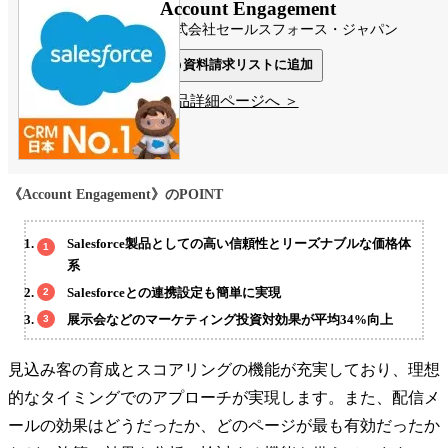
Account Engagement
株式会社セールスフォース・ジャパン
資料請求リストに追加
製品詳細ページへ ＞
《Account Engagement》のPOINT
Salesforce製品としての高い信頼性とリーズナブルな価格体
系
Salesforceとの連携設定も簡単に実現
展示会などのマーケティング投資対効果が平均34%向上
見込み客の育成とスコアリングの機能が充実しており、理想
的なタイミングでのアプローチが実現します。また、配信メ
ールの効果はどうだったか、どのページが最も有効だったか