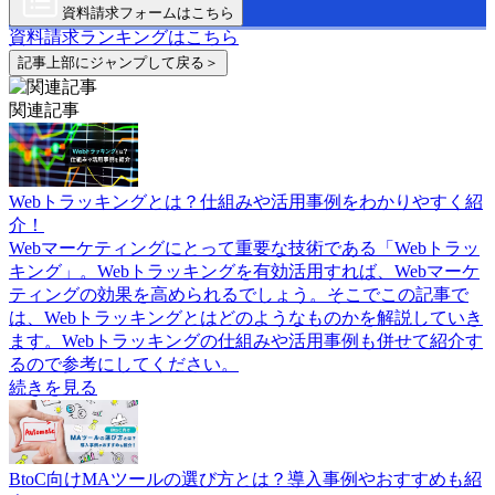
資料請求フォームはこちら
資料請求ランキングはこちら
記事上部にジャンプして戻る＞
関連記事
Webトラッキングとは？仕組みや活用事例をわかりやすく紹
介！
Webマーケティングにとって重要な技術である「Webトラッ
キング」。Webトラッキングを有効活用すれば、Webマーケ
ティングの効果を高められるでしょう。そこでこの記事で
は、Webトラッキングとはどのようなものかを解説していき
ます。Webトラッキングの仕組みや活用事例も併せて紹介す
るので参考にしてください。
続きを見る
BtoC向けMAツールの選び方とは？導入事例やおすすめも紹