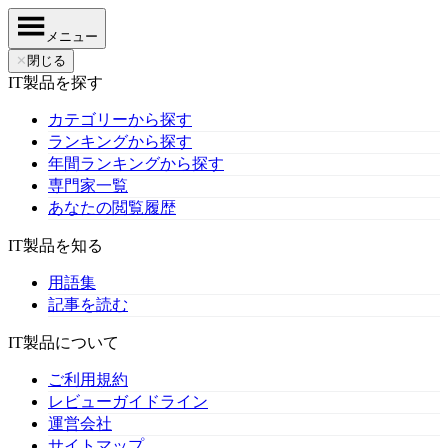
メニュー
✕
閉じる
IT製品を探す
カテゴリーから探す
ランキングから探す
年間ランキングから探す
専門家一覧
あなたの閲覧履歴
IT製品を知る
用語集
記事を読む
IT製品について
ご利用規約
レビューガイドライン
運営会社
サイトマップ