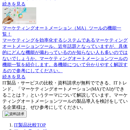
続きを見る
マーケティングオートメーション（MA）ツールの機能一
覧！
マーケティングを効率化するシステムであるマーケティング
オートメーションツール。近年話題となっていますが、具体
的にどんな機能が備わっているのか知らない人も多いのでは
ないでしょうか。マーケティングオートメーションツールの
機能一覧を紹介します。各機能について分かりやすく解説す
るので参考にしてください。
続きを見る
IT製品・サービスの比較・資料請求が無料でできる、ITトレ
ンド。「
マーケティングオートメーション(MA)でAIができ
ることは？
」というテーマについて解説しています。
マーケ
ティングオートメーションツール
の製品導入を検討をしてい
る企業様は、ぜひ参考にしてください。
IT製品比較TOP