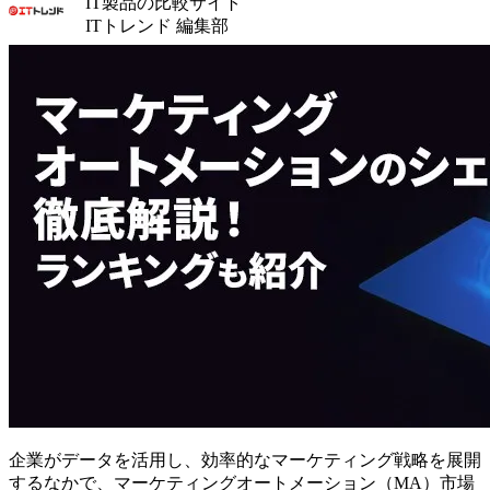
IT製品の比較サイト
ITトレンド 編集部
企業がデータを活用し、効率的なマーケティング戦略を展開
するなかで、マーケティングオートメーション（MA）市場