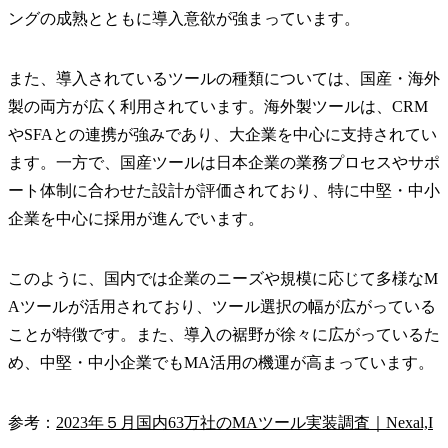
ングの成熟とともに導入意欲が強まっています。
また、導入されているツールの種類については、国産・海外
製の両方が広く利用されています。海外製ツールは、CRM
やSFAとの連携が強みであり、大企業を中心に支持されてい
ます。一方で、国産ツールは日本企業の業務プロセスやサポ
ート体制に合わせた設計が評価されており、特に中堅・中小
企業を中心に採用が進んでいます。
このように、国内では企業のニーズや規模に応じて多様なM
Aツールが活用されており、ツール選択の幅が広がっている
ことが特徴です。また、導入の裾野が徐々に広がっているた
め、中堅・中小企業でもMA活用の機運が高まっています。
参考：
2023年５月国内63万社のMAツール実装調査｜Nexal,I