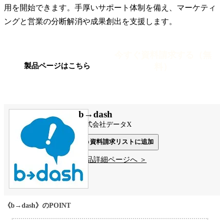
用を開始できます。手厚いサポート体制を備え、マーケティ
ングと営業の分断解消や成果創出を支援します。
今すぐ資料請求する（無
料）
製品ページはこちら
b→dash
株式会社データX
資料請求リストに追加
製品詳細ページへ ＞
《b→dash》のPOINT