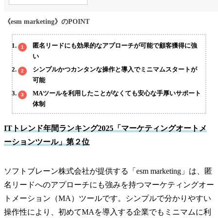
《esm marketing》のPOINT
匿名リードにも効果的なアプローチが可能で顧客獲得に強
い
シンプルかつカンタンな操作と導入でミニマムスタートが
可能
MAツールを利用したことがなくても安心な手厚いサポート
体制
ITトレンド年間ランキング2025「マーケティングオートメ
ーションツール」第２位
ソフトブレーン株式会社が提供する「esm marketing」は、匿
名リードへのアプローチにも強みを持つマーケティングオー
トメーション（MA）ツールです。シンプルで分かりやすい
操作性により、初めてMAを導入する企業でもミニマムに利