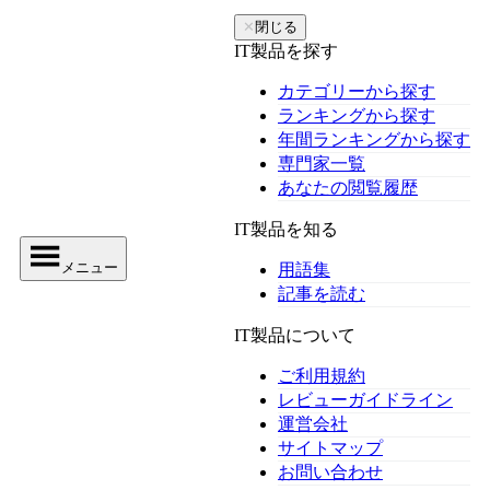
✕
閉じる
IT製品を探す
カテゴリーから探す
ランキングから探す
年間ランキングから探す
専門家一覧
あなたの閲覧履歴
IT製品を知る
メニュー
用語集
記事を読む
IT製品について
ご利用規約
レビューガイドライン
運営会社
サイトマップ
お問い合わせ