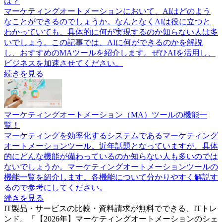
は？
マーケティングオートメーションにおいて、AIはどのよう
なことができるのでしょうか。なんとなくAIは役に立つと
わかっていても、具体的に何が実現するのか知らない人は多
いでしょう。この記事では、AIに何ができるのかを解説
し、おすすめのMAツールを紹介します。ぜひAIを活用し、
ビジネスを加速させてください。
続きを見る
マーケティングオートメーション（MA）ツールの機能一
覧！
マーケティングを効率化するシステムであるマーケティング
オートメーションツール。近年話題となっていますが、具体
的にどんな機能が備わっているのか知らない人も多いのでは
ないでしょうか。マーケティングオートメーションツールの
機能一覧を紹介します。各機能について分かりやすく解説す
るので参考にしてください。
続きを見る
IT製品・サービスの比較・資料請求が無料でできる、ITトレ
ンド。「
【2026年】マーケティングオートメーションのシェ