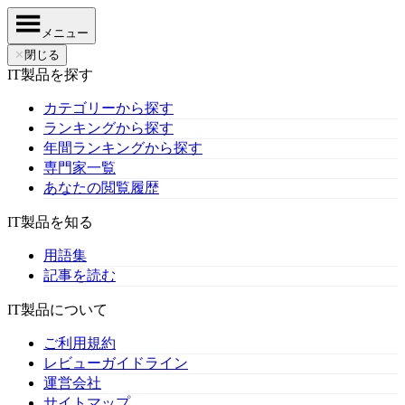
メニュー
✕
閉じる
IT製品を探す
カテゴリーから探す
ランキングから探す
年間ランキングから探す
専門家一覧
あなたの閲覧履歴
IT製品を知る
用語集
記事を読む
IT製品について
ご利用規約
レビューガイドライン
運営会社
サイトマップ