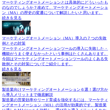
マーケティングオートメーションとは具体的にどういったも
のなのでしょうか？改めて、マーケティングオートメーショ
ン（MA）の歴史の変遷について解説したいと思います。
続きを見る
マーケティングオートメーション（MA）導入の７つの失敗
例とその対策
マーケティングオートメーションツールの導入に失敗した・
機能がうまく使えなかったという事例はたくさんあります。
今回はマーケティングオートメーションツールのよくある失
敗例とその対策についてご紹介します。
続きを見る
製造業向けマーケティングオートメーション６選！選び方か
ら導入メリットまで徹底解説
製造業の営業効率やリード育成を強化するには、マーケティ
ングオートメーション（MA）の活用が効果的です。製造業