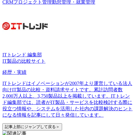
CRM
プロジェクト管理
勤怠管理・就業管理
ITトレンド 編集部
IT製品の比較サイト
経歴・実績
ITトレンドはイノベーションが2007年より運営している法人
向けIT製品の比較・資料請求サイトです。累計訪問者数
2,000万人以上、3,750製品以上を掲載しています。ITトレン
ド編集部では、読者がIT製品・サービスを比較検討する際に
役立つ情報や、システムを活用した社内の課題解決のヒント
になる情報を記事にして日々発信しています。
記事上部にジャンプして戻る＞