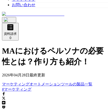
お問い合わせ
資料請求
0
MAにおけるペルソナの必要
性とは？作り方も紹介！
2026年04月28日
最終更新
マーケティングオートメーションツール
の
製品
一覧
#マーケティング