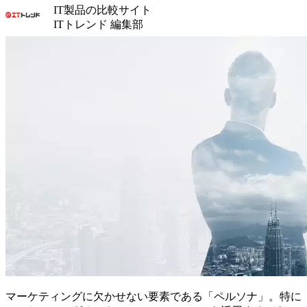
IT製品の比較サイト
ITトレンド 編集部
マーケティングに欠かせない要素である「ペルソナ」。特に