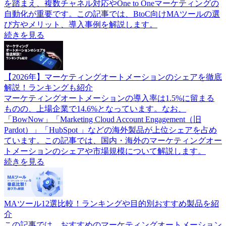
を踏まえ、複数チャネル対応やOne to Oneマーケティングの
自動化が重要です。この記事では、BtoC向けMAツールの選
び方やメリット、導入事例を解説します。
続きを見る
【2026年】マーケティングオートメーションのシェアを徹底
解説！ランキングも紹介
マーケティングオートメーションの導入率は1.5%に留まる
ものの、上場企業で14.6%となっています。なお、
「BowNow」「Marketing Cloud Account Engagement（旧
Pardot）」「HubSpot 」などの海外製品が上位シェアを占め
ています。この記事では、国内・海外のマーケティングオー
トメーションのシェアや市場規模について解説します。
続きを見る
MAツール12選比較！ランキングや目的別おすすめ製品を紹
介
この記事では、おすすめのマーケティングオートメーション