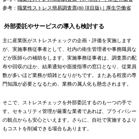
参考：
職業性ストレス簡易調査票(80 項目版)｜厚生労働省
外部委託やサービスの導入も検討する
主に産業医がストレスチェックの企画・評価を実施します
が、実施事務従事者として、社内の衛生管理者や事務職員な
どが医師らの補助をします。実施事務従事者は、調査票の配
布や回収のほか、結果通知や面接指導の窓口となり、従業員
数が多いほど業務が煩雑となりがちです。またある程度の専
門知識が必要となるため、業務の属人化も懸念されます。
そこで、ストレスチェックを外部委託するのも一つの手で
す。セキュリティ管理が厳重な業者であれば、プライバシー
の観点からも安心といえます。さらに、自社で実施するより
もコストを削減できる場合もあります。