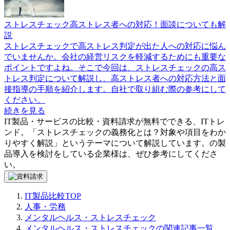
ストレスチェック高ストレス者への対応！面談についても解
説
ストレスチェックで高ストレス判定が出た人への対応に悩ん
でいませんか。会社の経営リスクを軽減するためにも重要な
ポイントですよね。そこで今回は、ストレスチェックの高ス
トレス判定について解説し、高ストレス者への対応方法と面
接指導の手順を紹介します。自社で取り組む際の参考にして
ください。
続きを見る
IT製品・サービスの比較・資料請求が無料でできる、ITトレ
ンド。「
ストレスチェックの義務化とは？対象や項目をわか
りやすく解説
」というテーマについて解説しています。
の製
品導入を検討をしている企業様は、ぜひ参考にしてくださ
い。
IT製品比較TOP
人事・労務
メンタルヘルス・ストレスチェック
メンタルヘルス・ストレスチェックの関連記事一覧