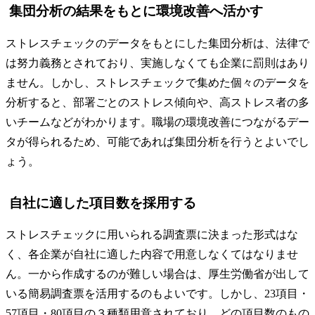
集団分析の結果をもとに環境改善へ活かす
ストレスチェックのデータをもとにした集団分析は、法律で
は努力義務とされており、実施しなくても企業に罰則はあり
ません。しかし、ストレスチェックで集めた個々のデータを
分析すると、部署ごとのストレス傾向や、高ストレス者の多
いチームなどがわかります。職場の環境改善につながるデー
タが得られるため、可能であれば集団分析を行うとよいでし
ょう。
自社に適した項目数を採用する
ストレスチェックに用いられる調査票に決まった形式はな
く、各企業が自社に適した内容で用意しなくてはなりませ
ん。一から作成するのが難しい場合は、厚生労働省が出して
いる簡易調査票を活用するのもよいです。しかし、23項目・
57項目・80項目の３種類用意されており、どの項目数のもの