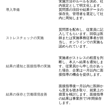
実施方法やルールを決め、社
内規定として明文化します。
導入準備
質問票の項目や結果データの
保存先、管理者を選定して社
内に周知します。
質問票を配布し、従業員に記
入してもらいます。回収は医
ストレスチェックの実施
師または実施事務従事者が担
当し、オンラインでの実施も
認められています。
実施者がストレスの程度を判
断し、本人へ結果を通知しま
結果の通知と面接指導の実施
す。従業員から申し出があっ
た場合、企業は一月以内に面
接指導の機会を提供します。
面接指導後一月以内に医師か
ら意見を聴き取り、就業上の
結果の保存と労働環境改善
措置を検討します。面接指導
の結果は事業所で5年間保存
します。