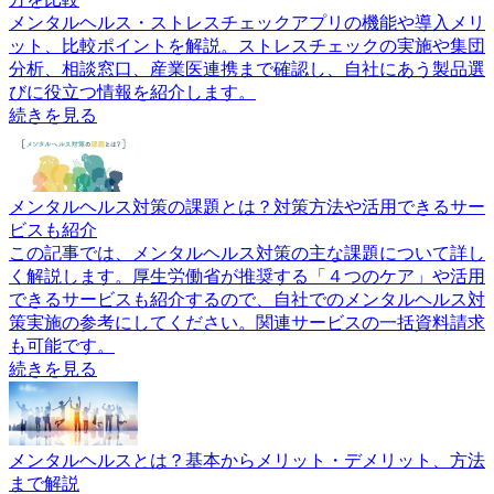
メンタルヘルス・ストレスチェックアプリの機能や導入メリ
ット、比較ポイントを解説。ストレスチェックの実施や集団
分析、相談窓口、産業医連携まで確認し、自社にあう製品選
びに役立つ情報を紹介します。
続きを見る
メンタルヘルス対策の課題とは？対策方法や活用できるサー
ビスも紹介
この記事では、メンタルヘルス対策の主な課題について詳し
く解説します。厚生労働省が推奨する「４つのケア」や活用
できるサービスも紹介するので、自社でのメンタルヘルス対
策実施の参考にしてください。関連サービスの一括資料請求
も可能です。
続きを見る
メンタルヘルスとは？基本からメリット・デメリット、方法
まで解説