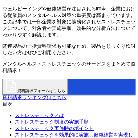
ウェルビーイングや健康経営が注目される昨今、企業におけ
る従業員のメンタルヘルス対策の重要度は高まっています。
この記事では一部企業を対象に義務化されたストレスチェッ
クについて、対象者や実施手順、効果的な分析方法について
わかりやすく解説します。
関連製品の一括資料請求も可能なため、製品をじっくり検討
したい方はぜひご利用ください。
メンタルヘルス・ストレスチェックのサービスをまとめて資
料請求！
資料請求フォームはこちら
資料請求ランキングはこちら
目次
ストレスチェックとは
ストレスチェック制度の実施手順
ストレスチェック実施時のポイント
ストレスチェックを効果的に実施し健康経営を実現し