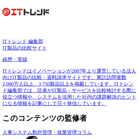
ITトレンド 編集部
IT製品の比較サイト
経歴・実績
ITトレンドはイノベーションが2007年より運営している法人
向けIT製品の比較・資料請求サイトです。累計訪問者数
2,000万人以上、3,750製品以上を掲載しています。ITトレン
ド編集部では、読者がIT製品・サービスを比較検討する際に
役立つ情報や、システムを活用した社内の課題解決のヒント
になる情報を記事にして日々発信しています。
このコンテンツの監修者
人事システム
勤怠管理・就業管理
コラム