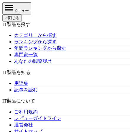
メニュー
✕
閉じる
IT製品を探す
カテゴリーから探す
ランキングから探す
年間ランキングから探す
専門家一覧
あなたの閲覧履歴
IT製品を知る
用語集
記事を読む
IT製品について
ご利用規約
レビューガイドライン
運営会社
サイトマップ