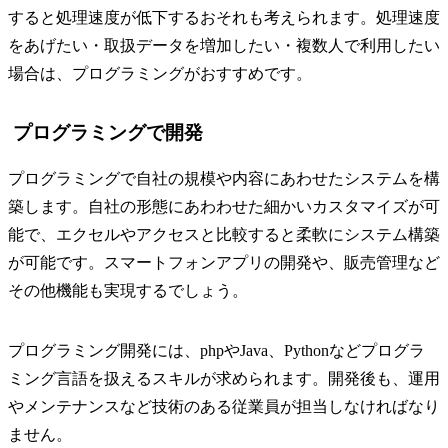
すると処理速度が低下するおそれも考えられます。処理速度
をあげたい・取扱データを増加したい・複数人で利用したい
場合は、プログラミングがおすすめです。
プログラミングで開発
プログラミングで自社の規模や内容にあわせたシステムを構
築します。自社の形態にあわわせた細かいカスタマイズが可
能で、エクセルやアクセスと比較すると柔軟にシステム構築
が可能です。スマートフォンアプリの開発や、販売管理など
その他機能も実現するでしょう。
プログラミング開発には、phpやJava、Pythonなどプログラ
ミング言語を扱えるスキルが求められます。開発後も、運用
やメンテナンスなど技術のある従業員が担当しなければなり
ません。