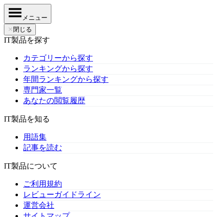
メニュー
✕
閉じる
IT製品を探す
カテゴリーから探す
ランキングから探す
年間ランキングから探す
専門家一覧
あなたの閲覧履歴
IT製品を知る
用語集
記事を読む
IT製品について
ご利用規約
レビューガイドライン
運営会社
サイトマップ