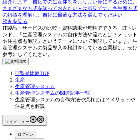
紹介します。自社での生産体制をよりよい形にするために、
さまざまな方式を知っておきたい人は必見です。各生産方式
の特徴を理解し、自社に最適な方法を選んでください。
続きを見る
IT製品・サービスの比較・資料請求が無料でできる、ITトレ
ンド。「
生産管理システムの自作方法や流れとは？メリット
や注意点も解説
」というテーマについて解説しています。
生
産管理システム
の製品導入を検討をしている企業様は、ぜひ
参考にしてください。
IT製品比較TOP
生産
生産管理システム
生産管理システムの関連記事一覧
生産管理システムの自作方法や流れとは？メリットや
注意点も解説
マイメニュー
ログイン