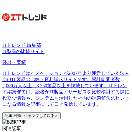
ITトレンド 編集部
IT製品の比較サイト
経歴・実績
ITトレンドはイノベーションが2007年より運営している法人
向けIT製品の比較・資料請求サイトです。累計訪問者数
2,000万人以上、3,750製品以上を掲載しています。ITトレン
ド編集部では、読者がIT製品・サービスを比較検討する際に
役立つ情報や、システムを活用した社内の課題解決のヒント
になる情報を記事にして日々発信しています。
記事上部にジャンプして戻る＞
関連記事