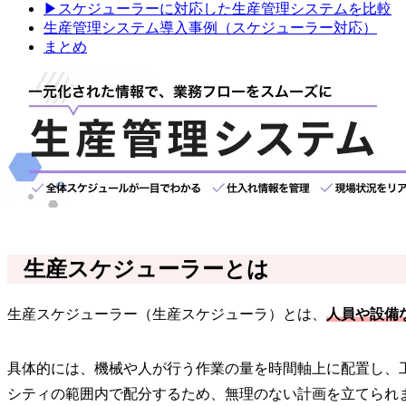
▶スケジューラーに対応した生産管理システムを比較
生産管理システム導入事例（スケジューラー対応）
まとめ
生産スケジューラーとは
生産スケジューラー（生産スケジューラ）とは、
人員や設備
具体的には、機械や人が行う作業の量を時間軸上に配置し、
シティの範囲内で配分するため、無理のない計画を立てられ