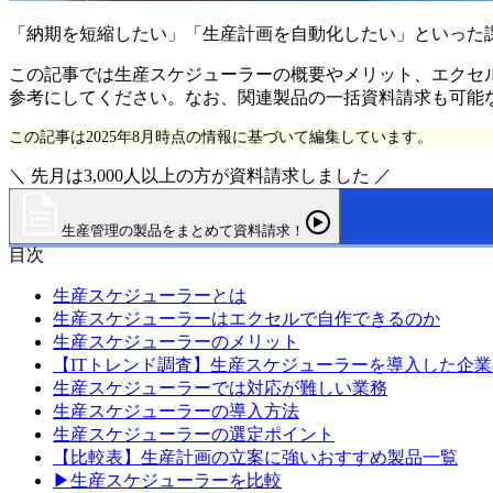
「納期を短縮したい」「生産計画を自動化したい」といった
この記事では生産スケジューラーの概要やメリット、エクセ
参考にしてください。なお、関連製品の一括資料請求も可能
この記事は2025年8月時点の情報に基づいて編集しています。
＼ 先月は3,000人以上の方が資料請求しました ／
生産管理の製品をまとめて資料請求！
目次
生産スケジューラーとは
生産スケジューラーはエクセルで自作できるのか
生産スケジューラーのメリット
【ITトレンド調査】生産スケジューラーを導入した企
生産スケジューラーでは対応が難しい業務
生産スケジューラーの導入方法
生産スケジューラーの選定ポイント
【比較表】生産計画の立案に強いおすすめ製品一覧
▶生産スケジューラーを比較