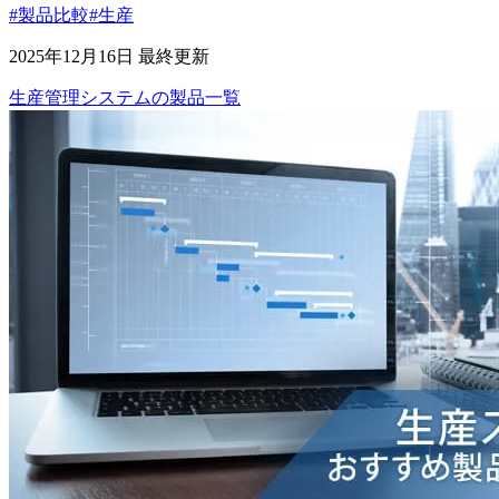
#製品比較
#生産
2025年12月16日 最終更新
生産管理システム
の
製品
一覧