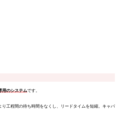
専用のシステム
です。
より工程間の待ち時間をなくし、リードタイムを短縮。キャパ