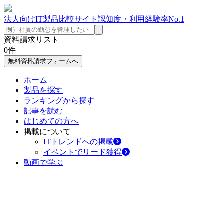
法人向けIT製品比較サイト
認知度・利用経験率No.1
資料請求リスト
0
件
無料資料請求フォームへ
ホーム
製品を探す
ランキングから探す
記事を読む
はじめての方へ
掲載について
ITトレンドへの掲載
イベントでリード獲得
動画で学ぶ