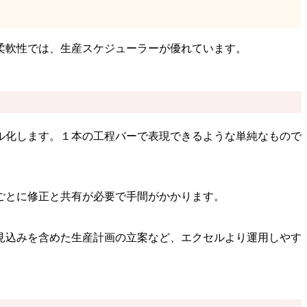
柔軟性では、生産スケジューラーが優れています。
ル化します。１本の工程バーで表現できるような単純なもので
ごとに修正と共有が必要で手間がかかります。
見込みを含めた生産計画の立案など、エクセルより運用しやす