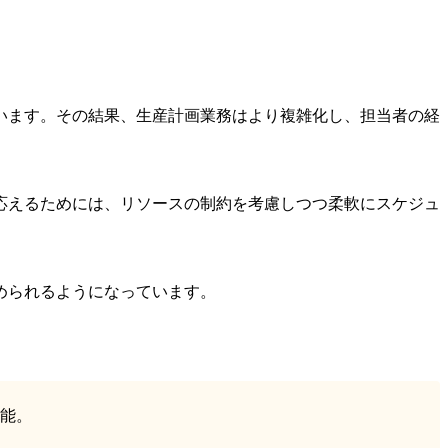
います。その結果、生産計画業務はより複雑化し、担当者の経
応えるためには、リソースの制約を考慮しつつ柔軟にスケジュ
められるようになっています。
能。