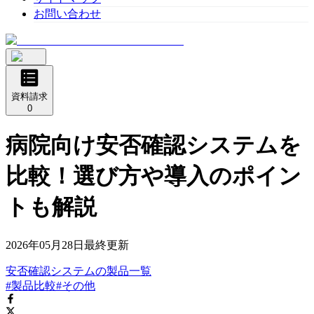
お問い合わせ
資料請求
0
病院向け安否確認システムを
比較！選び方や導入のポイン
トも解説
2026年05月28日
最終更新
安否確認システム
の
製品
一覧
#製品比較
#その他