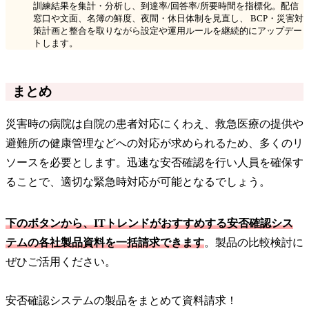
訓練結果を集計・分析し、到達率/回答率/所要時間を指標化。配信
窓口や文面、名簿の鮮度、夜間・休日体制を見直し、 BCP・災害対
策計画と整合を取りながら設定や運用ルールを継続的にアップデー
トします。
まとめ
災害時の病院は自院の患者対応にくわえ、救急医療の提供や
避難所の健康管理などへの対応が求められるため、多くのリ
ソースを必要とします。迅速な安否確認を行い人員を確保す
ることで、適切な緊急時対応が可能となるでしょう。
下のボタンから、ITトレンドがおすすめする安否確認シス
テムの各社製品資料を一括請求できます
。製品の比較検討に
ぜひご活用ください。
安否確認システムの製品をまとめて資料請求！