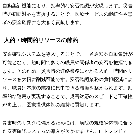
自動集計機能により、効率的な安否確認が実現します。災害
時の初動対応を支援することで、医療サービスの継続性や患
者の安全確保にも大きく貢献します。
人的・時間的リソースの節約
安否確認システムを導入することで、一斉通知や自動集計が
可能となり、短時間で多くの職員や関係者の安否を把握でき
ます。そのため、災害時の連絡業務にかかる人的・時間的リ
ソースを大幅に削減可能です。安否確認業務の負担軽減によ
り、職員は本来の業務に集中できる環境を整えられます。効
率的な運用が実現することで、災害対応のスピードと正確性
が向上し、医療提供体制の維持に貢献します。
災害時のリスクに備えるためには、病院の規模や体制に合っ
た安否確認システムの導入が欠かせません。ITトレンドで