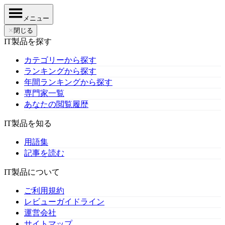
メニュー
✕
閉じる
IT製品を探す
カテゴリーから探す
ランキングから探す
年間ランキングから探す
専門家一覧
あなたの閲覧履歴
IT製品を知る
用語集
記事を読む
IT製品について
ご利用規約
レビューガイドライン
運営会社
サイトマップ