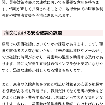
関、災害対策本部との連携においても重要な意味を持ちま
す。情報が正しく共有されることで、地域全体での医療体制
強化や被災者支援を円滑に進められます。
病院における安否確認の課題
病院での安否確認にはいくつかの課題があります。まず、職
員や関係者の人数が多いため、従来の電話連絡やメールだけ
では確認に時間がかかり、災害時の混乱を助長する恐れがあ
ります。特に災害発生直後は通信インフラが不安定になりや
すく、迅速な連絡が難しくなる場合もあります。
また、患者や入院家族を含めた幅広い対象者の安否を把握す
る必要がある点も課題です。職員だけでなく患者の安全をど
のように確認・共有するかは、現場にとって大きな負担とな
ります。さらに、災害時は通常業務も継続しなければならな