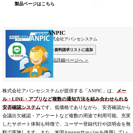
料）
製品ページはこちら
ANPIC
株式会社アバンセシステム
資料請求リストに追加
製品詳細ページへ ＞
株式会社アバンセシステムが提供する「ANPIC」は、
メー
ル・LINE・アプリなど複数の通知方法を組み合わせられる
安否確認システム
です。低価格でありながら、安否確認から
会議出欠確認・アンケートなど複数の用途で利用可能。充実
したサポート体制も特徴で、ユーザー登録代行や説明会を無
料で実施します。また、米国Amazonサーバーを使用してい