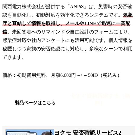
関西電力株式会社が提供する「ANPiS」は、災害時の安否確
認を自動化し、初動対応を効率化できるシステムです。
気象
庁と直結して情報を取得し、メールやLINEで迅速に一斉配
信
。未回答者へのリマインドや自由設計のフォームにより、
感染症対応や社内アンケートにも活用可能です。個人情報を
秘匿しつつ家族の安否確認にも対応し、多様なシーンで利用
できます。
価格：初期費用無料、月額6,600円～/ ～50ID（税込み）
今すぐ資料請求する（無
料）
製品ページはこちら
トヨクモ 安否確認サービス2