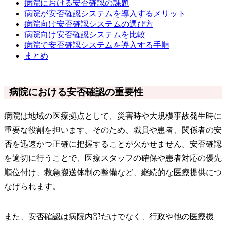
病院における安否確認の課題
病院が安否確認システムを導入するメリット
病院向け安否確認システムの選び方
病院向け安否確認システムを比較
病院で安否確認システムを導入する手順
まとめ
病院における安否確認の重要性
病院は地域の医療拠点として、災害時や大規模事故発生時に
重要な役割を担います。そのため、職員や患者、関係者の安
否を迅速かつ正確に把握することが欠かせません。安否確認
を適切に行うことで、医療スタッフの確保や患者対応の優先
順位付け、救急搬送体制の整備など、継続的な医療提供につ
なげられます。
また、安否確認は病院内部だけでなく、行政や他の医療機