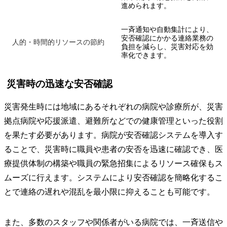
進められます。
一斉通知や自動集計により、
安否確認にかかる連絡業務の
人的・時間的リソースの節約
負担を減らし、災害対応を効
率化できます。
災害時の迅速な安否確認
災害発生時には地域にあるそれぞれの病院や診療所が、災害
拠点病院や応援派遣、避難所などでの健康管理といった役割
を果たす必要があります。病院が安否確認システムを導入す
ることで、災害時に職員や患者の安否を迅速に確認でき、医
療提供体制の構築や職員の緊急招集によるリソース確保もス
ムーズに行えます。システムにより安否確認を簡略化するこ
とで連絡の遅れや混乱を最小限に抑えることも可能です。
また、多数のスタッフや関係者がいる病院では、一斉送信や