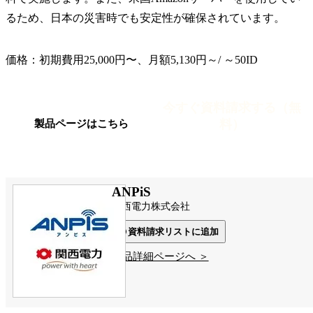
るため、日本の災害時でも安定性が確保されています。
価格：初期費用25,000円〜、月額5,130円～/ ～50ID
今すぐ資料請求する（無
料）
製品ページはこちら
ANPiS
関西電力株式会社
資料請求リストに追加
製品詳細ページへ ＞