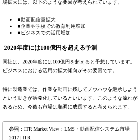
場拡大には、以下のような要因が考えられています。
■動画配信量拡大
■企業や学校での教育利用増加
■ビジネスでの活用増加
2020年度には100億円を超える予測
同社は、2020年度には100億円を超えると予想しています。
ビジネスにおける活用の拡大傾向がその要因です。
特に製造業では、作業を動画に残してノウハウを継承しよう
という動きが活発化しているといいます。このような流れが
あるため、今後も市場は順調に成長すると考えられます。
参照：
ITR Market View：LMS・動画配信システム市場
2017 | ITR