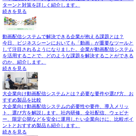
ターンと対策を詳しく紹介します。
続きを見る
動画配信システムで解決できる企業が抱える課題とは？
今日、ビジネスシーンにおいても「動画」が重要なツールと
して注目されるようになりました。企業が動画配信システム
を活用することで、どのような課題を解決することができる
のか、紹介します。
続きを見る
大企業向け動画配信システムとは？必要な要件や選び方、お
すすめ製品を比較
大企業向け動画配信システムの必要性や要件、導入メリッ
ト、選び方を解説します。社内研修、全社配信、ウェビナ
ー、限定公開などを安全に運用したい企業向けに、比較ポイ
ントとおすすめ製品も紹介します。
続きを見る