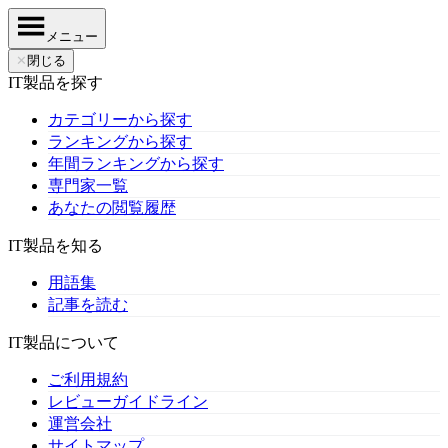
メニュー
✕
閉じる
IT製品を探す
カテゴリーから探す
ランキングから探す
年間ランキングから探す
専門家一覧
あなたの閲覧履歴
IT製品を知る
用語集
記事を読む
IT製品について
ご利用規約
レビューガイドライン
運営会社
サイトマップ