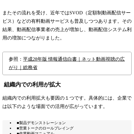
またその流れを受け、近年ではSVOD（定額制動画配信サー
ビス）などの有料動画サービスも普及しつつあります。その
結果、動画配信事業者の売上が増加し、動画配信システム利
用の増加につながりました。
参照：
平成28年版 情報通信白書｜ネット動画視聴の広
がり｜総務省
組織内での利用が拡大
組織内での利用拡大も要因の１つです。具体的には、企業で
は以下のような場面での活用が広がっています。
■製品デモンストレーション
■営業トークのロールプレイング
■作業動画マニュアル