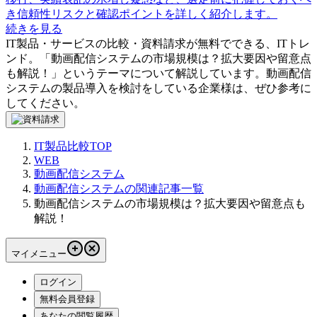
き信頼性リスクと確認ポイントを詳しく紹介します。
続きを見る
IT製品・サービスの比較・資料請求が無料でできる、ITトレ
ンド。「
動画配信システムの市場規模は？拡大要因や留意点
も解説！
」というテーマについて解説しています。
動画配信
システム
の製品導入を検討をしている企業様は、ぜひ参考に
してください。
IT製品比較TOP
WEB
動画配信システム
動画配信システムの関連記事一覧
動画配信システムの市場規模は？拡大要因や留意点も
解説！
マイメニュー
ログイン
無料会員登録
あなたの閲覧履歴