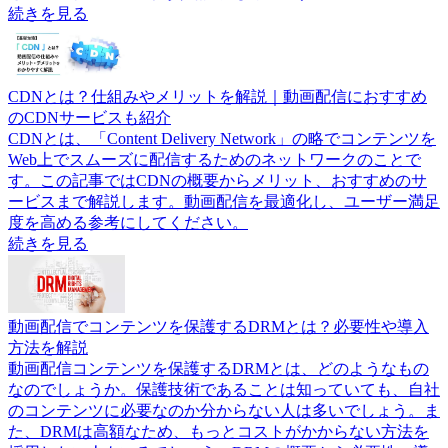
続きを見る
CDNとは？仕組みやメリットを解説｜動画配信におすすめ
のCDNサービスも紹介
CDNとは、「Content Delivery Network」の略でコンテンツを
Web上でスムーズに配信するためのネットワークのことで
す。この記事ではCDNの概要からメリット、おすすめのサ
ービスまで解説します。動画配信を最適化し、ユーザー満足
度を高める参考にしてください。
続きを見る
動画配信でコンテンツを保護するDRMとは？必要性や導入
方法を解説
動画配信コンテンツを保護するDRMとは、どのようなもの
なのでしょうか。保護技術であることは知っていても、自社
のコンテンツに必要なのか分からない人は多いでしょう。ま
た、DRMは高額なため、もっとコストがかからない方法を