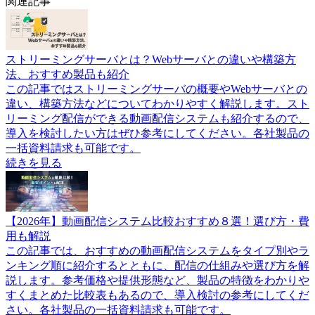
関連記事
ストリーミングサーバとは？Webサーバとの違いや構築方
法、おすすめ製品も紹介
この記事ではストリーミングサーバの概要やWebサーバとの
違い、構築方法などについてわかりやすく解説します。スト
リーミング配信ができる動画配信システムも紹介するので、
導入を検討したい方はぜひ参考にしてください。各社製品の
一括資料請求も可能です。
続きを見る
【2026年】動画配信システム比較おすすめ８選！選び方・費
用も解説
この記事では、おすすめの動画配信システムをタイプ別やラ
ンキング順に紹介するとともに、配信の仕組みや選び方を解
説します。参考価格や提供形態など、製品の特徴をわかりや
すくまとめた比較表もあるので、導入検討の参考にしてくだ
さい。各社製品の一括資料請求も可能です。