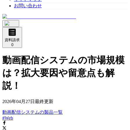
お問い合わせ
資料請求
0
動画配信システムの市場規模
は？拡大要因や留意点も解
説！
2026年04月27日
最終更新
動画配信システム
の
製品
一覧
#Web