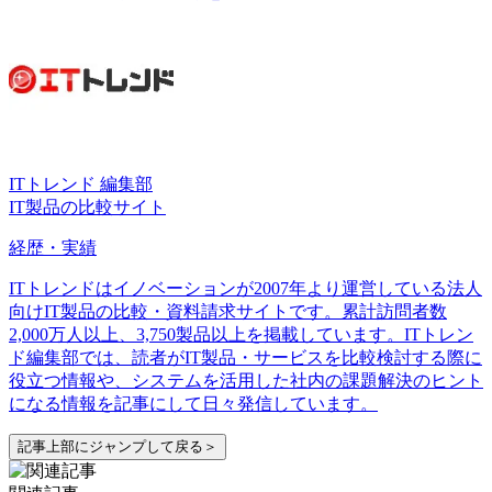
ITトレンド 編集部
IT製品の比較サイト
経歴・実績
ITトレンドはイノベーションが2007年より運営している法人
向けIT製品の比較・資料請求サイトです。累計訪問者数
2,000万人以上、3,750製品以上を掲載しています。ITトレン
ド編集部では、読者がIT製品・サービスを比較検討する際に
役立つ情報や、システムを活用した社内の課題解決のヒント
になる情報を記事にして日々発信しています。
記事上部にジャンプして戻る＞