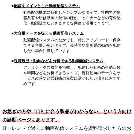
■
配信をメインとした動画配信システム
動画配信機能に特化したシンプルなタイプ。社内での情
報共有や研修動画の配信のほか、セミナーなどの有料配
信・動画販売などさまざまな用途で活用できます。
■
大容量データを扱える動画配信システム
動画配信システムのなかでも、特にアップロード・保存
できる容量が多いタイプ。長時間や高画質の動画を配信
したい場合に適しています。
■
視聴履歴・動向などを分析できる動画配信システム
アナリティクス機能を搭載し、配信した動画の視聴回数
や時間などを分析できるタイプ。視聴動向のデータをサ
ービス改善や経営戦略の立案に活かしたい場合におすす
めです。
お急ぎの方や「自社に合う製品がわからない」という方向け
の診断ページもあります。
ITトレンドで過去に動画配信システムを資料請求した方のお