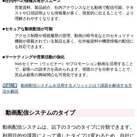
■社内外への情報共有がスムーズ
営業資料、製品紹介、社内アナウンスなども動画で配信可能。テキ
ストや口頭説明よりも情報量が多く、視覚的に伝えることで、より
理解されやすくなります。
■セキュアな動画配信が可能
アクセス制限や視聴履歴の管理、動画の暗号化などのセキュリティ
機能が搭載されている製品も多く、社外秘資料や機密情報の配信に
も対応できます。
■マーケティングや営業活動の強化
Webセミナー（ウェビナー）やプロモーション動画を活用すること
で、顧客への訴求力を高められます。視聴ログを分析することで、
見込み顧客の興味関心も可視化できます。
動画配信システムを活用するメリットとは？課題を解決する方
関連記事
法を解説
動画配信システムのタイプ
動画配信システムは、以下の３つのタイプに分類できます。
利用目的や課題によって適したタイプは変わるため、自社に