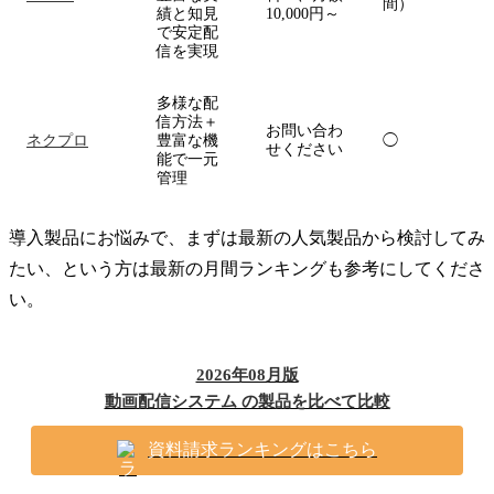
間）
績と知見
10,000円～
で安定配
信を実現
多様な配
信方法＋
お問い合わ
ネクプロ
豊富な機
◯
せください
能で一元
管理
導入製品にお悩みで、まずは最新の人気製品から検討してみ
たい、という方は最新の月間ランキングも参考にしてくださ
い。
2026年08月版
動画配信システム の製品を比べて比較
資料請求ランキングはこちら