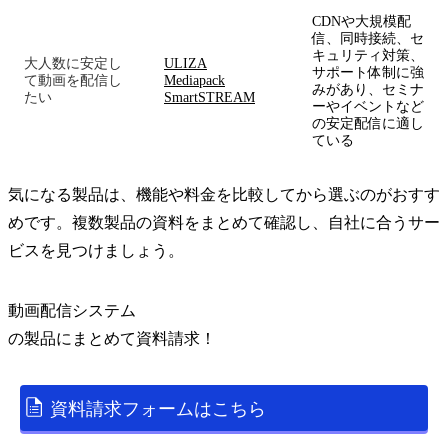
CDNや大規模配
信、同時接続、セ
キュリティ対策、
大人数に安定し
ULIZA
サポート体制に強
て動画を配信し
Mediapack
みがあり、セミナ
たい
SmartSTREAM
ーやイベントなど
の安定配信に適し
ている
気になる製品は、機能や料金を比較してから選ぶのがおすす
めです。複数製品の資料をまとめて確認し、自社に合うサー
ビスを見つけましょう。
動画配信システム
の
製品
にまとめて資料請求！
資料請求フォームはこちら