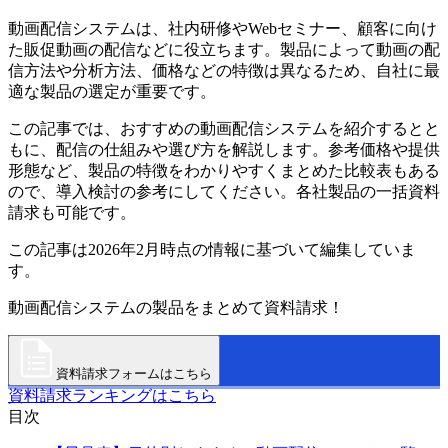
動画配信システムは、社内研修やWebセミナー、顧客に向け
た販促動画の配信などに役立ちます。製品によって動画の配
信方法や分析方法、価格などの特徴は異なるため、自社に最
適な製品の選定が重要です。
この記事では、おすすめの動画配信システムを紹介するとと
もに、配信の仕組みや選び方を解説します。参考価格や提供
形態など、製品の特徴をわかりやすくまとめた比較表もある
ので、導入検討の参考にしてください。各社製品の一括資料
請求も可能です。
この記事は2026年2月時点の情報に基づいて編集していま
す。
動画配信システムの製品をまとめて資料請求！
資料請求フォームはこちら
資料請求ランキングはこちら
目次