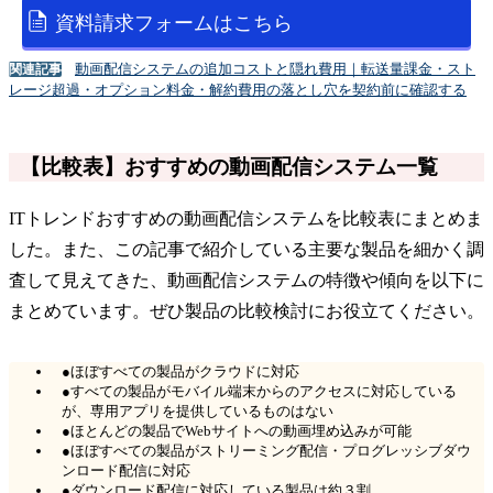
資料請求フォームはこちら
動画配信システムの追加コストと隠れ費用｜転送量課金・スト
関連記事
レージ超過・オプション料金・解約費用の落とし穴を契約前に確認する
【比較表】おすすめの動画配信システム一覧
ITトレンドおすすめの動画配信システムを比較表にまとめま
した。また、この記事で紹介している主要な製品を細かく調
査して見えてきた、動画配信システムの特徴や傾向を以下に
まとめています。ぜひ製品の比較検討にお役立てください。
●ほぼすべての製品がクラウドに対応
●すべての製品がモバイル端末からのアクセスに対応している
が、専用アプリを提供しているものはない
●ほとんどの製品でWebサイトへの動画埋め込みが可能
●ほぼすべての製品がストリーミング配信・プログレッシブダウ
ンロード配信に対応
●ダウンロード配信に対応している製品は約３割