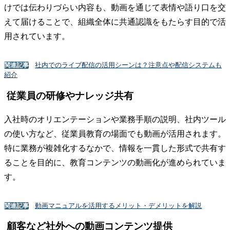
けでは伝わりづらい内容も、動画を通じて表情や語り口を交
えて届けることで、組織全体に共通認識をもたらす目的で活
用されています。
社内でのライブ配信の活用シーンは？注意点や配信システムも
関連記事
紹介
従業員の研修やナレッジ共有
入社時のオリエンテーションや業務手順の説明、社内ツール
の使い方など、従業員教育の場面でも動画が活用されます。
特に業務が複雑化するなかで、情報を一貫した形式で共有す
ることを目的に、教育コンテンツの動画化が進められていま
す。
動画マニュアルを活用するメリット・デメリットを解説
関連記事
顧客など社外への動画コンテンツ提供