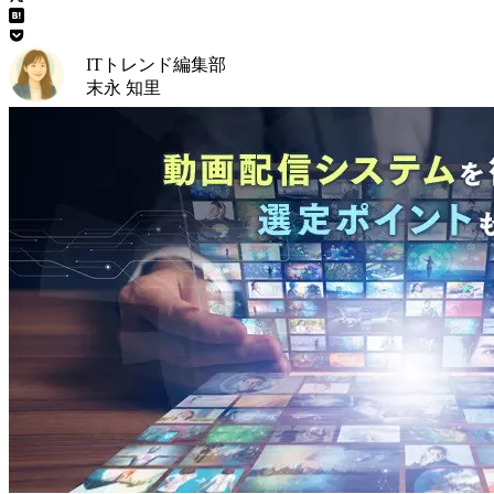
ITトレンド編集部
末永 知里