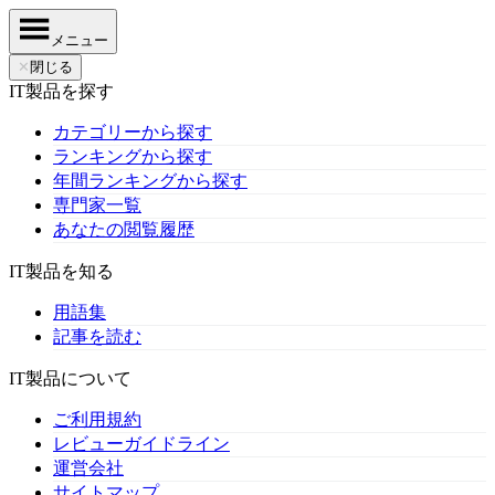
メニュー
✕
閉じる
IT製品を探す
カテゴリーから探す
ランキングから探す
年間ランキングから探す
専門家一覧
あなたの閲覧履歴
IT製品を知る
用語集
記事を読む
IT製品について
ご利用規約
レビューガイドライン
運営会社
サイトマップ