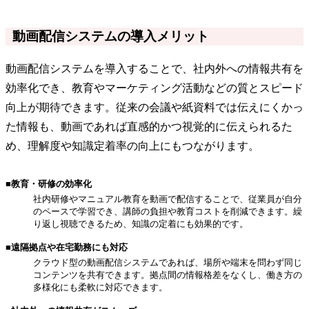
動画配信システムの導入メリット
動画配信システムを導入することで、社内外への情報共有を
効率化でき、教育やマーケティング活動などの質とスピード
向上が期待できます。従来の会議や紙資料では伝えにくかっ
た情報も、動画であれば直感的かつ視覚的に伝えられるた
め、理解度や知識定着率の向上にもつながります。
■教育・研修の効率化
社内研修やマニュアル教育を動画で配信することで、従業員が自分
のペースで学習でき、講師の負担や教育コストを削減できます。繰
り返し視聴できるため、知識の定着にも効果的です。
■遠隔拠点や在宅勤務にも対応
クラウド型の動画配信システムであれば、場所や端末を問わず同じ
コンテンツを共有できます。拠点間の情報格差をなくし、働き方の
多様化にも柔軟に対応できます。