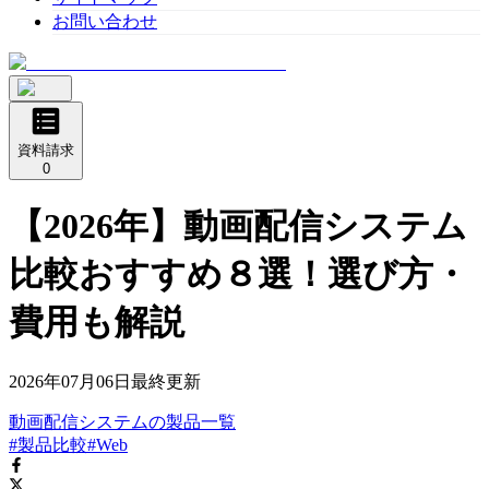
お問い合わせ
資料請求
0
【2026年】動画配信システム
比較おすすめ８選！選び方・
費用も解説
2026年07月06日
最終更新
動画配信システム
の
製品
一覧
#製品比較
#Web