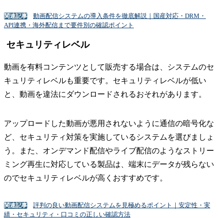
動画配信システムの導入条件を徹底解説｜国産対応・DRM・
関連記事
API連携・海外配信まで要件別の確認ポイント
セキュリティレベル
動画を有料コンテンツとして販売する場合は、システムのセ
キュリティレベルも重要です。セキュリティレベルが低い
と、動画を違法にダウンロードされるおそれがあります。
アップロードした動画が悪用されないように通信の暗号化な
ど、セキュリティ対策を実施しているシステムを選びましょ
う。また、オンデマンド配信やライブ配信のようなストリー
ミング再生に対応している製品は、端末にデータが残らない
のでセキュリティレベルが高くおすすめです。
評判の良い動画配信システムを見極めるポイント｜安定性・実
関連記事
績・セキュリティ・口コミの正しい確認方法