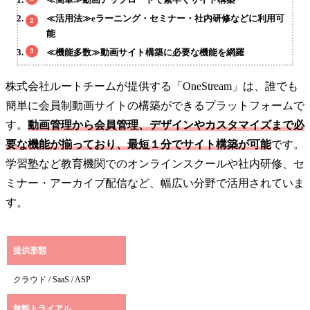
≪活用法≫eラーニング・セミナー・社内研修などに利用可
能
≪機能多数≫動画サイト構築に必要な機能を網羅
株式会社ルートチームが提供する「OneStream」は、誰でも
簡単に会員制動画サイトの構築ができるプラットフォームで
す。
動画管理から会員管理、デザインやカスタマイズまで必
要な機能が揃っており、最短１分でサイト構築が可能
です。
学習塾など教育機関でのオンラインスクールや社内研修、セ
ミナー・アーカイブ配信など、幅広い分野で活用されていま
す。
提供形態
クラウド / SaaS / ASP
無料トライアル