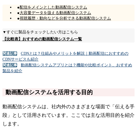
●
配信をメインとした動画配信システム
●
大容量データを扱える動画配信システム
●
視聴履歴・動向などを分析できる動画配信システム
▼すぐに製品をチェックしたい方はこちら
【比較表】おすすめの動画配信システム一覧
CDNとは？仕組みやメリットを解説｜動画配信におすすめの
関連記事
CDNサービスも紹介
動画配信システムアプリとは？機能や比較ポイント、おすすめ
関連記事
製品を紹介
動画配信システムを活用する目的
動画配信システムは、社内外のさまざまな場面で「伝える手
段」として活用されています。ここでは主な活用目的を紹介
します。