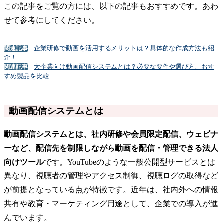
この記事をご覧の方には、以下の記事もおすすめです。あわ
せて参考にしてください。
企業研修で動画を活用するメリットは？具体的な作成方法も紹
関連記事
介！
大企業向け動画配信システムとは？必要な要件や選び方、おす
関連記事
すめ製品を比較
動画配信システムとは
動画配信システムとは、社内研修や会員限定配信、ウェビナ
ーなど、配信先を制限しながら動画を配信・管理できる法人
向けツール
です。YouTubeのような一般公開型サービスとは
異なり、視聴者の管理やアクセス制御、視聴ログの取得など
が前提となっている点が特徴です。近年は、社内外への情報
共有や教育・マーケティング用途として、企業での導入が進
んでいます。