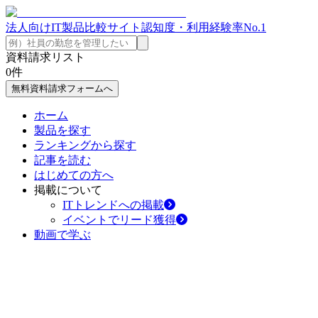
法人向けIT製品比較サイト
認知度・利用経験率No.1
資料請求リスト
0
件
無料資料請求フォームへ
ホーム
製品を探す
ランキングから探す
記事を読む
はじめての方へ
掲載について
ITトレンドへの掲載
イベントでリード獲得
動画で学ぶ