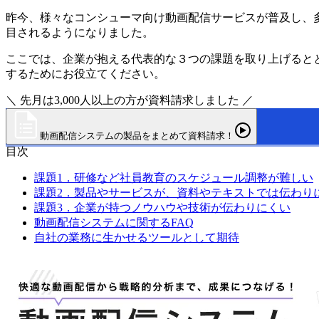
昨今、様々なコンシューマ向け動画配信サービスが普及し、
目されるようになりました。
ここでは、企業が抱える代表的な３つの課題を取り上げると
するためにお役立てください。
＼ 先月は3,000人以上の方が資料請求しました ／
動画配信システムの製品をまとめて資料請求！
目次
課題1．研修など社員教育のスケジュール調整が難しい
課題2．製品やサービスが、資料やテキストでは伝わり
課題3．企業が持つノウハウや技術が伝わりにくい
動画配信システムに関するFAQ
自社の業務に生かせるツールとして期待