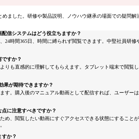
とめました。研修や製品説明、ノウハウ継承の場面での疑問解
画配信システムはどう役立ちますか？
、24時間365日、時間に縛られず閲覧できます。中堅社員研
何ですか？
よりも直感的に理解してもらえます。タブレット端末で閲覧し
な効果が期待できますか？
ます。購入後のマニュアル動画として配信すれば、ユーザーは
な点に注意すべきですか？
ため、閲覧したい動画にすぐアクセスできる状態にすることが
。
ますか？