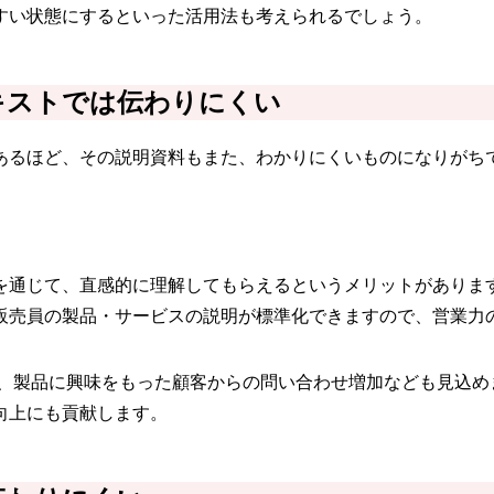
すい状態にするといった活用法も考えられるでしょう。
キストでは伝わりにくい
あるほど、その説明資料もまた、わかりにくいものになりがち
を通じて、直感的に理解してもらえるというメリットがありま
販売員の製品・サービスの説明が標準化できますので、営業力
で、製品に興味をもった顧客からの問い合わせ増加なども見込め
向上にも貢献します。