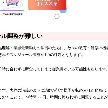
ール調整が難しい
品理解・業界最新動向の学習のために、数々の教育・研修の機
ぞれのスケジュール調整が1つの課題となります。
日時に合わずに断念してしまう従業員がいる可能性もあります
です。実際の講義のように講師が話す様子が収められた動画は
おくことで、24時間365日、時間に縛られずに閲覧すること