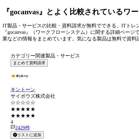
『gocanvas』とよく比較されている
IT製品・サービスの比較・資料請求が無料でできる、ITトレ
『
gocanvas
』（
ワークフローシステム
）に関する詳細ページ
業などの情報をまとめています。気になる製品は無料で資料
カテゴリー関連製品・サービス
まとめて資料請求
キントーン
サイボウズ株式会社
☆☆☆☆☆
★★★★★
★★★★★
4
2429
件
リストに追加