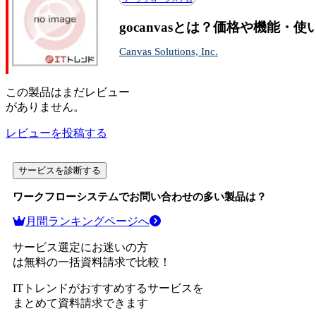
gocanvasとは？価格や機能・
Canvas Solutions, Inc.
この
製品
はまだレビュー
がありません。
レビューを投稿する
サービスを診断する
ワークフローシステム
でお問い合わせの多い製品は？
月間ランキングページへ
サービス選定にお迷いの方
は無料の一括資料請求で比較！
ITトレンドがおすすめするサービスを
まとめて資料請求できます