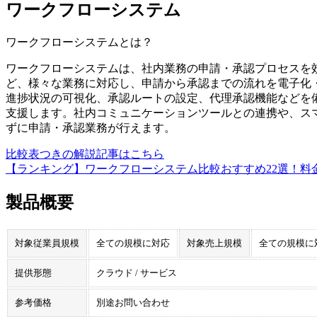
ワークフローシステム
ワークフローシステム
とは？
ワークフローシステムは、社内業務の申請・承認プロセスを
ど、様々な業務に対応し、申請から承認までの流れを電子化
進捗状況の可視化、承認ルートの設定、代理承認機能などを
支援します。社内コミュニケーションツールとの連携や、ス
ずに申請・承認業務が行えます。
比較表つきの解説記事はこちら
【ランキング】ワークフローシステム比較おすすめ22選！料
製品概要
対象従業員規模
全ての規模に対応
対象売上規模
全ての規模に
提供形態
クラウド / サービス
参考価格
別途お問い合わせ