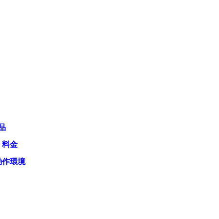
品
・料金
動作環境