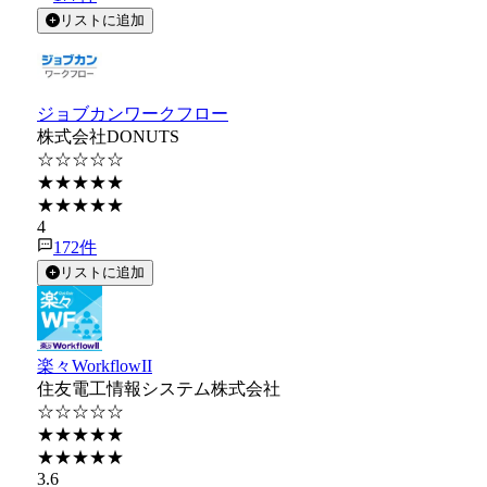
リストに追加
ジョブカンワークフロー
株式会社DONUTS
☆☆☆☆☆
★★★★★
★★★★★
4
172
件
リストに追加
楽々WorkflowII
住友電工情報システム株式会社
☆☆☆☆☆
★★★★★
★★★★★
3.6