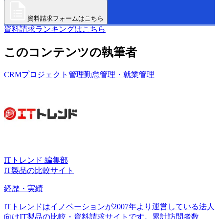
資料請求フォームはこちら
資料請求ランキングはこちら
このコンテンツの執筆者
CRM
プロジェクト管理
勤怠管理・就業管理
ITトレンド 編集部
IT製品の比較サイト
経歴・実績
ITトレンドはイノベーションが2007年より運営している法人
向けIT製品の比較・資料請求サイトです。累計訪問者数