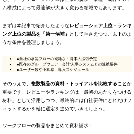
ム構成によって最適解が大きく変わる領域でもあります。
まずは本記事で紹介したような
レビューシェア上位・ランキ
ング上位の製品を「第一候補」
として押さえつつ、以下のよ
うな条件を整理しましょう。
●自社の承認フローの複雑さ・将来の拡張予定
●既存のグループウェア・会計/人事システムとの連携要件
●ユーザー数や予算感、導入スケジュール
そのうえで、
複数製品の資料・トライアルを比較すること
が
重要です。レビューやランキングは「最初のあたりをつける
材料」として活用しつつ、最終的には自社要件にどれだけフ
ィットするかを軸に選定を進めていきましょう。
ワークフローの製品をまとめて資料請求！