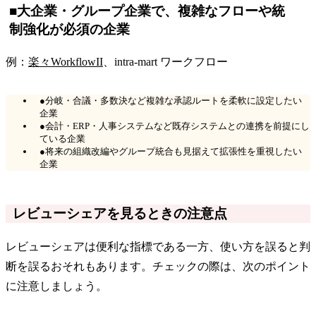
■大企業・グループ企業で、複雑なフローや統
制強化が必須の企業
例：
楽々WorkflowII
、intra-mart ワークフロー
●分岐・合議・多数決など複雑な承認ルートを柔軟に設定したい
企業
●会計・ERP・人事システムなど既存システムとの連携を前提にし
ている企業
●将来の組織改編やグループ統合も見据えて拡張性を重視したい
企業
レビューシェアを見るときの注意点
レビューシェアは便利な指標である一方、使い方を誤ると判
断を誤るおそれもあります。チェックの際は、次のポイント
に注意しましょう。