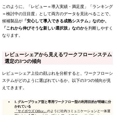
このように、「レビュー＝導入実績・満足度」「ランキング
＝検討中の注目度」として両方のデータを見比べることで、
候補製品が
「安心して導入できる成熟システム」なのか、
「これから伸びそうな新しい選択肢」なのか
を判断しやすく
なります。
レビューシェアから見えるワークフローシステム
選定の3つの傾向
レビューシェア上位の顔ぶれを分析すると、ワークフローシ
ステムがどのように選ばれているか、以下の3つの傾向が見
えてきます。
1. グループウェア型と専用ワークフロー型の利用目的が明確に分
かれている
「サイボウズ Office」
のように社内コミュニケーションと一体運