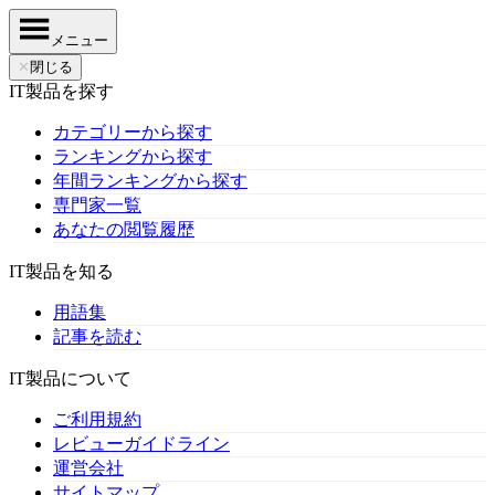
メニュー
✕
閉じる
IT製品を探す
カテゴリーから探す
ランキングから探す
年間ランキングから探す
専門家一覧
あなたの閲覧履歴
IT製品を知る
用語集
記事を読む
IT製品について
ご利用規約
レビューガイドライン
運営会社
サイトマップ