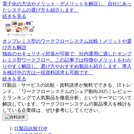
電子化の方法やメリット・デメリットを解説し、自社にあっ
たシステムの選び方も紹介します。
続きを見る
オンプレミス型のワークフローシステム比較！メリットや選
び方も解説
独自のセキュリティ対策が可能で、社内運用に適したオンプ
レミス型ワークフロー。この記事では特徴やメリットをわか
りやすく解説し、選び方やおすすめ製品も紹介します。導入
を検討中の方は一括資料請求も可能です。
続きを見る
IT製品・サービスの比較・資料請求が無料でできる、ITトレ
ンド。「
ワークフローシステムのシェア動向2025｜レビュー
とランキングで人気製品を徹底分析
」というテーマについて
解説しています。
ワークフローシステム
の製品導入を検討を
している企業様は、ぜひ参考にしてください。
IT製品比較TOP