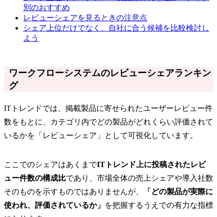
別のおすすめ
レビューシェアを見るときの注意点
シェア上位だけでなく、自社に合う候補を比較検討し
よう
ワークフローシステムのレビューシェアランキン
グ
ITトレンドでは、掲載製品に寄せられたユーザーレビュー件
数をもとに、カテゴリ内でどの製品がどれくらい評価されて
いるかを「レビューシェア」として可視化しています。
ここでのシェアはあくまで
ITトレンド上に投稿されたレビ
ュー件数の構成比
であり、市場全体の売上シェアや導入社数
そのものを示すものではありませんが、
「どの製品が実際に
使われ、評価されているか」
を把握するうえでの有力な指標