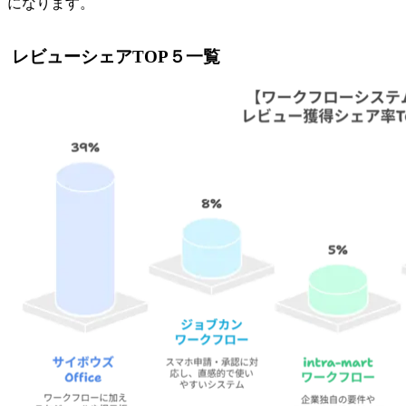
になります。
レビューシェアTOP５一覧