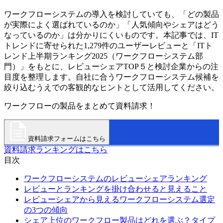
ワークフローシステムの導入を検討していても、「どの製品
が実際によく選ばれているのか」「人気傾向やシェアはどう
なっているのか」は分かりにくいものです。本記事では、IT
トレンドに寄せられた1,279件のユーザーレビューと「ITト
レンド上半期ランキング2025（ワークフローシステム部
門）」をもとに、レビューシェアTOP５と検討企業からの注
目度を整理します。自社に合うワークフローシステム候補を
絞り込むうえでの客観的なヒントとして活用してください。
ワークフローの製品をまとめて資料請求！
資料請求フォームはこちら
資料請求ランキングはこちら
目次
ワークフローシステムのレビューシェアランキング
レビューとランキングを掛け合わせると見えること
レビューシェアから見えるワークフローシステム選定
の3つの傾向
シェア上位のワークフロー製品はどれを選ぶ？タイプ