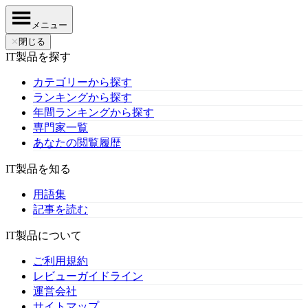
メニュー
✕
閉じる
IT製品を探す
カテゴリーから探す
ランキングから探す
年間ランキングから探す
専門家一覧
あなたの閲覧履歴
IT製品を知る
用語集
記事を読む
IT製品について
ご利用規約
レビューガイドライン
運営会社
サイトマップ