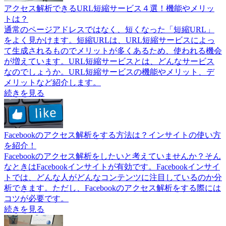
アクセス解析できるURL短縮サービス４選！機能やメリッ
トは？
通常のページアドレスではなく、短くなった「短縮URL」
をよく見かけます。短縮URLは、URL短縮サービスによっ
て生成されるものでメリットが多くあるため、使われる機会
が増えています。URL短縮サービスとは、どんなサービス
なのでしょうか。URL短縮サービスの機能やメリット、デ
メリットなど紹介します。
続きを見る
Facebookのアクセス解析をする方法は？インサイトの使い方
を紹介！
Facebookのアクセス解析をしたいと考えていませんか？そん
なときはFacebookインサイトが有効です。Facebookインサイ
トでは、どんな人がどんなコンテンツに注目しているのか分
析できます。ただし、Facebookのアクセス解析をする際には
コツが必要です。
続きを見る