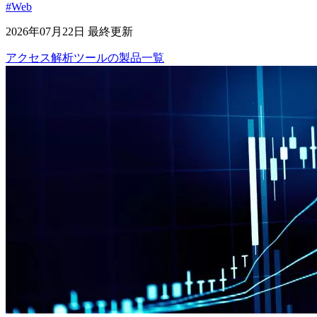
#Web
2026年07月22日 最終更新
アクセス解析ツール
の
製品
一覧