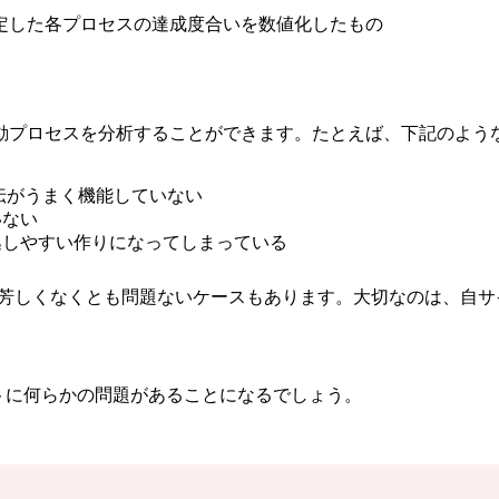
き着くために設定した各プロセスの達成度合いを数値化したもの
動プロセスを分析することができます。たとえば、下記のよう
宣伝がうまく機能していない
いない
逃しやすい作りになってしまっている
が芳しくなくとも問題ないケースもあります。大切なのは、自
トに何らかの問題があることになるでしょう。