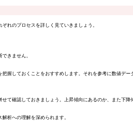
れぞれのプロセスを詳しく見ていきましょう。
断できません。
を把握しておくことをおすすめします。それを参考に数値デー
併せて確認しておきましょう。上昇傾向にあるのか、また下降
ス解析への理解を深められます。