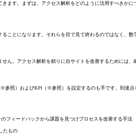
てきます。まずは、アクセス解析をどのように活用すべきかに
することになります。それらを目で見て終わるのではなく、数
ません。アクセス解析を頼りに自サイトを改善するためには、継
（※参照）およびKPI（※参照）を設定するのも手です。到達
実行し、そのフィードバックから課題を見つけプロセスを改善する手法
化したもの