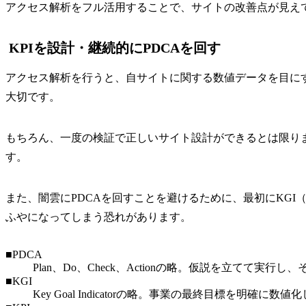
アクセス解析をフル活用することで、サイトの改善点が見え
KPIを設計・継続的にPDCAを回す
アクセス解析を行うと、自サイトに関する数値データを目に
大切です。
もちろん、一度の検証で正しいサイト設計ができるとは限り
す。
また、闇雲にPDCAを回すことを避けるために、最初にKGI
ふやになってしまう恐れがあります。
■PDCA
Plan、Do、Check、Actionの略。仮説を立てて
■KGI
Key Goal Indicatorの略。事業の最終目標を明確に数値