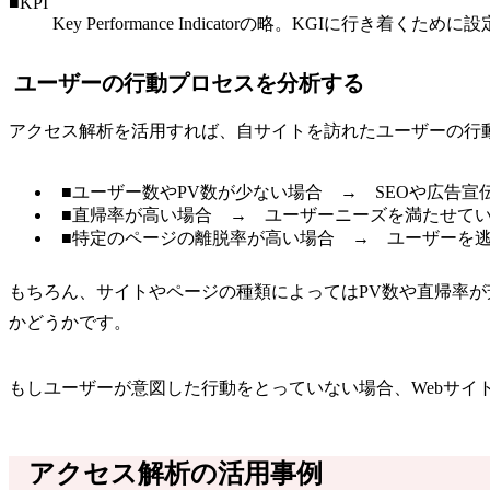
■KPI
Key Performance Indicatorの略。KGIに行
ユーザーの行動プロセスを分析する
アクセス解析を活用すれば、自サイトを訪れたユーザーの行
■ユーザー数やPV数が少ない場合 → SEOや広告
■直帰率が高い場合 → ユーザーニーズを満たせて
■特定のページの離脱率が高い場合 → ユーザーを
もちろん、サイトやページの種類によってはPV数や直帰率
かどうかです。
もしユーザーが意図した行動をとっていない場合、Webサイ
アクセス解析の活用事例