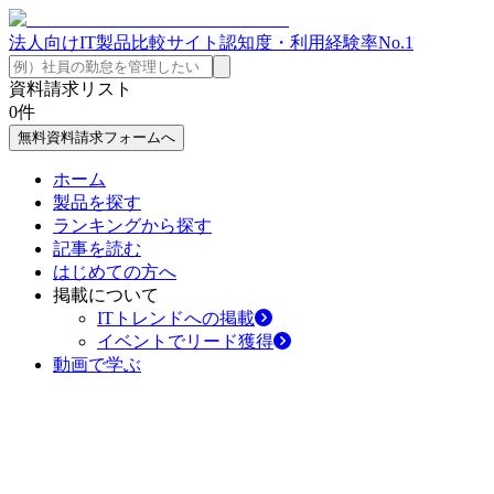
法人向けIT製品比較サイト
認知度・利用経験率No.1
資料請求リスト
0
件
無料資料請求フォームへ
ホーム
製品を探す
ランキングから探す
記事を読む
はじめての方へ
掲載について
ITトレンドへの掲載
イベントでリード獲得
動画で学ぶ