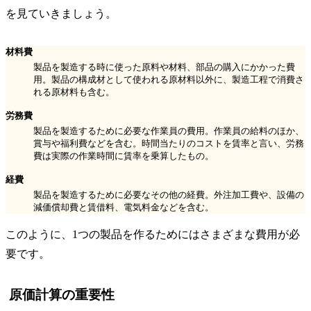
を見ていきましょう。
材料費
製品を製造する時に使った原料や材料、部品の購入にかかった費
用。製品の構成材として使われる原材料以外に、製造工程で消費さ
れる原材料も含む。
労務費
製品を製造するために必要な作業員の費用。作業員の給料のほか、
賞与や福利費などを含む。時間当たりのコストを賃率と言い、労務
費は実際の作業時間に賃率を乗算したもの。
経費
製品を製造するために必要なその他の経費。外注加工費や、設備の
減価償却費と賃借料、電気料金などを含む。
このように、1つの製品を作るためにはさまざまな費用が必
要です。
原価計算の重要性