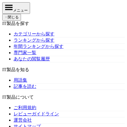
メニュー
✕
閉じる
IT製品を探す
カテゴリーから探す
ランキングから探す
年間ランキングから探す
専門家一覧
あなたの閲覧履歴
IT製品を知る
用語集
記事を読む
IT製品について
ご利用規約
レビューガイドライン
運営会社
サイトマップ