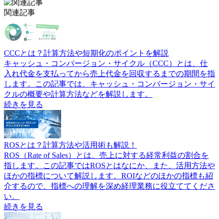
関連記事
CCCとは？計算方法や短期化のポイントを解説
キャッシュ・コンバージョン・サイクル（CCC）とは、仕
入れ代金を支払ってから売上代金を回収するまでの期間を指
します。この記事では、キャッシュ・コンバージョン・サイ
クルの概要や計算方法などを解説します。
続きを見る
ROSとは？計算方法や活用術も解説！
ROS（Rate of Sales）とは、売上に対する経常利益の割合を
指します。この記事ではROSとはなにか、また、活用方法や
ほかの指標について解説します。ROIなどのほかの指標も紹
介するので、指標への理解を深め経理業務に役立ててくださ
い。
続きを見る