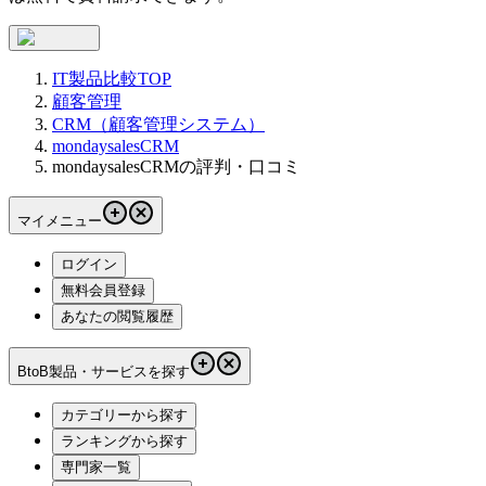
IT製品比較TOP
顧客管理
CRM（顧客管理システム）
mondaysalesCRM
mondaysalesCRMの評判・口コミ
マイメニュー
ログイン
無料会員登録
あなたの閲覧履歴
BtoB製品・サービスを探す
カテゴリーから探す
ランキングから探す
専門家一覧