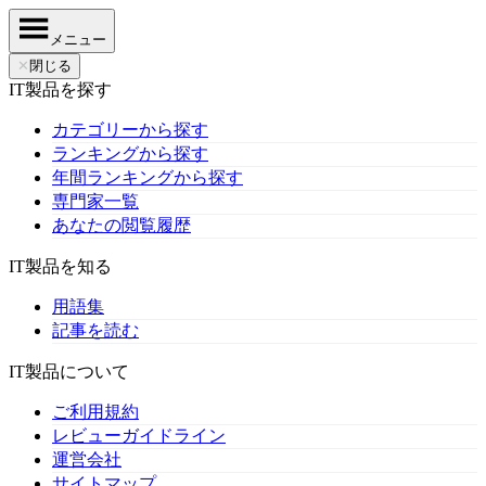
メニュー
✕
閉じる
IT製品を探す
カテゴリーから探す
ランキングから探す
年間ランキングから探す
専門家一覧
あなたの閲覧履歴
IT製品を知る
用語集
記事を読む
IT製品について
ご利用規約
レビューガイドライン
運営会社
サイトマップ