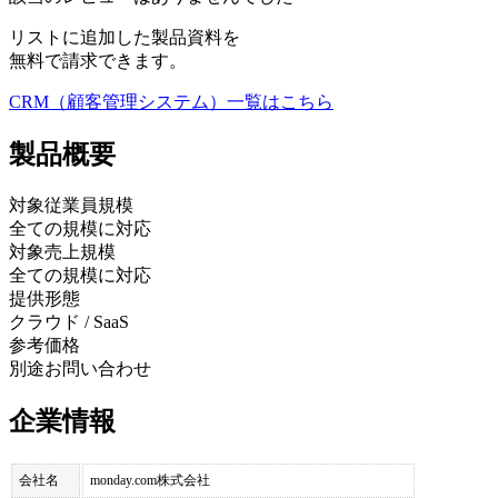
リストに追加した製品資料を
無料で請求できます。
CRM（顧客管理システム）
一覧はこちら
製品
概要
対象従業員規模
全ての規模に対応
対象売上規模
全ての規模に対応
提供形態
クラウド / SaaS
参考価格
別途お問い合わせ
企業情報
会社名
monday.com株式会社