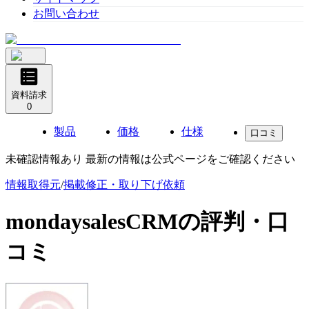
お問い合わせ
資料請求
0
製品
価格
仕様
口コミ
未確認情報あり 最新の情報は公式ページをご確認ください
情報取得元
/
掲載修正・取り下げ依頼
mondaysalesCRM
の評判・口
コミ